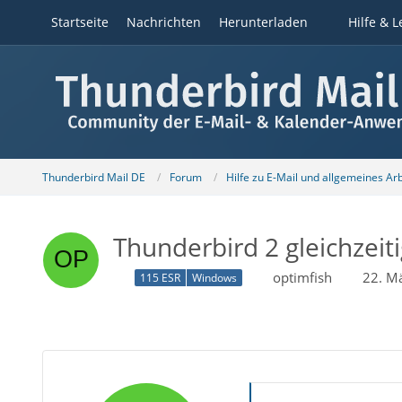
Startseite
Nachrichten
Herunterladen
Hilfe & L
Thunderbird Mail DE
Forum
Hilfe zu E-Mail und allgemeines Ar
Thunderbird 2 gleichzeit
optimfish
22. M
115 ESR
Windows