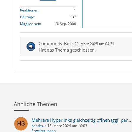
Reaktionen
1
Beiträge
137
Mitglied seit
13. Sep. 2006
Community-Bot
23. März 2025 um 04:31
Hat das Thema geschlossen.
Ähnliche Themen
Mehrere Hyperlinks gleichzeitig öffnen (ggf. per Add-on wie Linkclump)?
hshshs
15. März 2024 um 10:03
Erweiterungen