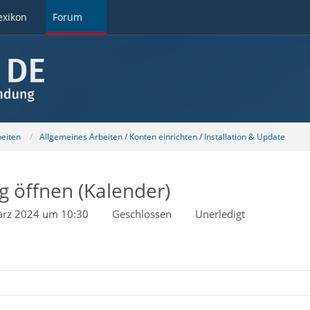
exikon
Forum
beiten
Allgemeines Arbeiten / Konten einrichten / Installation & Update
ig öffnen (Kalender)
ärz 2024 um 10:30
Geschlossen
Unerledigt