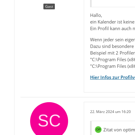
Gast
Hallo,
ein Kalender ist kein
Ein Profil kann auch n
Wenn jeder sein eigene
Dazu sind besondere 
Beispiel mit 2 Profile
"C:\Program Files (x
"C:\Program Files (x
Hier Infos zur Profi
22. März 2024 um 16:20
Zitat von optim