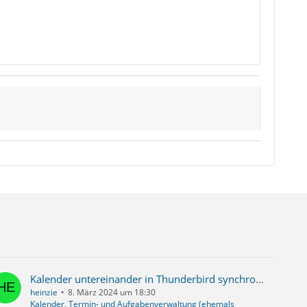
Kalender untereinander in Thunderbird synchronieren möglich?
heinzie
8. März 2024 um 18:30
Kalender, Termin- und Aufgabenverwaltung (ehemals