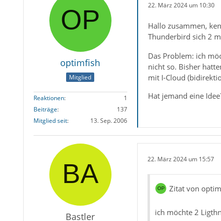
22. März 2024 um 10:30
Hallo zusammen, kenn
Thunderbird sich 2 m
Das Problem: ich möc
optimfish
nicht so. Bisher hatt
mit I-Cloud (bidirekt
Mitglied
Hat jemand eine Idee
Reaktionen
1
Beiträge
137
Mitglied seit
13. Sep. 2006
22. März 2024 um 15:57
Zitat von optim
ich möchte 2 Ligth
Bastler