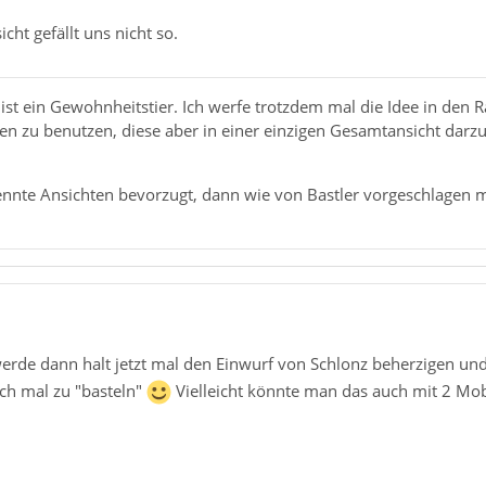
cht gefällt uns nicht so.
ist ein Gewohnheitstier. Ich werfe trotzdem mal die Idee in den
en zu benutzen, diese aber in einer einzigen Gesamtansicht darz
trennte Ansichten bevorzugt, dann wie von Bastler vorgeschlagen mi
erde dann halt jetzt mal den Einwurf von Schlonz beherzigen u
ch mal zu "basteln"
Vielleicht könnte man das auch mit 2 Mob