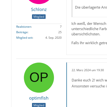
Die überlagerte Ansi
Schlonz
Mitglied
Ich weiß, der Mensch 
Reaktionen
7
unterschiedliche Farb
Beiträge
25
übersichtlichsten.
Mitglied seit
4. Sep. 2020
Falls Ihr wirklich ge
22. März 2024 um 19:30
Danke euch 2! wich w
Ansonsten versuche i
optimfish
Mitglied