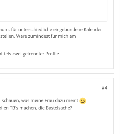
 Raum, für unterschiedliche eingebundene Kalender
ustellen. Wäre zumindest für mich am
ttels zwei getrennter Profile.
#4
nd schauen, was meine Frau dazu meint
ilen TB's machen, die Bastelsache?