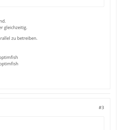
nd.
 gleichzeitig.
rallel zu betreiben.
optimfish
optimfish
#3