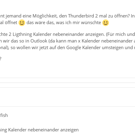
t jemand eine Möglichkeit, den Thunderbird 2 mal zu öffnen? In
al öffnet
das wäre das, was ich mir wünschte
hte 2 Ligthning Kalender nebeneinander anzeigen. (Für mich und m
en wir das so in Outlook (da kann man x Kalender nebeneinander an
ional), so wollen wir jetzt auf den Google Kalender umsteigen und
?
fish
ning Kalender nebeneinander anzeigen