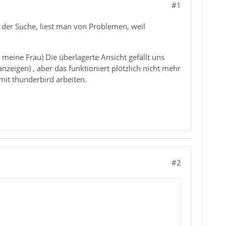
#1
 der Suche, liest man von Problemen, weil
eine Frau) Die überlagerte Ansicht gefällt uns
zeigen) , aber das funktioniert plötzlich nicht mehr
 mit thunderbird arbeiten.
#2