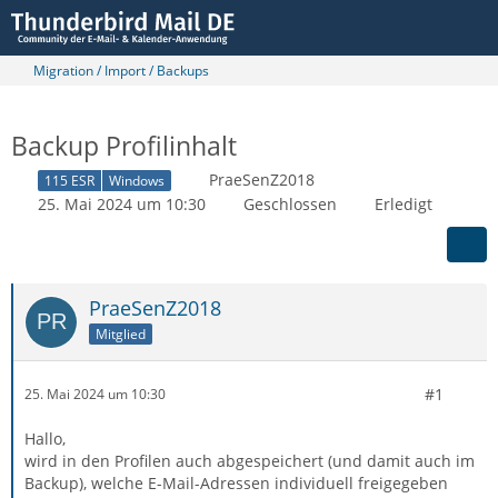
Migration / Import / Backups
Backup Profilinhalt
PraeSenZ2018
115 ESR
Windows
25. Mai 2024 um 10:30
Geschlossen
Erledigt
PraeSenZ2018
Mitglied
#1
25. Mai 2024 um 10:30
Hallo,
wird in den Profilen auch abgespeichert (und damit auch im
Backup), welche E-Mail-Adressen individuell freigegeben