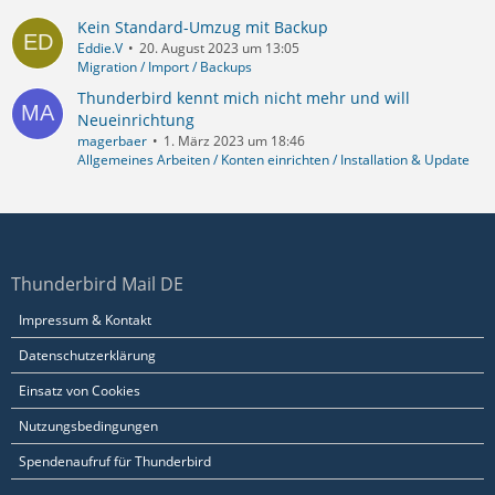
Kein Standard-Umzug mit Backup
Eddie.V
20. August 2023 um 13:05
Migration / Import / Backups
Thunderbird kennt mich nicht mehr und will
Neueinrichtung
magerbaer
1. März 2023 um 18:46
Allgemeines Arbeiten / Konten einrichten / Installation & Update
Thunderbird Mail DE
Impressum & Kontakt
Datenschutzerklärung
Einsatz von Cookies
Nutzungsbedingungen
Spendenaufruf für Thunderbird