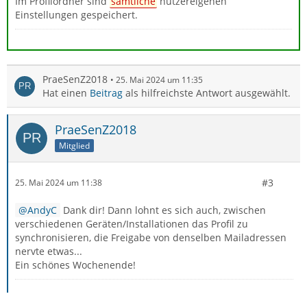
Im Profilordner sind
sämtliche
nutzereigenen
Einstellungen gespeichert.
PraeSenZ2018
25. Mai 2024 um 11:35
Hat einen
Beitrag
als hilfreichste Antwort ausgewählt.
PraeSenZ2018
Mitglied
#3
25. Mai 2024 um 11:38
AndyC
Dank dir! Dann lohnt es sich auch, zwischen
verschiedenen Geräten/Installationen das Profil zu
synchronisieren, die Freigabe von denselben Mailadressen
nervte etwas...
Ein schönes Wochenende!