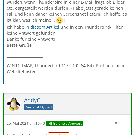
wurden, wenn Thunderbird in einer E-Mail fragt, ob Bilder
etc. dargestellt werden dürfen? (Habe jetzt gerade keinen
Fall und kann daher keinen Screenshot liefern, ich hoffe, es
ist klar, was ich meine...
)
Ich habe
in diesem Artikel
und in den Thunderbird-Hilfen
keine Antwort gefunden.
Danke für eine Antwort!
Beste Grüße
____________________
WIN11, IMAP, Thunderbird 115.11.0 (64-Bit), Postfach: mein
Websitehoster
AndyC
Senior-Mitglied
#2
25. Mai 2024 um 10:40
Hilfreichste Antwort