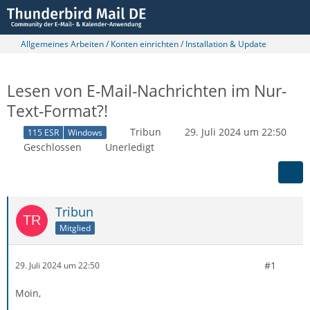
Allgemeines Arbeiten / Konten einrichten / Installation & Update
Lesen von E-Mail-Nachrichten im Nur-
Text-Format?!
Tribun
29. Juli 2024 um 22:50
115 ESR
Windows
Geschlossen
Unerledigt
Tribun
Mitglied
#1
29. Juli 2024 um 22:50
Moin,