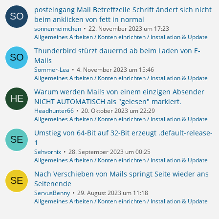
posteingang Mail Betreffzeile Schrift ändert sich nicht
beim anklicken von fett in normal
sonnenheimchen
22. November 2023 um 17:23
Allgemeines Arbeiten / Konten einrichten / Installation & Update
Thunderbird stürzt dauernd ab beim Laden von E-
Mails
Sommer-Lea
4. November 2023 um 15:46
Allgemeines Arbeiten / Konten einrichten / Installation & Update
Warum werden Mails von einem einzigen Absender
NICHT AUTOMATISCH als "gelesen" markiert.
Headhunter66
20. Oktober 2023 um 22:29
Allgemeines Arbeiten / Konten einrichten / Installation & Update
Umstieg von 64-Bit auf 32-Bit erzeugt .default-release-
1
Sehvornix
28. September 2023 um 00:25
Allgemeines Arbeiten / Konten einrichten / Installation & Update
Nach Verschieben von Mails springt Seite wieder ans
Seitenende
ServusBenny
29. August 2023 um 11:18
Allgemeines Arbeiten / Konten einrichten / Installation & Update