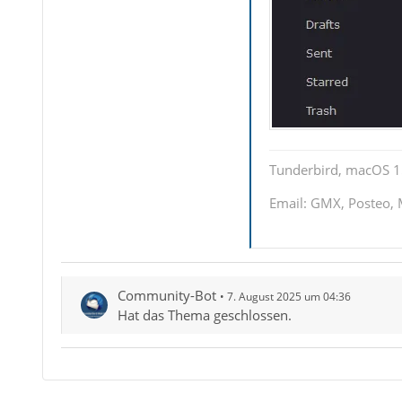
Tunderbird, macOS 1
Email: GMX, Posteo, 
Community-Bot
7. August 2025 um 04:36
Hat das Thema geschlossen.