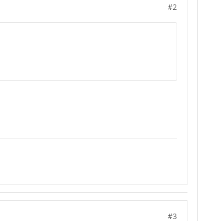
#2
#3