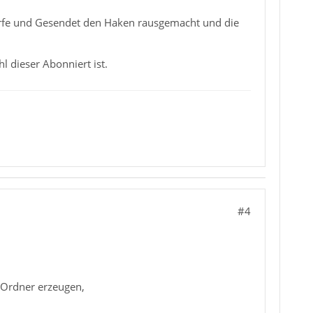
ürfe und Gesendet den Haken rausgemacht und die
l dieser Abonniert ist.
#4
 Ordner erzeugen,