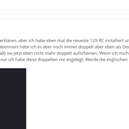
 erklären, aber ich habe eben mal die neueste 129 RC installiert un
abonniert habe ich es aber noch immer doppelt aber eben als Deu
lb sie jetzt eben nicht mehr doppelt aufscheinen. Wenn ich mich
 nur ich habe diese doppelten nie angelegt. Werde die englischen