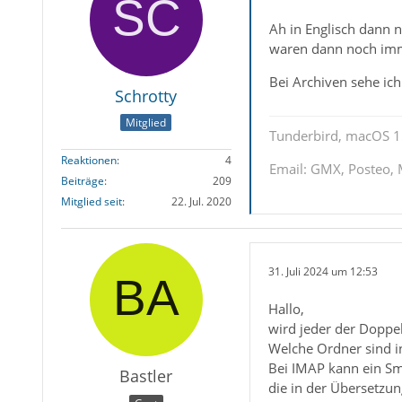
Ah in Englisch dann 
waren dann noch im
Bei Archiven sehe ich
Schrotty
Mitglied
Tunderbird, macOS 1
Reaktionen
4
Email: GMX, Posteo, 
Beiträge
209
Mitglied seit
22. Jul. 2020
31. Juli 2024 um 12:53
Hallo,
wird jeder der Doppel
Welche Ordner sind i
Bei IMAP kann ein Sm
Bastler
die in der Übersetzu