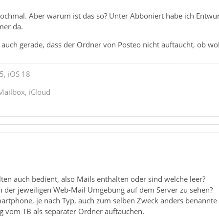
nochmal. Aber warum ist das so? Unter Abboniert habe ich Entw
mer da.
 auch gerade, dass der Ordner von Posteo nicht auftaucht, ob woh
5, iOS 18
Mailbox, iCloud
ten auch bedient, also Mails enthalten oder sind welche leer?
n der jeweiligen Web-Mail Umgebung auf dem Server zu sehen?
artphone, je nach Typ, auch zum selben Zweck anders benannte
ng vom TB als separater Ordner auftauchen.