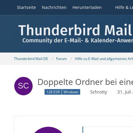
Startseite
Nachrichten
Herunterladen
Hilfe & L
Thunderbird Mail DE
Forum
Hilfe zu E-Mail und allgemeines Ar
Doppelte Ordner bei ein
Schrotty
31. Jul
128 ESR
Windows