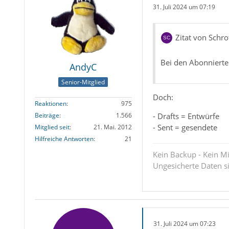
31. Juli 2024 um 07:19
Zitat von Schro
Bei den Abonnierte
AndyC
Senior-Mitglied
Doch:
Reaktionen
975
- Drafts = Entwürfe
Beiträge
1.566
- Sent = gesendete
Mitglied seit
21. Mai. 2012
Hilfreiche Antworten
21
Kein Backup - Kein Mi
Ungesicherte Daten s
31. Juli 2024 um 07:23