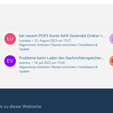
bei neuem POP3 Konto fehlt Gesendet Ordner / Fehler beim Senden
Lutzibus
25. August 2023 um 15:27
Allgemeines Arbeiten / Konten einrichten / Installation &
Update
Probleme beim Laden des Nachrichtenspeichers vom Konto "Lokale Ordner" und defekte neu erstellte Ordner
eventus
18. Juli 2023 um 15:56
Allgemeines Arbeiten / Konten einrichten / Installation &
Update
fe zu dieser Webseite