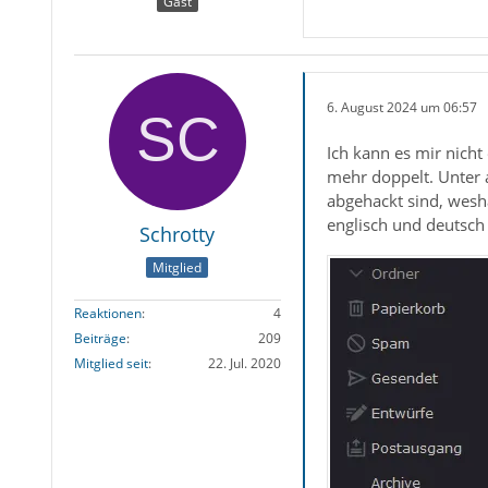
Gast
6. August 2024 um 06:57
Ich kann es mir nicht
mehr doppelt. Unter 
abgehackt sind, wesha
englisch und deutsch
Schrotty
Mitglied
Reaktionen
4
Beiträge
209
Mitglied seit
22. Jul. 2020