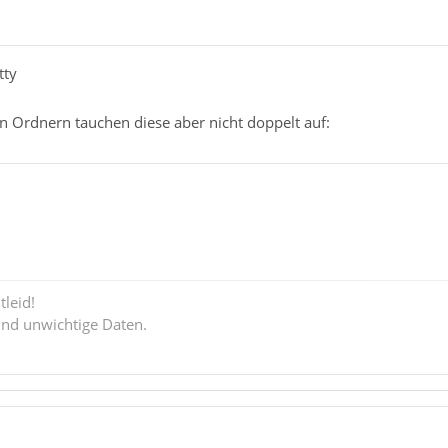
tty
n Ordnern tauchen diese aber nicht doppelt auf:
tleid!
ind unwichtige Daten.