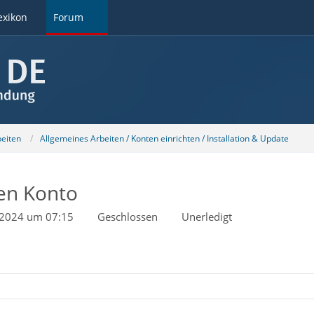
exikon
Forum
beiten
Allgemeines Arbeiten / Konten einrichten / Installation & Update
en Konto
i 2024 um 07:15
Geschlossen
Unerledigt