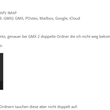
MAP): IMAP
z.B. GMX): GMX, POsteo, Mailbox, Google, iCloud
onto, genauer bei GMX 2 doppelte Ordner die ich nicht weg beko
s:
Ordnern tauchen diese aber nicht doppelt auf: