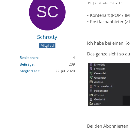
31. Juli 2024 um 07:15
• Kontenart (POP / I
• Postfachanbieter (
Schrotty
Ich habe bei einen K
Mitglied
Das ganze sieht so au
Reaktionen
4
Beiträge
209
Mitglied seit
22. Jul. 2020
Bei den Abonnierten 