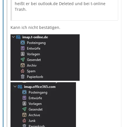
heißt er bei outlook.de Deleted und bei t-online
Trash.
Kann ich nicht bestätigen.