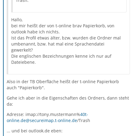
Trash.
Hallo,
bei mir heißt der von t-online brav Papierkorb, von
outlook habe ich nichts.
Ist das Profil etwas älter, bzw. wurden die Ordner mal
umbenannt, bzw. hat mal eine Sprachendatei
gewerkelt?
Die englischen Bezeichnungen kenne ich nur auf
Dateiebene.
Also in der TB Oberfläche heißt der t-online Papierkorb
auch "Papierkorb".
Gehe ich aber in die Eigenschaften des Ordners, dann steht
da:
Adresse: imap://tony.mustermann%
40t-
online.de@secureimap.t-online.de
/Trash
... und bei outlook.de eben: