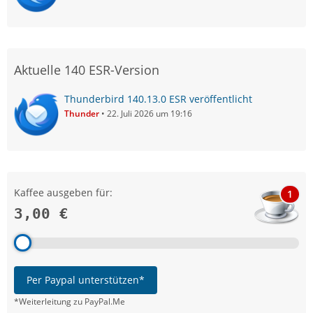
Aktuelle 140 ESR-Version
Thunderbird 140.13.0 ESR veröffentlicht
Thunder
22. Juli 2026 um 19:16
Kaffee ausgeben für:
1
3,00 €
Per Paypal unterstützen*
*Weiterleitung zu PayPal.Me