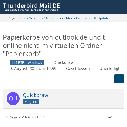
Allgemeines Arbeiten / Konten einrichten / Installation & Update
Papierkörbe von outlook.de und t-
online nicht im virtuellen Ordner
"Papierkorb"
Quickdraw
115 ESR
Windows
9. August 2024 um 19:59
Geschlossen
Unerledigt
Quickdraw
Mitglied
#1
9. August 2024 um 19:59