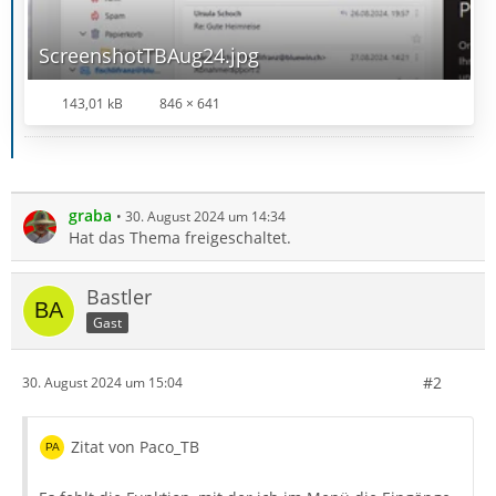
ScreenshotTBAug24.jpg
143,01 kB
846 × 641
graba
30. August 2024 um 14:34
Hat das Thema freigeschaltet.
Bastler
Gast
#2
30. August 2024 um 15:04
Zitat von Paco_TB