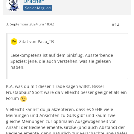
Drachen
Senior-Mitglied
#12
3. September 2024 um 18:42
Zitat von Paco_TB
Lesekompetenz ist auf dem Sinkflug. Aussterbende
Spezies: jene, die auch verstehen, was sie gelesen
haben.
K.A. was du mit dieser Tirade sagen willst. Bissel
Frustabbau? Sport wäre da vielleicht besser geeignet als ein
Forum
Vielleicht kannst du ja akzepteren, dass es SEHR viele
Meinungen und Ansichten zu GUIs gibt und kaum zwei
gleiche Meinungen zur optimalen Ausgewogenheit von
Anzahl der Bedienelemente, Größe (und auch Abstand) der
Bedienelemente, dann natürlich zur Verschachtelung(stiefe)