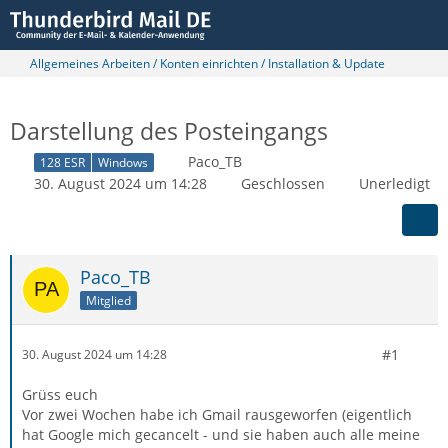
Allgemeines Arbeiten / Konten einrichten / Installation & Update
Darstellung des Posteingangs
Paco_TB
128 ESR
Windows
30. August 2024 um 14:28
Geschlossen
Unerledigt
Paco_TB
Mitglied
#1
30. August 2024 um 14:28
Grüss euch
Vor zwei Wochen habe ich Gmail rausgeworfen (eigentlich
hat Google mich gecancelt - und sie haben auch alle meine