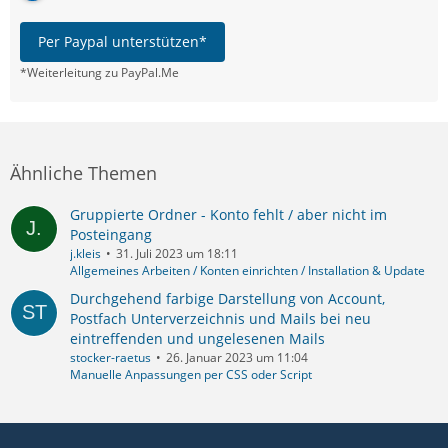
Per Paypal unterstützen*
*Weiterleitung zu PayPal.Me
Ähnliche Themen
Gruppierte Ordner - Konto fehlt / aber nicht im
Posteingang
j.kleis
31. Juli 2023 um 18:11
Allgemeines Arbeiten / Konten einrichten / Installation & Update
Durchgehend farbige Darstellung von Account,
Postfach Unterverzeichnis und Mails bei neu
eintreffenden und ungelesenen Mails
stocker-raetus
26. Januar 2023 um 11:04
Manuelle Anpassungen per CSS oder Script