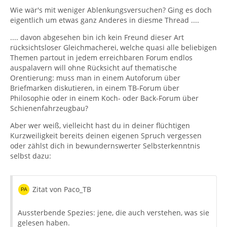
Wie wär's mit weniger Ablenkungsversuchen? Ging es doch
eigentlich um etwas ganz Anderes in diesme Thread ....
.... davon abgesehen bin ich kein Freund dieser Art
rücksichtsloser Gleichmacherei, welche quasi alle beliebigen
Themen partout in jedem erreichbaren Forum endlos
auspalavern will ohne Rücksicht auf thematische
Orentierung: muss man in einem Autoforum über
Briefmarken diskutieren, in einem TB-Forum über
Philosophie oder in einem Koch- oder Back-Forum über
Schienenfahrzeugbau?
Aber wer weiß, vielleicht hast du in deiner flüchtigen
Kurzweiligkeit bereits deinen eigenen Spruch vergessen
oder zählst dich in bewundernswerter Selbsterkenntnis
selbst dazu:
Zitat von Paco_TB
Aussterbende Spezies: jene, die auch verstehen, was sie
gelesen haben.