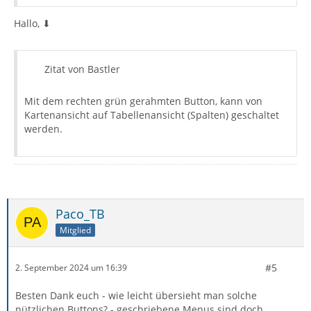
Hallo, ⬇
Zitat von Bastler
Mit dem rechten grün gerahmten Button, kann von
Kartenansicht auf Tabellenansicht (Spalten) geschaltet
werden.
Paco_TB
Mitglied
#5
2. September 2024 um 16:39
Besten Dank euch - wie leicht übersieht man solche
nützlichen Buttons? - geschriebene Menus sind doch