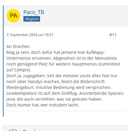
Paco_TB
Mitglied
#11
3. September 2024 um 18:21
An Drachen
Mag ja sein, doch dafür hat jemand mal Aufklapp-
Untermenüs ersonnen. Abgesehen ist in der Menuleiste
noch genügend Platz für weitere Hauptmenüs (zumindest
auf Compis).
Doch ja, zugegeben: Seit die meisten Leute alles fast nur
noch über Handys machen, feiert die Bilderschrift
Wiedergeburt. Intuitive Bedienung wird versprochen.
Lesekompetenz ist auf dem Sinkflug. Aussterbende Spezies:
jene, die auch verstehen, was sie gelesen haben.
Doch Humor hat, wer trotzdem lacht.