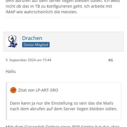
dem abrufen auf dem Server liegen bleiben sollen. Ich weiß
nicht ob das in TB zu konfigurieren geht. Ich arbeite mit
IMAP wie wahrscheinlich die meisten.
Drachen
Senior-Mitglied
#6
5. September 2024 um 15:44
Hallo,
Zitat von LP-ART-SRO
Dann kann ja nur die Einstellung so sein das die Mails
nach dem abrufen auf dem Server liegen bleiben sollen.
Mitr dem 'Gesendet'-Ordner eines POP-Kontos hat das aber