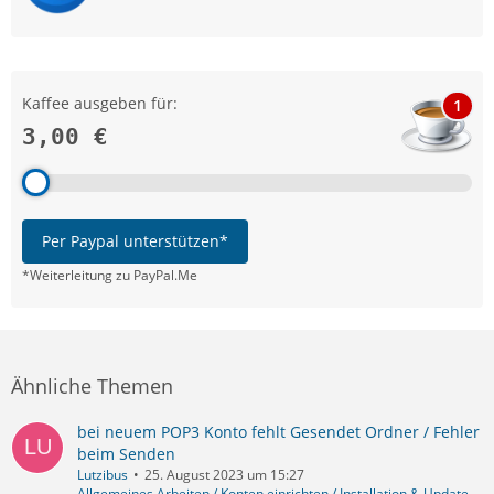
Kaffee ausgeben für:
1
3,00 €
Per Paypal unterstützen*
*Weiterleitung zu PayPal.Me
Ähnliche Themen
bei neuem POP3 Konto fehlt Gesendet Ordner / Fehler
beim Senden
Lutzibus
25. August 2023 um 15:27
Allgemeines Arbeiten / Konten einrichten / Installation & Update