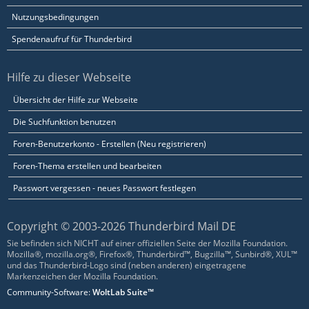
Nutzungsbedingungen
Spendenaufruf für Thunderbird
Hilfe zu dieser Webseite
Übersicht der Hilfe zur Webseite
Die Suchfunktion benutzen
Foren-Benutzerkonto - Erstellen (Neu registrieren)
Foren-Thema erstellen und bearbeiten
Passwort vergessen - neues Passwort festlegen
Copyright © 2003-2026 Thunderbird Mail DE
Sie befinden sich NICHT auf einer offiziellen Seite der Mozilla Foundation.
Mozilla®, mozilla.org®, Firefox®, Thunderbird™, Bugzilla™, Sunbird®, XUL™
und das Thunderbird-Logo sind (neben anderen) eingetragene
Markenzeichen der Mozilla Foundation.
Community-Software:
WoltLab Suite™