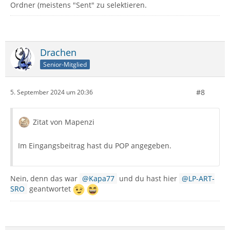
Ordner (meistens "Sent" zu selektieren.
Drachen
Senior-Mitglied
#8
5. September 2024 um 20:36
Zitat von Mapenzi
Im Eingangsbeitrag hast du POP angegeben.
Nein, denn das war
Kapa77
und du hast hier
LP-ART-
SRO
geantwortet