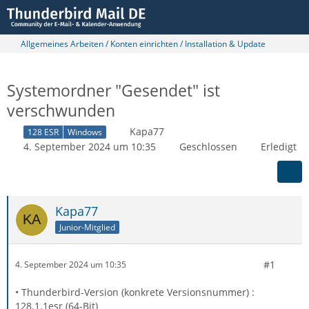
Allgemeines Arbeiten / Konten einrichten / Installation & Update
Systemordner "Gesendet" ist
verschwunden
Kapa77
128 ESR
Windows
4. September 2024 um 10:35
Geschlossen
Erledigt
Kapa77
Junior-Mitglied
#1
4. September 2024 um 10:35
• Thunderbird-Version (konkrete Versionsnummer) :
128.1.1esr (64-Bit)