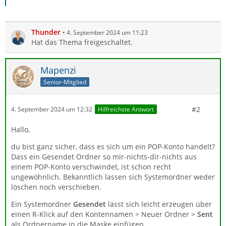
Thunder
4. September 2024 um 11:23
Hat das Thema freigeschaltet.
Mapenzi
Senior-Mitglied
#2
4. September 2024 um 12:32
Hilfreichste Antwort
Hallo,
du bist ganz sicher, dass es sich um ein POP-Konto handelt?
Dass ein Gesendet Ordner so mir-nichts-dir-nichts aus
einem POP-Konto verschwindet, ist schon recht
ungewöhnlich. Bekanntlich lassen sich Systemordner weder
löschen noch verschieben.
Ein Systemordner
Gesendet
lässt sich leicht erzeugen über
einen R-Klick auf den Kontennamen > Neuer Ordner >
Sent
als Ordnername in die Maske einfügen