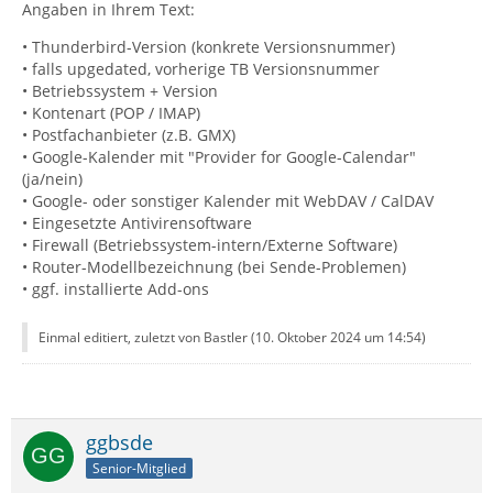
Angaben in Ihrem Text:
• Thunderbird-Version (konkrete Versionsnummer)
• falls upgedated, vorherige TB Versionsnummer
• Betriebssystem + Version
• Kontenart (POP / IMAP)
• Postfachanbieter (z.B. GMX)
• Google-Kalender mit "Provider for Google-Calendar"
(ja/nein)
• Google- oder sonstiger Kalender mit WebDAV / CalDAV
• Eingesetzte Antivirensoftware
• Firewall (Betriebssystem-intern/Externe Software)
• Router-Modellbezeichnung (bei Sende-Problemen)
• ggf. installierte Add-ons
Einmal editiert, zuletzt von Bastler (
10. Oktober 2024 um 14:54
)
ggbsde
Senior-Mitglied