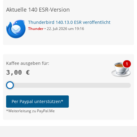
Aktuelle 140 ESR-Version
Thunderbird 140.13.0 ESR veröffentlicht
Thunder
22. Juli 2026 um 19:16
Kaffee ausgeben für:
1
3,00 €
Per Paypal unterstützen*
*Weiterleitung zu PayPal.Me