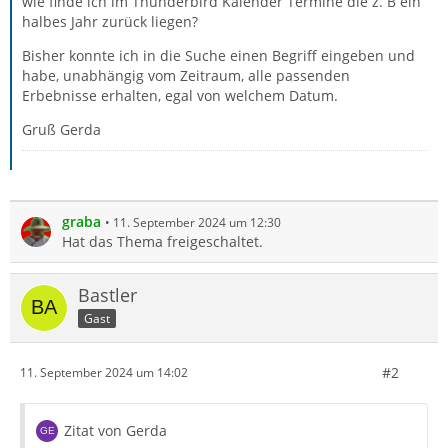
wie finde ich im Thunderbird Kalender Termine die z. B ein
halbes Jahr zurück liegen?
Bisher konnte ich in die Suche einen Begriff eingeben und
habe, unabhängig vom Zeitraum, alle passenden
Erbebnisse erhalten, egal von welchem Datum.
Gruß Gerda
graba
11. September 2024 um 12:30
Hat das Thema freigeschaltet.
Bastler
Gast
#2
11. September 2024 um 14:02
Zitat von Gerda