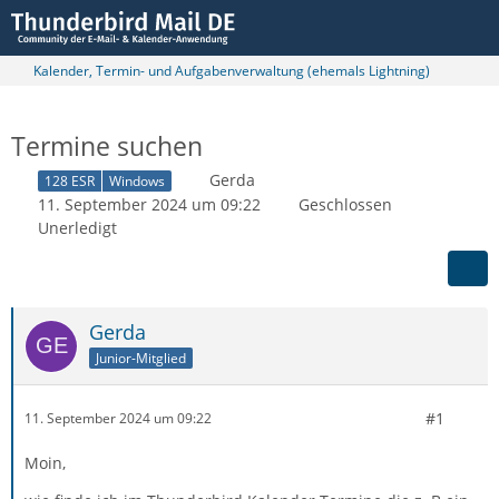
Kalender, Termin- und Aufgabenverwaltung (ehemals Lightning)
Termine suchen
Gerda
128 ESR
Windows
11. September 2024 um 09:22
Geschlossen
Unerledigt
Gerda
Junior-Mitglied
#1
11. September 2024 um 09:22
Moin,