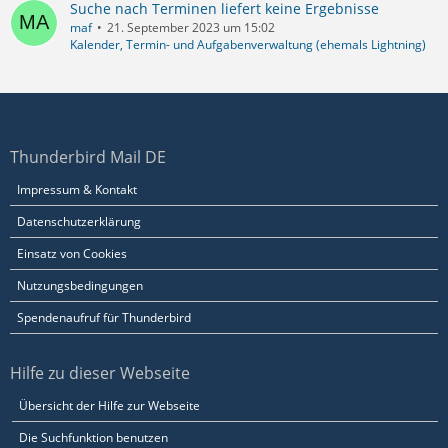
Suche nach Terminen liefert keine Ergebnisse
maf
21. September 2023 um 15:02
Kalender, Termin- und Aufgabenverwaltung (ehemals Lightning)
Thunderbird Mail DE
Impressum & Kontakt
Datenschutzerklärung
Einsatz von Cookies
Nutzungsbedingungen
Spendenaufruf für Thunderbird
Hilfe zu dieser Webseite
Übersicht der Hilfe zur Webseite
Die Suchfunktion benutzen