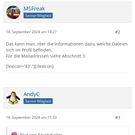
MSFreak
Senior-Mitglied
#2
18. September 2024 um 14:27
Das kann man. Hier die Informationen dazu, welche Dateien
sich im Profil befinden.
Für die Mailadressen siehe Abschnitt 3
[lexicon='43',''][/lexicon]
AndyC
Senior-Mitglied
#3
18. September 2024 um 15:33
Zitat von EquitySailor