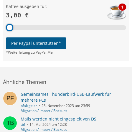
Kaffee ausgeben für:
1
3,00 €
Per Paypal unterstützen*
*Weiterleitung zu PayPal.Me
Ähnliche Themen
Gemeinsames Thunderbird-USB-Laufwerk für
mehrere PCs
pfalzgeier
23. November 2023 um 23:59
Migration / Import / Backups
Mails werden nicht eingespielt von DS
tbf
14. Mai 2024 um 12:28
Migration / Import / Backups