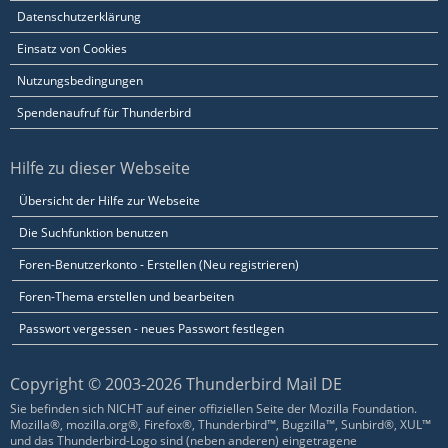
Datenschutzerklärung
Einsatz von Cookies
Nutzungsbedingungen
Spendenaufruf für Thunderbird
Hilfe zu dieser Webseite
Übersicht der Hilfe zur Webseite
Die Suchfunktion benutzen
Foren-Benutzerkonto - Erstellen (Neu registrieren)
Foren-Thema erstellen und bearbeiten
Passwort vergessen - neues Passwort festlegen
Copyright © 2003-2026 Thunderbird Mail DE
Sie befinden sich NICHT auf einer offiziellen Seite der Mozilla Foundation.
Mozilla®, mozilla.org®, Firefox®, Thunderbird™, Bugzilla™, Sunbird®, XUL™
und das Thunderbird-Logo sind (neben anderen) eingetragene