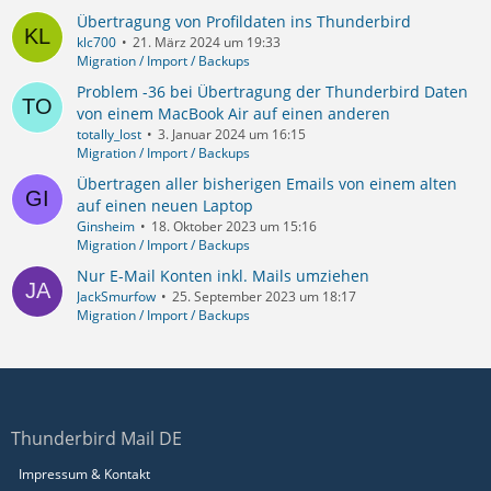
Übertragung von Profildaten ins Thunderbird
klc700
21. März 2024 um 19:33
Migration / Import / Backups
Problem -36 bei Übertragung der Thunderbird Daten
von einem MacBook Air auf einen anderen
totally_lost
3. Januar 2024 um 16:15
Migration / Import / Backups
Übertragen aller bisherigen Emails von einem alten
auf einen neuen Laptop
Ginsheim
18. Oktober 2023 um 15:16
Migration / Import / Backups
Nur E-Mail Konten inkl. Mails umziehen
JackSmurfow
25. September 2023 um 18:17
Migration / Import / Backups
Thunderbird Mail DE
Impressum & Kontakt