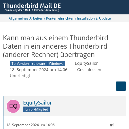
Allgemeines Arbeiten / Konten einrichten / Installation & Update
Kann man aus einem Thunderbird
Daten in ein anderes Thunderbird
(anderer Rechner) übertragen
EquitySailor
Tb-Version irrelevant
Windows
18. September 2024 um 14:06
Geschlossen
Unerledigt
EquitySailor
Junior-Mitglied
#1
18. September 2024 um 14:06