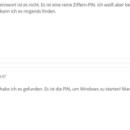
nwort ist es nicht. Es ist eine reine Ziffern-PIN. Ich weiß aber 
 kann ich es nirgends finden.
0:37
zt habe ich es gefunden. Es ist die PIN, um Windows zu starten! 