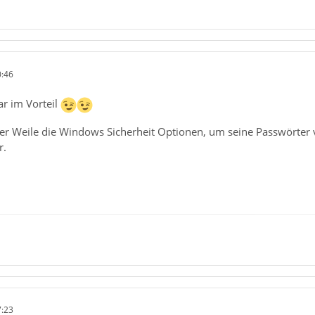
0:46
ar im Vorteil
er Weile die Windows Sicherheit Optionen, um seine Passwörter v
r.
7:23