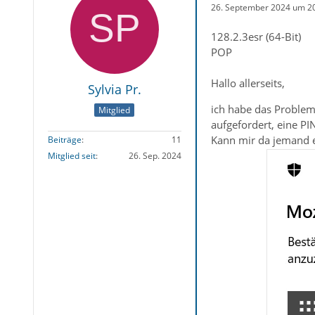
26. September 2024 um 2
128.2.3esr (64-Bit)
POP
Hallo allerseits,
Sylvia Pr.
ich habe das Problem
Mitglied
aufgefordert, eine PI
Kann mir da jemand 
Beiträge
11
Mitglied seit
26. Sep. 2024