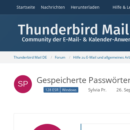
Startseite
Nachrichten
Herunterladen
Hilfe & L
Thunderbird Mail DE
Forum
Hilfe zu E-Mail und allgemeines Ar
Gespeicherte Passwörter
Sylvia Pr.
26. Se
128 ESR
Windows