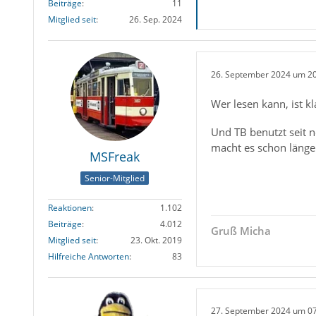
Beiträge
11
Mitglied seit
26. Sep. 2024
26. September 2024 um 2
Wer lesen kann, ist kl
Und TB benutzt seit n
macht es schon länge
MSFreak
Senior-Mitglied
Reaktionen
1.102
Beiträge
4.012
Gruß Micha
Mitglied seit
23. Okt. 2019
Hilfreiche Antworten
83
27. September 2024 um 0