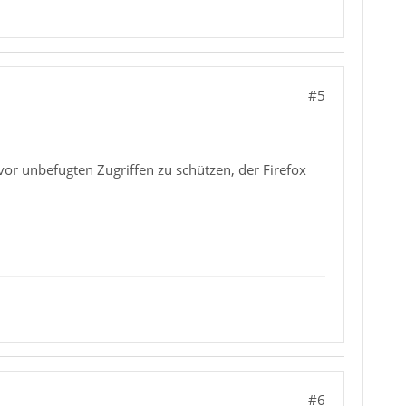
#5
or unbefugten Zugriffen zu schützen, der Firefox
#6