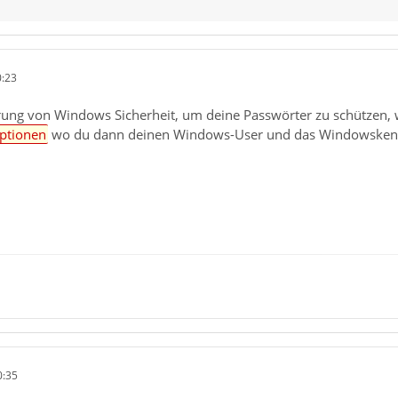
0:23
erung von Windows Sicherheit, um deine Passwörter zu schützen,
ptionen
wo du dann deinen Windows-User und das Windowskenn
0:35