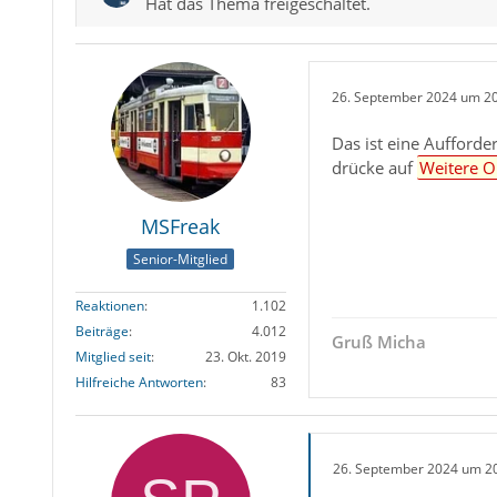
Hat das Thema freigeschaltet.
26. September 2024 um 2
Das ist eine Aufford
drücke auf
Weitere O
MSFreak
Senior-Mitglied
Reaktionen
1.102
Beiträge
4.012
Gruß Micha
Mitglied seit
23. Okt. 2019
Hilfreiche Antworten
83
26. September 2024 um 2