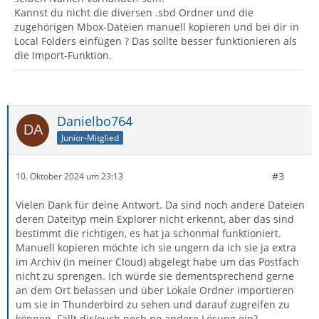
Kannst du nicht die diversen .sbd Ordner und die
zugehörigen Mbox-Dateien manuell kopieren und bei dir in
Local Folders einfügen ? Das sollte besser funktionieren als
die Import-Funktion.
Danielbo764
Junior-Mitglied
#3
10. Oktober 2024 um 23:13
Vielen Dank für deine Antwort. Da sind noch andere Dateien
deren Dateityp mein Explorer nicht erkennt, aber das sind
bestimmt die richtigen, es hat ja schonmal funktioniert.
Manuell kopieren möchte ich sie ungern da ich sie ja extra
im Archiv (in meiner Cloud) abgelegt habe um das Postfach
nicht zu sprengen. Ich würde sie dementsprechend gerne
an dem Ort belassen und über Lokale Ordner importieren
um sie in Thunderbird zu sehen und darauf zugreifen zu
können. Fällt dir/euch noch ne andere Lösung ein?