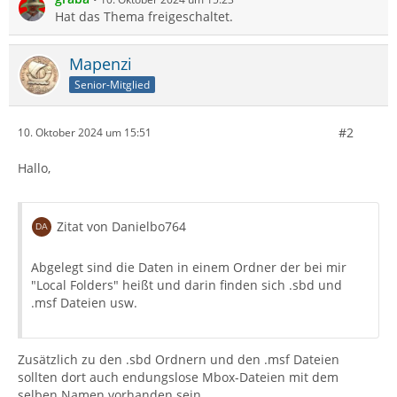
Hat das Thema freigeschaltet.
Mapenzi
Senior-Mitglied
#2
10. Oktober 2024 um 15:51
Hallo,
Zitat von Danielbo764
Abgelegt sind die Daten in einem Ordner der bei mir
"Local Folders" heißt und darin finden sich .sbd und
.msf Dateien usw.
Zusätzlich zu den .sbd Ordnern und den .msf Dateien
sollten dort auch endungslose Mbox-Dateien mit dem
selben Namen vorhanden sein.