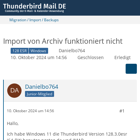
Migration / Import / Backups
Import von Archiv funktioniert nicht
Danielbo764
128 ESR
Windows
10. Oktober 2024 um 14:56
Geschlossen
Erledigt
Danielbo764
Junior-Mitglied
#1
10. Oktober 2024 um 14:56
Hallo,
Ich habe Windows 11 die Thunderbird Version 128.3.0esr