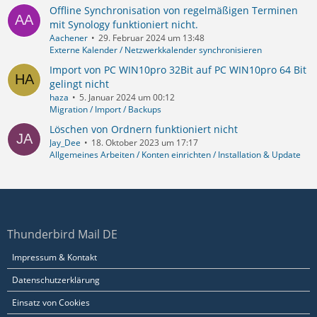
Offline Synchronisation von regelmäßigen Terminen
mit Synology funktioniert nicht.
Aachener
29. Februar 2024 um 13:48
Externe Kalender / Netzwerkkalender synchronisieren
Import von PC WIN10pro 32Bit auf PC WIN10pro 64 Bit
gelingt nicht
haza
5. Januar 2024 um 00:12
Migration / Import / Backups
Löschen von Ordnern funktioniert nicht
Jay_Dee
18. Oktober 2023 um 17:17
Allgemeines Arbeiten / Konten einrichten / Installation & Update
Thunderbird Mail DE
Impressum & Kontakt
Datenschutzerklärung
Einsatz von Cookies