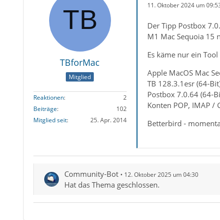
11. Oktober 2024 um 09:5
Der Tipp Postbox 7.0.
M1 Mac Sequoia 15 nic
Es käme nur ein Tool
TBforMac
Apple MacOS Mac Seq
Mitglied
TB 128.3.1esr (64-Bit
Postbox 7.0.64 (64-Bi
Reaktionen
2
Konten POP, IMAP / 
Beiträge
102
Mitglied seit
25. Apr. 2014
Betterbird - momentan 
Community-Bot
12. Oktober 2025 um 04:30
Hat das Thema geschlossen.