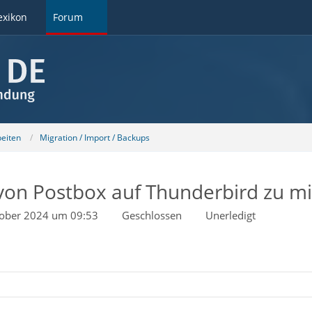
exikon
Forum
beiten
Migration / Import / Backups
 von Postbox auf Thunderbird zu mi
tober 2024 um 09:53
Geschlossen
Unerledigt