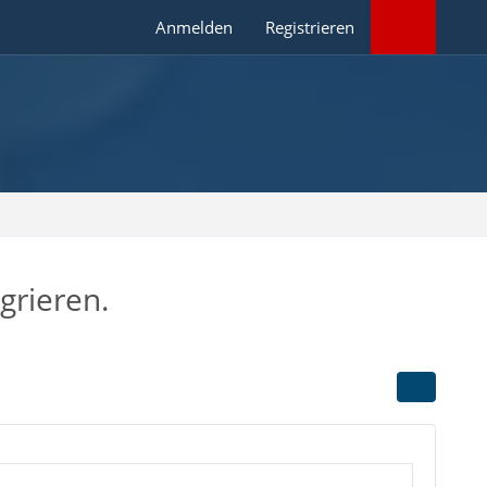
Anmelden
Registrieren
grieren.