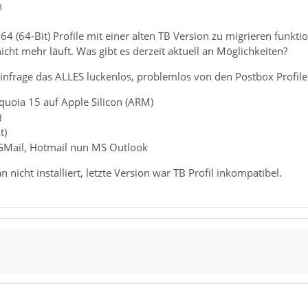
3
64 (64-Bit) Profile mit einer alten TB Version zu migrieren funktio
ht mehr läuft. Was gibt es derzeit aktuell an Möglichkeiten?
 infrage das ALLES lückenlos, problemlos von den Postbox Profil
uoia 15 auf Apple Silicon (ARM)
)
t)
GMail, Hotmail nun MS Outlook
nicht installiert, letzte Version war TB Profil inkompatibel.