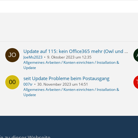
Update auf 115: kein Office365 mehr (Owl und TBSync beide tot)
JoeMs2023
9. Oktober 2023 um 12:35
Allgemeines Arbeiten / Konten einrichten / Installation &
Update
seit Update Probleme beim Postausgang
007tr
30. November 2023 um 14:51
Allgemeines Arbeiten / Konten einrichten / Installation &
Update
fe zu dieser Webseite