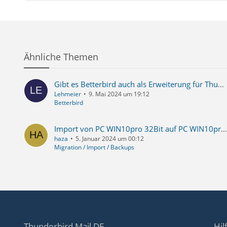
Ähnliche Themen
Gibt es Betterbird auch als Erweiterung für Thunderbird?
Lehmeier
9. Mai 2024 um 19:12
Betterbird
Import von PC WIN10pro 32Bit auf PC WIN10pro 64 Bit gelingt nicht
haza
5. Januar 2024 um 00:12
Migration / Import / Backups
Thunderbird Mail DE
Hil