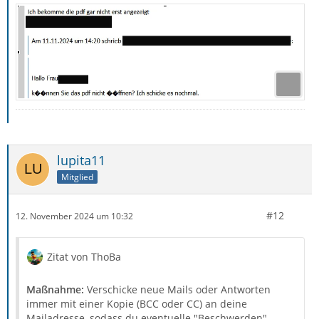
lupita11
Mitglied
#12
12. November 2024 um 10:32
Zitat von ThoBa
Maßnahme:
Verschicke neue Mails oder Antworten
immer mit einer Kopie (BCC oder CC) an deine
Mailadresse, sodass du eventuelle "Beschwerden"