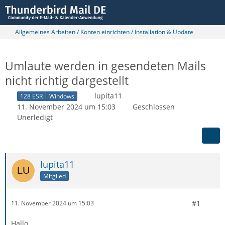
Allgemeines Arbeiten / Konten einrichten / Installation & Update
Umlaute werden in gesendeten Mails
nicht richtig dargestellt
lupita11
128 ESR
Windows
11. November 2024 um 15:03
Geschlossen
Unerledigt
lupita11
Mitglied
#1
11. November 2024 um 15:03
Hallo,