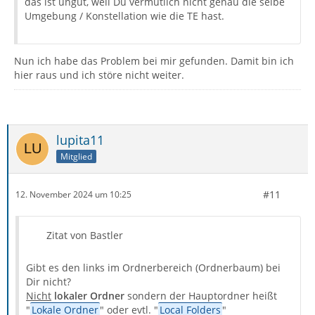
das ist ungut, weil Du vermutlich nicht genau die selbe
Umgebung / Konstellation wie die TE hast.
Nun ich habe das Problem bei mir gefunden. Damit bin ich
hier raus und ich störe nicht weiter.
lupita11
Mitglied
#11
12. November 2024 um 10:25
Zitat von Bastler
Gibt es den links im Ordnerbereich (Ordnerbaum) bei
Dir nicht?
Nicht
lokaler Ordner
sondern der Hauptordner heißt
"
Lokale Ordner
" oder evtl. "
Local Folders
"