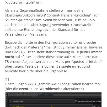
"quoted-printable" um.
Als erste Gegenmaßnahme stellen wir nun deine
Übertragungskodierung ("Content-Transfer-Encoding") auf
"quoted-printable" um. Somit werden von TB keine 8bit-
Zeichen bei der Übertragung verwendet. Grundsätzlich
sollte diese Einstellung auch der Standard für das
Versenden von Mails sein.
Begebe dich bitte in den Konfigurationseditor und suche
dort nach der Präferenz "mail.strictly_mime" (siehe Hinweise
und Bild [1]). Diese steht standardmäßig in TB
(leider immer
noch)
auf "false". Ändere diese bitte auf "true"! Starte dann
TB erneut! Ab jetzt werden alle Mails per "quoted-printable"
übertragen. Teste deine obigen Beispiele erneut und
berichte hier bitte über die Ergebnisse.
[1]
Einstellungen ==> Allgemein ==> "Konfiguration bearbeiten"
(
hier die eventuellen Warnhinweise akzeptieren)