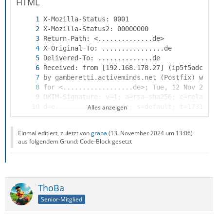
HTML
Alles anzeigen
Einmal editiert, zuletzt von
graba
(
13. November 2024 um 13:06
)
aus folgendem Grund: Code-Block gesetzt
ThoBa
Senior-Mitglied