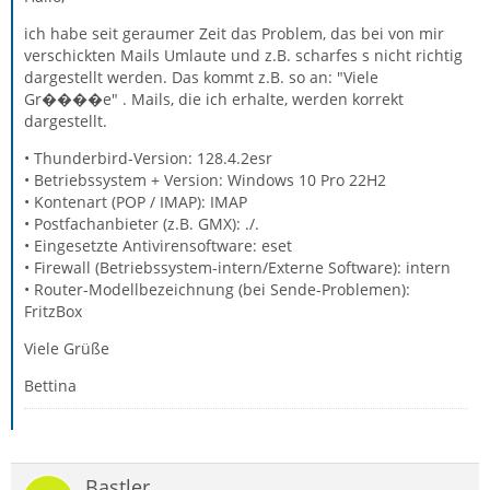
ich habe seit geraumer Zeit das Problem, das bei von mir
verschickten Mails Umlaute und z.B. scharfes s nicht richtig
dargestellt werden. Das kommt z.B. so an: "Viele
Gr����e" . Mails, die ich erhalte, werden korrekt
dargestellt.
• Thunderbird-Version: 128.4.2esr
• Betriebssystem + Version: Windows 10 Pro 22H2
• Kontenart (POP / IMAP): IMAP
• Postfachanbieter (z.B. GMX): ./.
• Eingesetzte Antivirensoftware: eset
• Firewall (Betriebssystem-intern/Externe Software): intern
• Router-Modellbezeichnung (bei Sende-Problemen):
FritzBox
Viele Grüße
Bettina
Bastler