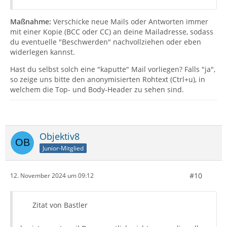
Maßnahme:
Verschicke neue Mails oder Antworten immer
mit einer Kopie (BCC oder CC) an deine Mailadresse, sodass
du eventuelle "Beschwerden" nachvollziehen oder eben
widerlegen kannst.
Hast du selbst solch eine "kaputte" Mail vorliegen? Falls "ja",
so zeige uns bitte den anonymisierten Rohtext (Ctrl+u), in
welchem die Top- und Body-Header zu sehen sind.
Objektiv8
Junior-Mitglied
#10
12. November 2024 um 09:12
Zitat von Bastler