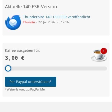
Aktuelle 140 ESR-Version
Thunderbird 140.13.0 ESR veröffentlicht
Thunder
22. Juli 2026 um 19:16
Kaffee ausgeben für:
1
3,00 €
Per Paypal unterstützen*
*Weiterleitung zu PayPal.Me