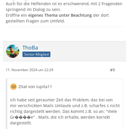
Auch für die Helfenden ist es erschwerend, mit 2 Fragenden
springend im Dialog zu sein.
Eröffne ein
eigenes Thema unter Beachtung
der dort
gestellten Fragen zum Umfeld.
ThoBa
Senior-Mitglied
#9
11. November 2024 um 22:29
Zitat von lupita11
ich habe seit geraumer Zeit das Problem, das bei von
mir verschickten Mails Umlaute und z.B. scharfes s nicht
richtig dargestellt werden. Das kommt z.B. so an: "Viele
Gr����e" . Mails, die ich erhalte, werden korrekt
dargestellt.