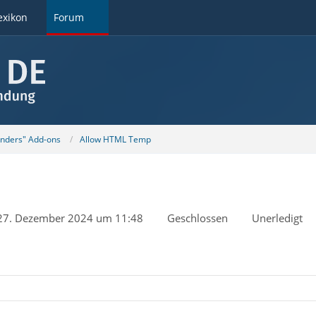
exikon
Forum
unders" Add-ons
Allow HTML Temp
27. Dezember 2024 um 11:48
Geschlossen
Unerledigt