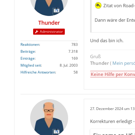
Zitat von Road
Dann wäre der Entw
Thunder
Administrator
Und das bin ich.
Reaktionen
783
Beiträge
7.318
Gruß
Einträge
169
Thunder
(
Mein persö
Mitglied seit
8. Jul. 2003
Hilfreiche Antworten
58
Keine Hilfe per Konv
27. Dezember 2024 um 13
Korrekturen erledigt 