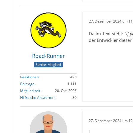
27. Dezember 2024 um 11
Da im Text steht: "
if 
der Entwickler dieser
Road-Runner
Senior-Mitglied
Reaktionen
496
Beiträge
1.111
Mitglied seit
20. Okt. 2006
Hilfreiche Antworten
30
27. Dezember 2024 um 12