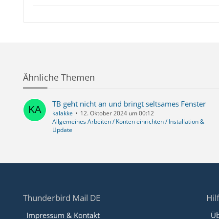
Ähnliche Themen
TB geht nicht an und bringt seltsames Fenster
kalakke
12. Oktober 2024 um 00:12
Allgemeines Arbeiten / Konten einrichten / Installation &
Update
Thunderbird Mail DE
Hil
Impressum & Kontakt
Üb