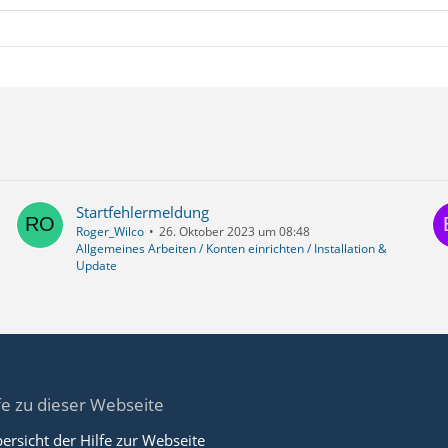
Startfehlermeldung
Roger_Wilco
26. Oktober 2023 um 08:48
Allgemeines Arbeiten / Konten einrichten / Installation &
Update
fe zu dieser Webseite
ersicht der Hilfe zur Webseite