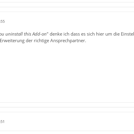
:55
you uninstall this Add-on
" denke ich dass es sich hier um die Einst
 Erweiterung der richtige Ansprechpartner.
:51