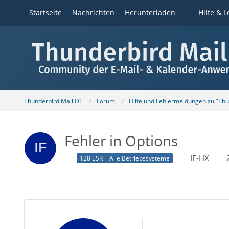
Startseite
Nachrichten
Herunterladen
Hilfe & L
Thunderbird Mail DE
Forum
Hilfe und Fehlermeldungen zu "Th
Fehler in Options
IF-HX
128 ESR
Alle Betriebssysteme