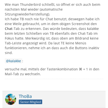
Wie man Thunderbird schließt, so öffnet er sich auch beim
nächsten Mal wieder (automatische
Sitzungswiederherstellung).
Ich habe TB noch nie für Chat benutzt, deswegen habe ich
eine Weile gebraucht, um in dem obigen Screenshot den
Chat
-Tab zu erkennen. Das würde bedeuten, dass kalakke
beim letzten Schließen von TB ebenfalls den Chat-Tab im
Fokus hatte. Merkwürdig ist, dass oben am Bildrand keine
Tab-Leiste angezeigt wird. Da laut TE keine Menüs
funktionieren, nehme ich an dass auch die Buttons inaktiv
sind.
kalakke
:
versuche mal, mittels der Tastenkombination ⌘ + 1 in den
Mail-Tab zu wechseln.
ThoBa
Senior-Mitglied