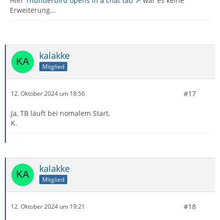
Hier
Thunderbird opens in a chat tab
war es keine
Erweiterung...
kalakke
Mitglied
#17
12. Oktober 2024 um 18:56
Ja, TB läuft bei nomalem Start.
K.
kalakke
Mitglied
#18
12. Oktober 2024 um 19:21