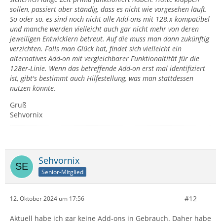
sollen, passiert aber ständig, dass es nicht wie vorgesehen läuft.
So oder so, es sind noch nicht alle Add-ons mit 128.x kompatibel
und manche werden vielleicht auch gar nicht mehr von deren
jeweiligen Entwicklern betreut. Auf die muss man dann zukünftig
verzichten. Falls man Glück hat, findet sich vielleicht ein
alternatives Add-on mit vergleichbarer Funktionaltität für die
128er-Linie. Wenn das betreffende Add-on erst mal identifiziert
ist, gibt's bestimmt auch Hilfestellung, was man stattdessen
nutzen könnte.
Gruß
Sehvornix
Sehvornix
Senior-Mitglied
#12
12. Oktober 2024 um 17:56
Aktuell habe ich gar keine Add-ons in Gebrauch. Daher habe