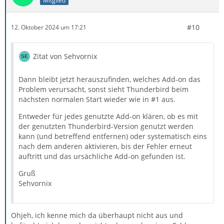
Mitglied
#10
12. Oktober 2024 um 17:21
Zitat von Sehvornix
Dann bleibt jetzt herauszufinden, welches Add-on das
Problem verursacht, sonst sieht Thunderbird beim
nächsten normalen Start wieder wie in #1 aus.
Entweder für jedes genutzte Add-on klären, ob es mit
der genutzten Thunderbird-Version genutzt werden
kann (und betreffend entfernen) oder systematisch eins
nach dem anderen aktivieren, bis der Fehler erneut
auftritt und das ursächliche Add-on gefunden ist.
Gruß
Sehvornix
Ohjeh, ich kenne mich da überhaupt nicht aus und