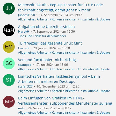
Microsoft OAuth - Pop-Up Fenster für TOTP Code
fehlerhaft angezeigt, damit geht nix mehr
Juppes1998
14. September 2024 um 19:15
Allgemeines Arbeiten / Konten einrichten / Installation & Update
Aufgaben ohne Uhrzeit erstellen
HardyH
7. September 2024 um 12:56
Tipps und Tricks für den Kalender
TB "freezes" das gesamte Linux Mint
Emma2
29. Januar 2024 um 18:18
Allgemeines Arbeiten / Konten einrichten / Installation & Update
Versand funktioniert nicht richtig
scampoo
17. Juni 2024 um 13:06
Allgemeines Arbeiten / Konten einrichten / Installation & Update
komisches Verhalten Taskleistensymbol + beim
Arbeiten mit mehreren Desktops
stefan327
10. November 2023 um 12:25
Allgemeines Arbeiten / Konten einrichten / Installation & Update
Beim Einfügen von Grafiken im HTML-
Verfassenfenster, aufpoppendes Menüfenster zu lang
mrb
24. September 2023 um 00:17
Allgemeines Arbeiten / Konten einrichten / Installation & Update