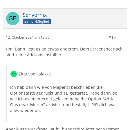
Sehvornix
Senior-Mitglied
#15
12. Oktober 2024 um 18:36
Hm. Dann liegt es an etwas anderem. Dem Screenshot nach
sind keine Add-ons installiert.
Zitat von kalakke
Ich hab dann wie von Mapenzi beschrieben die
Optionstaste gedrückt und TB gestartet. Habe dann, so
wie ich es im Internet gelesen habe die Option "Add-
Ons deaktivieren" aktiviert und bestätigt. Plötzlich war
alles wieder da.
Aber kurze Rückfrage, läuft Thunderbird jetzt noch immer