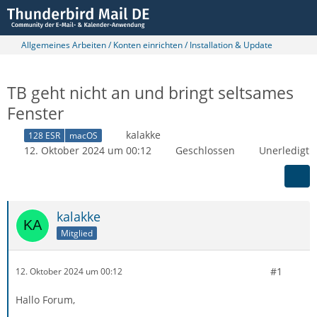
Allgemeines Arbeiten / Konten einrichten / Installation & Update
TB geht nicht an und bringt seltsames
Fenster
kalakke
128 ESR
macOS
12. Oktober 2024 um 00:12
Geschlossen
Unerledigt
kalakke
Mitglied
#1
12. Oktober 2024 um 00:12
Hallo Forum,