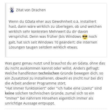
Zitat von Drachen
Wenn du GData eher aus Gewohnheit o.ä. installiert
hast, dann wäre wirklich zu überlegen, ob und welchen
wirklich sehr konkreten Mehrwert du dir davon
versprichst. Denn was früher (bis Windows
noch
galt, hat sich seit Windows 10 geändert: die internen
Lösungen taugen seitdem wirklich etwas.
Was ganz genau nutzt und brauchst du an Gdata, ohne das
du nicht auskommen kannst oder willst. Anders gefragt:
Welche handfesten
technischen
Gründe bewegen dich, so
ein Zusatztool zu installieren, obwohl es (nicht nur bei dir)
die Arbeit anderer Programme stört.
"Hat immer funktioniert" oder "ich habe eine Lizenz" sind
keine
solchen technischen Gründe, zumal sich so ein
"immer" bei nährrem HInsehen eigentlich immer als
unrichtige Aussage entpuppt.