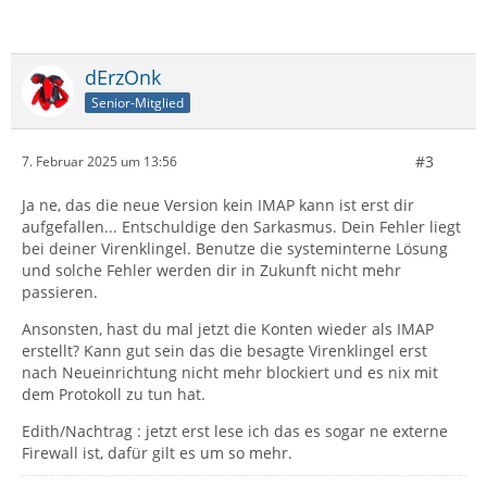
dErzOnk
Senior-Mitglied
#3
7. Februar 2025 um 13:56
Ja ne, das die neue Version kein IMAP kann ist erst dir
aufgefallen... Entschuldige den Sarkasmus. Dein Fehler liegt
bei deiner Virenklingel. Benutze die systeminterne Lösung
und solche Fehler werden dir in Zukunft nicht mehr
passieren.
Ansonsten, hast du mal jetzt die Konten wieder als IMAP
erstellt? Kann gut sein das die besagte Virenklingel erst
nach Neueinrichtung nicht mehr blockiert und es nix mit
dem Protokoll zu tun hat.
Edith/Nachtrag : jetzt erst lese ich das es sogar ne externe
Firewall ist, dafür gilt es um so mehr.