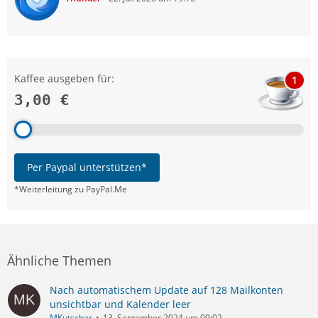
Kaffee ausgeben für:
1
3,00 €
Per Paypal unterstützen*
*Weiterleitung zu PayPal.Me
Ähnliche Themen
Nach automatischem Update auf 128 Mailkonten
unsichtbar und Kalender leer
MKutscher
13. September 2024 um 09:02