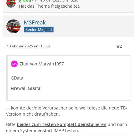
7. Februar 2025 um 13:30
Hat das Thema freigeschaltet.
MSFreak
Senior-Mitglied
#2
7. Februar 2025 um 13:55
Zitat von Marwin1957
GData
Firewall GData
... könnte der/die Verursacher sein, weil diese die neue TB-
Version nicht draufhaben.
Bitte
beides zum Testen komplett deinstallieren
und nach
einem Systemneustart IMAP testen.