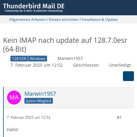
Allgemeines Arbeiten / Konten einrichten / Installation & Update
Kein IMAP nach update auf 128.7.0esr
(64-Bit)
Marwin1957
128 ESR
Windows
7. Februar 2025 um 12:52
Geschlossen
Unerledigt
Marwin1957
Junior-Mitglied
#1
7. Februar 2025 um 12:52
Hallo!