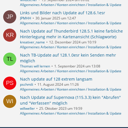
Allgemeines Arbeiten / Konten einrichten / Installation & Update
Links und Bilder nach Update auf 128.6.1esr
JPMHH
30. Januar 2025 um 12:47
Allgemeines Arbeiten / Konten einrichten / Installation & Update
Nach Update auf Thunderbird 128.5.1 keine farbliche
Hinterlegung mehr in Kartenansicht (Schlagworte)
kreativer_name
12. Dezember 2024 um 10:19
Allgemeines Arbeiten / Konten einrichten / Installation & Update
Nach TB-Update auf 128.1.0esr kein Senden mehr
möglich
Thomas will lernen
1. September 2024 um 13:08
Allgemeines Arbeiten / Konten einrichten / Installation & Update
Nach update auf 128 extrem langsam
pschmili
11. August 2024 um 11:26
Allgemeines Arbeiten / Konten einrichten / Installation & Update
Nach Update auf Supernova (115.3.3) kein "Abrufen"
und "Verfassen" möglich
willweller
25. Oktober 2023 um 19:59
Allgemeines Arbeiten / Konten einrichten / Installation & Update