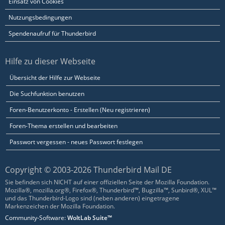
Einsatz von Cookies
Nutzungsbedingungen
Spendenaufruf für Thunderbird
Hilfe zu dieser Webseite
Übersicht der Hilfe zur Webseite
Die Suchfunktion benutzen
Foren-Benutzerkonto - Erstellen (Neu registrieren)
Foren-Thema erstellen und bearbeiten
Passwort vergessen - neues Passwort festlegen
Copyright © 2003-2026 Thunderbird Mail DE
Sie befinden sich NICHT auf einer offiziellen Seite der Mozilla Foundation.
Mozilla®, mozilla.org®, Firefox®, Thunderbird™, Bugzilla™, Sunbird®, XUL™
und das Thunderbird-Logo sind (neben anderen) eingetragene
Markenzeichen der Mozilla Foundation.
Community-Software:
WoltLab Suite™