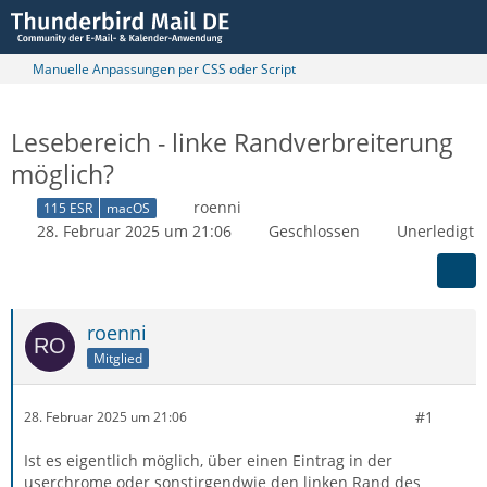
Manuelle Anpassungen per CSS oder Script
Lesebereich - linke Randverbreiterung
möglich?
roenni
115 ESR
macOS
28. Februar 2025 um 21:06
Geschlossen
Unerledigt
roenni
Mitglied
#1
28. Februar 2025 um 21:06
Ist es eigentlich möglich, über einen Eintrag in der
userchrome oder sonstirgendwie den linken Rand des