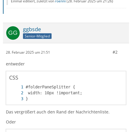
Einmal editiert, zuletzt von
roenni
(
28. Februar 2025 um 21:26
)
ggbsde
Senior-Mitglied
#2
28. Februar 2025 um 21:51
entweder
CSS
}
Das vergrößert auch den Rand der Nachrichtenliste.
Oder