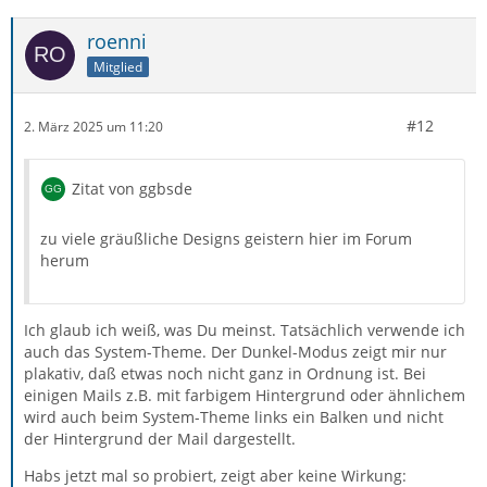
roenni
Mitglied
#12
2. März 2025 um 11:20
Zitat von ggbsde
zu viele gräußliche Designs geistern hier im Forum
herum
Ich glaub ich weiß, was Du meinst. Tatsächlich verwende ich
auch das System-Theme. Der Dunkel-Modus zeigt mir nur
plakativ, daß etwas noch nicht ganz in Ordnung ist. Bei
einigen Mails z.B. mit farbigem Hintergrund oder ähnlichem
wird auch beim System-Theme links ein Balken und nicht
der Hintergrund der Mail dargestellt.
Habs jetzt mal so probiert, zeigt aber keine Wirkung: