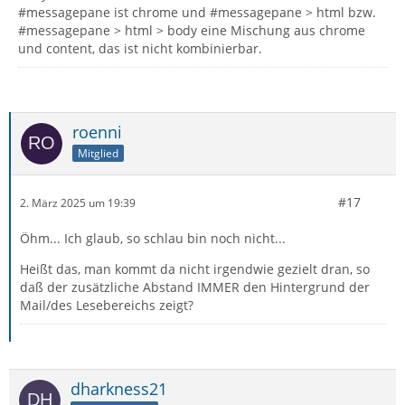
#messagepane ist chrome und #messagepane > html bzw.
#messagepane > html > body eine Mischung aus chrome
und content, das ist nicht kombinierbar.
roenni
Mitglied
#17
2. März 2025 um 19:39
Öhm... Ich glaub, so schlau bin noch nicht...
Heißt das, man kommt da nicht irgendwie gezielt dran, so
daß der zusätzliche Abstand IMMER den Hintergrund der
Mail/des Lesebereichs zeigt?
dharkness21