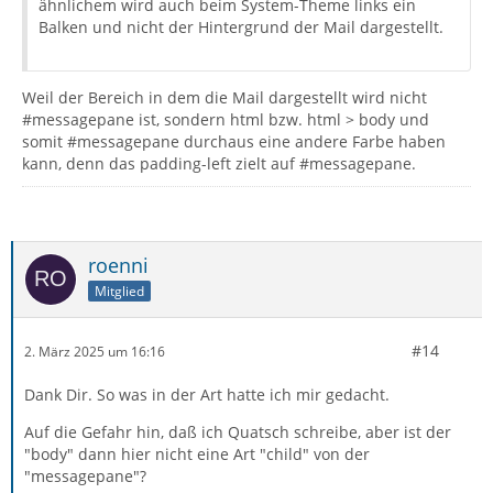
ähnlichem wird auch beim System-Theme links ein
Balken und nicht der Hintergrund der Mail dargestellt.
Weil der Bereich in dem die Mail dargestellt wird nicht
#messagepane ist, sondern html bzw. html > body und
somit #messagepane durchaus eine andere Farbe haben
kann, denn das padding-left zielt auf #messagepane.
roenni
Mitglied
#14
2. März 2025 um 16:16
Dank Dir. So was in der Art hatte ich mir gedacht.
Auf die Gefahr hin, daß ich Quatsch schreibe, aber ist der
"body" dann hier nicht eine Art "child" von der
"messagepane"?