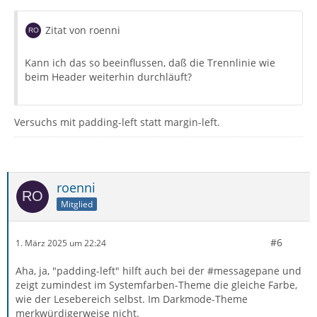
Zitat von roenni
Kann ich das so beeinflussen, daß die Trennlinie wie
beim Header weiterhin durchläuft?
Versuchs mit padding-left statt margin-left.
roenni
Mitglied
#6
1. März 2025 um 22:24
Aha, ja, "padding-left" hilft auch bei der #messagepane und
zeigt zumindest im Systemfarben-Theme die gleiche Farbe,
wie der Lesebereich selbst. Im Darkmode-Theme
merkwürdigerweise nicht.