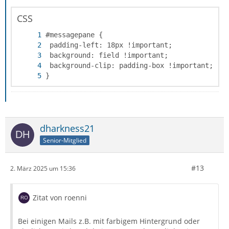
CSS
}
dharkness21
Senior-Mitglied
#13
2. März 2025 um 15:36
Zitat von roenni
Bei einigen Mails z.B. mit farbigem Hintergrund oder