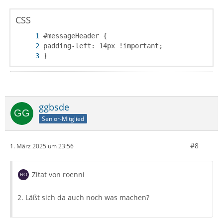
CSS
}
ggbsde
Senior-Mitglied
#8
1. März 2025 um 23:56
Zitat von roenni
2. Läßt sich da auch noch was machen?