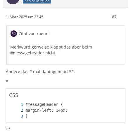
Senior-Mitglied
#7
1. März 2025 um 23:45
Zitat von roenni
Merkwürdigerweise klappt das aber beim
#messageheader nicht.
Ändere das * mal dahingehend **.
*
CSS
}
**