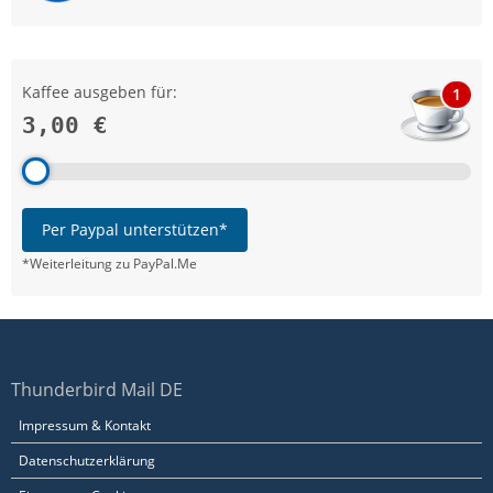
Kaffee ausgeben für:
1
3,00 €
Per Paypal unterstützen*
*Weiterleitung zu PayPal.Me
Thunderbird Mail DE
Impressum & Kontakt
Datenschutzerklärung