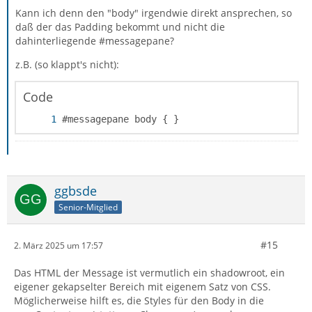
Kann ich denn den "body" irgendwie direkt ansprechen, so
daß der das Padding bekommt und nicht die
dahinterliegende #messagepane?
z.B. (so klappt's nicht):
Code
#messagepane body { }
ggbsde
Senior-Mitglied
#15
2. März 2025 um 17:57
Das HTML der Message ist vermutlich ein shadowroot, ein
eigener gekapselter Bereich mit eigenem Satz von CSS.
Möglicherweise hilft es, die Styles für den Body in die