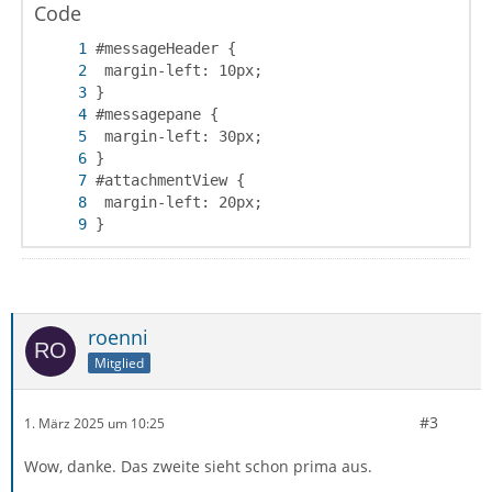
Code
}
roenni
Mitglied
#3
1. März 2025 um 10:25
Wow, danke. Das zweite sieht schon prima aus.