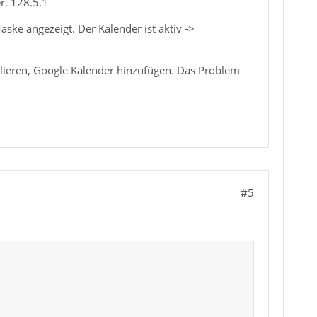
r. 128.5.1
aske angezeigt. Der Kalender ist aktiv ->
allieren, Google Kalender hinzufügen. Das Problem
#5