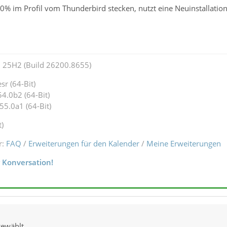
0% im Profil vom Thunderbird stecken, nutzt eine Neuinstallati
 25H2 (Build 26200.8655)
r (64-Bit)
4.0b2 (64-Bit)
55.0a1 (64-Bit)
t)
r:
FAQ
/
Erweiterungen für den Kalender
/
Meine Erweiterungen
r Konversation!
gewählt.