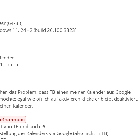
sr (64-Bit)
dows 11, 24H2 (build 26.100.3323)
fender
1, intern
chen das Problem, dass TB einen meiner Kalender aus Google
chte; egal wie oft ich auf aktivieren klicke er bleibt deaktiviert.
 einen Kalender.
maßnahmen:
rt von TB und auch PC
ellung des Kalenders via Google (also nicht in TB)