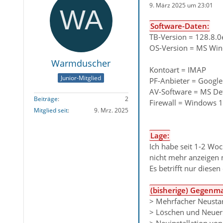
9. März 2025 um 23:01
Software-Daten:
TB-Version = 128.8.0e
OS-Version = MS Win
Warmduscher
Kontoart = IMAP
Junior-Mitglied
PF-Anbieter = Google
AV-Software = MS De
Beiträge
2
Firewall = Windows 1
Mitglied seit
9. Mrz. 2025
Lage:
Ich habe seit 1-2 Wo
nicht mehr anzeigen mö
Es betrifft nur diesen
(bisherige) Gegen
> Mehrfacher Neusta
> Löschen und Neuerst