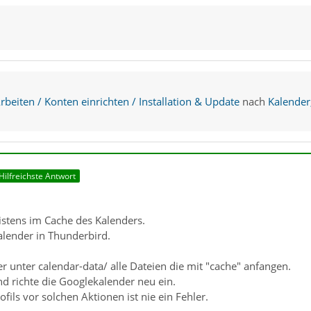
beiten / Konten einrichten / Installation & Update
nach
Kalender
Hilfreichste Antwort
istens im Cache des Kalenders.
lender in Thunderbird.
r unter calendar-data/ alle Dateien die mit "cache" anfangen.
d richte die Googlekalender neu ein.
fils vor solchen Aktionen ist nie ein Fehler.