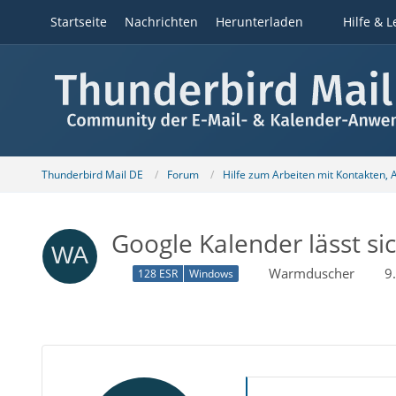
Startseite
Nachrichten
Herunterladen
Hilfe & L
Thunderbird Mail DE
Forum
Hilfe zum Arbeiten mit Kontakten,
Google Kalender lässt sic
Warmduscher
9
128 ESR
Windows