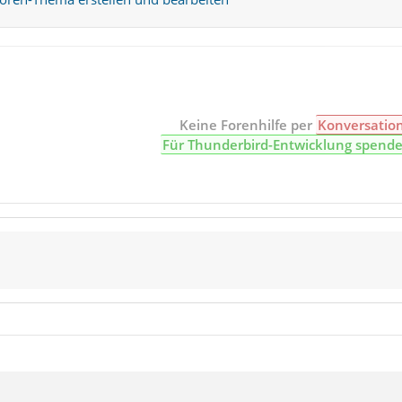
Keine Forenhilfe per
Konversatio
Für Thunderbird-Entwicklung spend