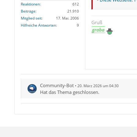
Reaktionen
612
Beiträge
21.910
Mitglied seit
17. Mai. 2006
Gruß
Hilfreiche Antworten
9
graba
Community-Bot
20. März 2026 um 04:30
Hat das Thema geschlossen.