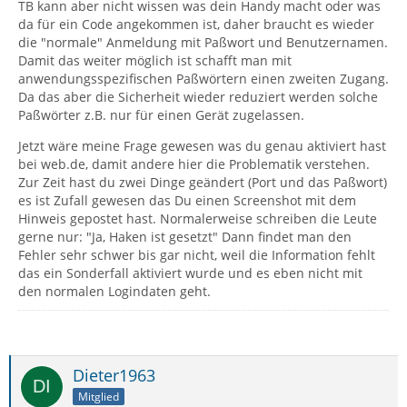
TB kann aber nicht wissen was dein Handy macht oder was
da für ein Code angekommen ist, daher braucht es wieder
die "normale" Anmeldung mit Paßwort und Benutzernamen.
Damit das weiter möglich ist schafft man mit
anwendungsspezifischen Paßwörtern einen zweiten Zugang.
Da das aber die Sicherheit wieder reduziert werden solche
Paßwörter z.B. nur für einen Gerät zugelassen.
Jetzt wäre meine Frage gewesen was du genau aktiviert hast
bei web.de, damit andere hier die Problematik verstehen.
Zur Zeit hast du zwei Dinge geändert (Port und das Paßwort)
es ist Zufall gewesen das Du einen Screenshot mit dem
Hinweis gepostet hast. Normalerweise schreiben die Leute
gerne nur: "Ja, Haken ist gesetzt" Dann findet man den
Fehler sehr schwer bis gar nicht, weil die Information fehlt
das ein Sonderfall aktiviert wurde und es eben nicht mit
den normalen Logindaten geht.
Dieter1963
Mitglied