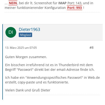
...
NEIN
, bei dir lt. Screenshot für
IMAP
Port: 143, und in
meiner funktionierender Konfiguration
Port: 993
!
Dieter1963
Mitglied
#8
13. März 2025 um 07:05
Guten Morgen zusammen.
Ein bisschen irreführend ist es in Thunderbird mit dem
Begriff "Passwort" direkt bei der email-Adresse finde ich.
Ich habe ein "Anwendungsspezifisches Passwort" in Web.de
erstellt, copy-paste und es funktionierte.
Vielen Dank und Gruß Dieter