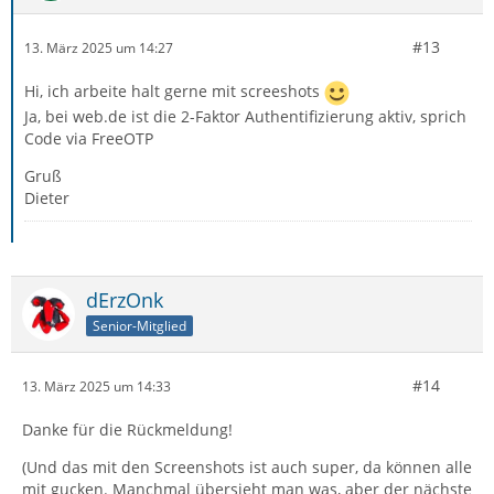
#13
13. März 2025 um 14:27
Hi, ich arbeite halt gerne mit screeshots
Ja, bei web.de ist die 2-Faktor Authentifizierung aktiv, sprich
Code via FreeOTP
Gruß
Dieter
dErzOnk
Senior-Mitglied
#14
13. März 2025 um 14:33
Danke für die Rückmeldung!
(Und das mit den Screenshots ist auch super, da können alle
mit gucken. Manchmal übersieht man was, aber der nächste