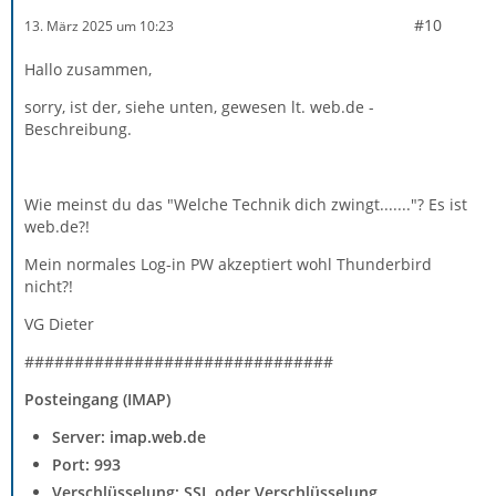
#10
13. März 2025 um 10:23
Hallo zusammen,
sorry, ist der, siehe unten, gewesen lt. web.de -
Beschreibung.
Wie meinst du das "Welche Technik dich zwingt......."? Es ist
web.de?!
Mein normales Log-in PW akzeptiert wohl Thunderbird
nicht?!
VG Dieter
###############################
Posteingang (IMAP)
Server: imap.web.de
Port: 993
Verschlüsselung: SSL oder Verschlüsselung