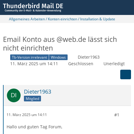
Allgemeines Arbeiten / Konten einrichten / Installation & Update
Email Konto aus @web.de lässt sich
nicht einrichten
Dieter1963
Tb-Version irrelevant
Windows
11. März 2025 um 14:11
Geschlossen
Unerledigt
Dieter1963
Mitglied
#1
11. März 2025 um 14:11
Hallo und guten Tag Forum,