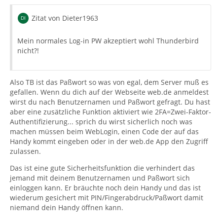
Zitat von Dieter1963
Mein normales Log-in PW akzeptiert wohl Thunderbird
nicht?!
Also TB ist das Paßwort so was von egal, dem Server muß es
gefallen. Wenn du dich auf der Webseite web.de anmeldest
wirst du nach Benutzernamen und Paßwort gefragt. Du hast
aber eine zusätzliche Funktion aktiviert wie 2FA=Zwei-Faktor-
Authentifizierung... sprich du wirst sicherlich noch was
machen müssen beim WebLogin, einen Code der auf das
Handy kommt eingeben oder in der web.de App den Zugriff
zulassen.
Das ist eine gute Sicherheitsfunktion die verhindert das
jemand mit deinem Benutzernamen und Paßwort sich
einloggen kann. Er bräuchte noch dein Handy und das ist
wiederum gesichert mit PIN/Fingerabdruck/Paßwort damit
niemand dein Handy öffnen kann.