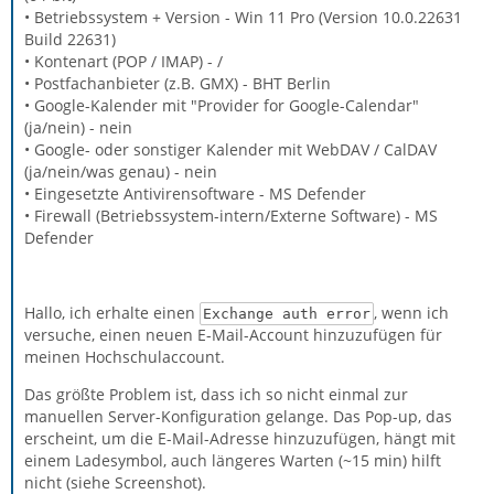
• Betriebssystem + Version - Win 11 Pro (Version 10.0.22631
Build 22631)
• Kontenart (POP / IMAP) - /
• Postfachanbieter (z.B. GMX) - BHT Berlin
• Google-Kalender mit "Provider for Google-Calendar"
(ja/nein) - nein
• Google- oder sonstiger Kalender mit WebDAV / CalDAV
(ja/nein/was genau) - nein
• Eingesetzte Antivirensoftware - MS Defender
• Firewall (Betriebssystem-intern/Externe Software) - MS
Defender
Hallo, ich erhalte einen
, wenn ich
Exchange auth error
versuche, einen neuen E-Mail-Account hinzuzufügen für
meinen Hochschulaccount.
Das größte Problem ist, dass ich so nicht einmal zur
manuellen Server-Konfiguration gelange. Das Pop-up, das
erscheint, um die E-Mail-Adresse hinzuzufügen, hängt mit
einem Ladesymbol, auch längeres Warten (~15 min) hilft
nicht (siehe Screenshot).