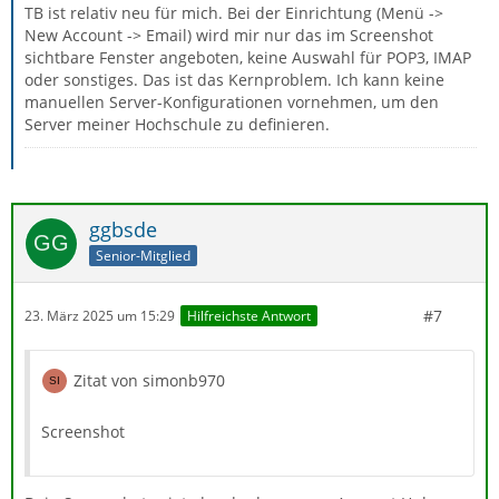
TB ist relativ neu für mich. Bei der Einrichtung (Menü ->
New Account -> Email) wird mir nur das im Screenshot
sichtbare Fenster angeboten, keine Auswahl für POP3, IMAP
oder sonstiges. Das ist das Kernproblem. Ich kann keine
manuellen Server-Konfigurationen vornehmen, um den
Server meiner Hochschule zu definieren.
ggbsde
Senior-Mitglied
#7
23. März 2025 um 15:29
Hilfreichste Antwort
Zitat von simonb970
Screenshot