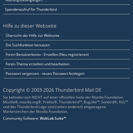
Spendenaufruf für Thunderbird
Hilfe zu dieser Webseite
Übersicht der Hilfe zur Webseite
Die Suchfunktion benutzen
Foren-Benutzerkonto - Erstellen (Neu registrieren)
Foren-Thema erstellen und bearbeiten
Passwort vergessen - neues Passwort festlegen
Copyright © 2003-2026 Thunderbird Mail DE
Sie befinden sich NICHT auf einer offiziellen Seite der Mozilla Foundation.
Mozilla®, mozilla.org®, Firefox®, Thunderbird™, Bugzilla™, Sunbird®, XUL™
und das Thunderbird-Logo sind (neben anderen) eingetragene
Markenzeichen der Mozilla Foundation.
Community-Software:
WoltLab Suite™