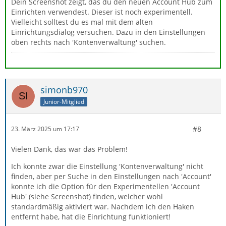
Dein Screenshot zeigt, das du den neuen Account Hub zum
Einrichten verwendest. Dieser ist noch experimentell.
Vielleicht solltest du es mal mit dem alten
Einrichtungsdialog versuchen. Dazu in den Einstellungen
oben rechts nach 'Kontenverwaltung' suchen.
simonb970
Junior-Mitglied
#8
23. März 2025 um 17:17
Vielen Dank, das war das Problem!
Ich konnte zwar die Einstellung 'Kontenverwaltung' nicht
finden, aber per Suche in den Einstellungen nach 'Account'
konnte ich die Option für den Experimentellen 'Account
Hub' (siehe Screenshot) finden, welcher wohl
standardmäßig aktiviert war. Nachdem ich den Haken
entfernt habe, hat die Einrichtung funktioniert!