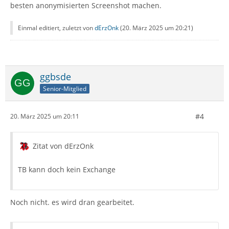
besten anonymisierten Screenshot machen.
Einmal editiert, zuletzt von
dErzOnk
(
20. März 2025 um 20:21
)
ggbsde
Senior-Mitglied
#4
20. März 2025 um 20:11
Zitat von dErzOnk
TB kann doch kein Exchange
Noch nicht. es wird dran gearbeitet.