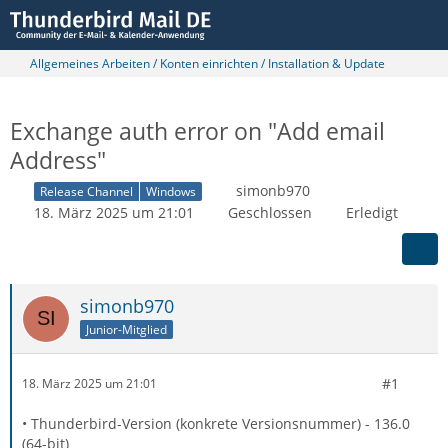
Allgemeines Arbeiten / Konten einrichten / Installation & Update
Exchange auth error on "Add email
Address"
simonb970
Release Channel
Windows
18. März 2025 um 21:01
Geschlossen
Erledigt
simonb970
Junior-Mitglied
#1
18. März 2025 um 21:01
• Thunderbird-Version (konkrete Versionsnummer) - 136.0
(64-bit)