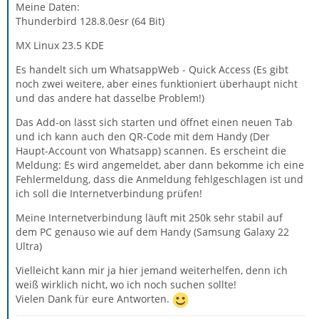
Meine Daten:
Thunderbird 128.8.0esr (64 Bit)
MX Linux 23.5 KDE
Es handelt sich um WhatsappWeb - Quick Access (Es gibt
noch zwei weitere, aber eines funktioniert überhaupt nicht
und das andere hat dasselbe Problem!)
Das Add-on lässt sich starten und öffnet einen neuen Tab
und ich kann auch den QR-Code mit dem Handy (Der
Haupt-Account von Whatsapp) scannen. Es erscheint die
Meldung: Es wird angemeldet, aber dann bekomme ich eine
Fehlermeldung, dass die Anmeldung fehlgeschlagen ist und
ich soll die Internetverbindung prüfen!
Meine Internetverbindung läuft mit 250k sehr stabil auf
dem PC genauso wie auf dem Handy (Samsung Galaxy 22
Ultra)
Vielleicht kann mir ja hier jemand weiterhelfen, denn ich
weiß wirklich nicht, wo ich noch suchen sollte!
Vielen Dank für eure Antworten.