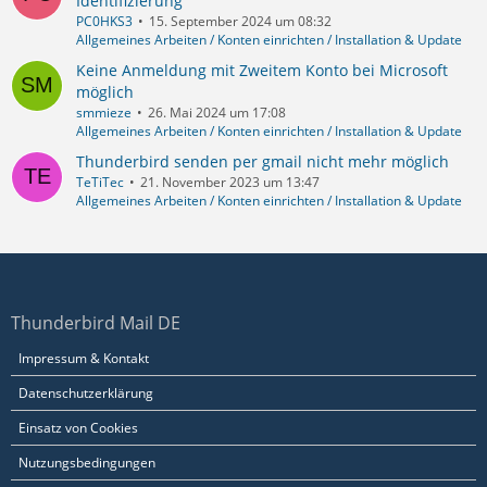
Identifizierung
PC0HKS3
15. September 2024 um 08:32
Allgemeines Arbeiten / Konten einrichten / Installation & Update
Keine Anmeldung mit Zweitem Konto bei Microsoft
möglich
smmieze
26. Mai 2024 um 17:08
Allgemeines Arbeiten / Konten einrichten / Installation & Update
Thunderbird senden per gmail nicht mehr möglich
TeTiTec
21. November 2023 um 13:47
Allgemeines Arbeiten / Konten einrichten / Installation & Update
Thunderbird Mail DE
Impressum & Kontakt
Datenschutzerklärung
Einsatz von Cookies
Nutzungsbedingungen