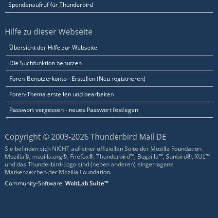
Spendenaufruf für Thunderbird
Hilfe zu dieser Webseite
Übersicht der Hilfe zur Webseite
Die Suchfunktion benutzen
Foren-Benutzerkonto - Erstellen (Neu registrieren)
Foren-Thema erstellen und bearbeiten
Passwort vergessen - neues Passwort festlegen
Copyright © 2003-2026 Thunderbird Mail DE
Sie befinden sich NICHT auf einer offiziellen Seite der Mozilla Foundation.
Mozilla®, mozilla.org®, Firefox®, Thunderbird™, Bugzilla™, Sunbird®, XUL™
und das Thunderbird-Logo sind (neben anderen) eingetragene
Markenzeichen der Mozilla Foundation.
Community-Software:
WoltLab Suite™