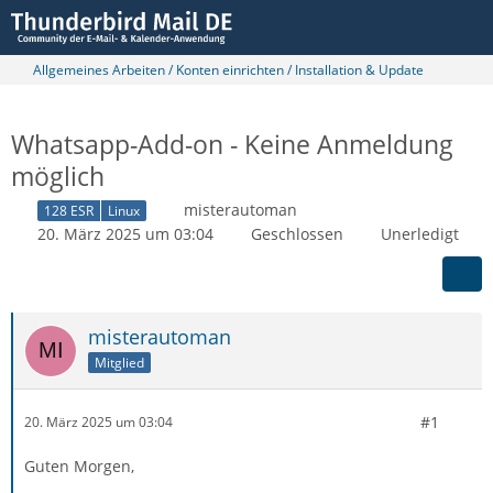
Allgemeines Arbeiten / Konten einrichten / Installation & Update
Whatsapp-Add-on - Keine Anmeldung
möglich
misterautoman
128 ESR
Linux
20. März 2025 um 03:04
Geschlossen
Unerledigt
misterautoman
Mitglied
#1
20. März 2025 um 03:04
Guten Morgen,