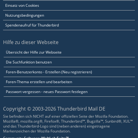
Einsatz von Cookies
Nutzungsbedingungen
Spendenaufruf für Thunderbird
Hilfe zu dieser Webseite
Übersicht der Hilfe zur Webseite
Die Suchfunktion benutzen
Foren-Benutzerkonto - Erstellen (Neu registrieren)
Foren-Thema erstellen und bearbeiten
Passwort vergessen - neues Passwort festlegen
Copyright © 2003-2026 Thunderbird Mail DE
Sie befinden sich NICHT auf einer offiziellen Seite der Mozilla Foundation.
Mozilla®, mozilla.org®, Firefox®, Thunderbird™, Bugzilla™, Sunbird®, XUL™
und das Thunderbird-Logo sind (neben anderen) eingetragene
Markenzeichen der Mozilla Foundation.