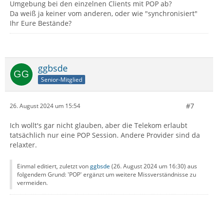
Umgebung bei den einzelnen Clients mit POP ab?
Da weiß ja keiner vom anderen, oder wie "synchronisiert"
Ihr Eure Bestände?
ggbsde
Senior-Mitglied
#7
26. August 2024 um 15:54
Ich wollt's gar nicht glauben, aber die Telekom erlaubt
tatsächlich nur eine POP Session. Andere Provider sind da
relaxter.
Einmal editiert, zuletzt von
ggbsde
(
26. August 2024 um 16:30
) aus
folgendem Grund: 'POP' ergänzt um weitere Missverständnisse zu
vermeiden.