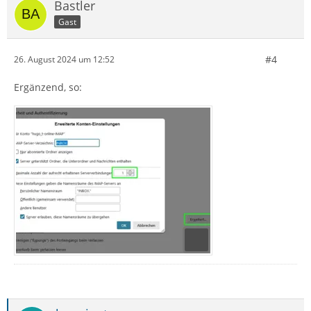
Bastler
Gast
#4
26. August 2024 um 12:52
Ergänzend, so: