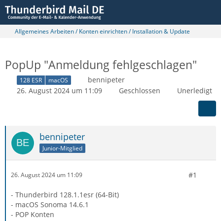
Allgemeines Arbeiten / Konten einrichten / Installation & Update
PopUp "Anmeldung fehlgeschlagen"
bennipeter
128 ESR
macOS
26. August 2024 um 11:09
Geschlossen
Unerledigt
bennipeter
Junior-Mitglied
#1
26. August 2024 um 11:09
- Thunderbird 128.1.1esr (64-Bit)
- macOS Sonoma 14.6.1
- POP Konten