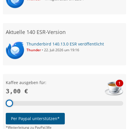
Aktuelle 140 ESR-Version
Thunderbird 140.13.0 ESR veröffentlicht
Thunder
22. Juli 2026 um 19:16
Kaffee ausgeben für:
1
3,00 €
Per Paypal unterstützen*
*Weiterleitung zu PayPal.Me