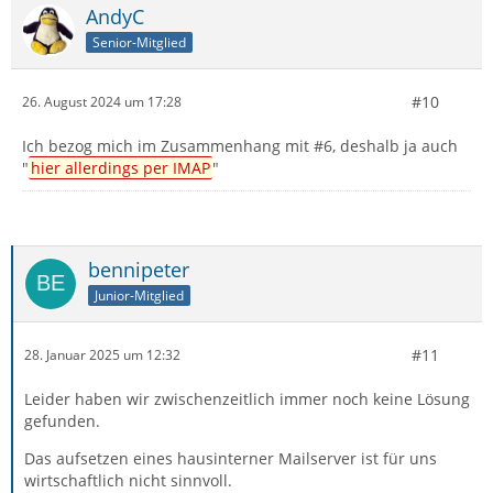
AndyC
Senior-Mitglied
#10
26. August 2024 um 17:28
Ich bezog mich im Zusammenhang mit #6, deshalb ja auch
"
hier allerdings per IMAP
"
bennipeter
Junior-Mitglied
#11
28. Januar 2025 um 12:32
Leider haben wir zwischenzeitlich immer noch keine Lösung
gefunden.
Das aufsetzen eines hausinterner Mailserver ist für uns
wirtschaftlich nicht sinnvoll.