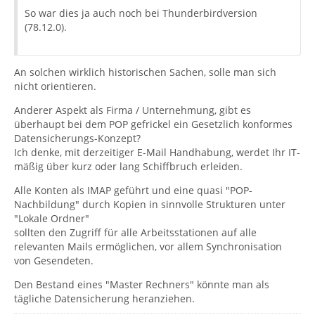
So war dies ja auch noch bei Thunderbirdversion
(78.12.0).
An solchen wirklich historischen Sachen, solle man sich
nicht orientieren.
Anderer Aspekt als Firma / Unternehmung, gibt es
überhaupt bei dem POP gefrickel ein Gesetzlich konformes
Datensicherungs-Konzept?
Ich denke, mit derzeitiger E-Mail Handhabung, werdet Ihr IT-
mäßig über kurz oder lang Schiffbruch erleiden.
Alle Konten als IMAP geführt und eine quasi "POP-
Nachbildung" durch Kopien in sinnvolle Strukturen unter
"Lokale Ordner"
sollten den Zugriff für alle Arbeitsstationen auf alle
relevanten Mails ermöglichen, vor allem Synchronisation
von Gesendeten.
Den Bestand eines "Master Rechners" könnte man als
tägliche Datensicherung heranziehen.