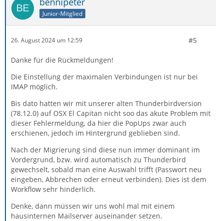
bennipeter
Junior-Mitglied
#5
26. August 2024 um 12:59
Danke für die Rückmeldungen!
Die Einstellung der maximalen Verbindungen ist nur bei
IMAP möglich.
Bis dato hatten wir mit unserer alten Thunderbirdversion
(78.12.0) auf OSX El Capitan nicht soo das akute Problem mit
dieser Fehlermeldung, da hier die PopUps zwar auch
erschienen, jedoch im Hintergrund geblieben sind.
Nach der Migrierung sind diese nun immer dominant im
Vordergrund, bzw. wird automatisch zu Thunderbird
gewechselt, sobald man eine Auswahl trifft (Passwort neu
eingeben, Abbrechen oder erneut verbinden). Dies ist dem
Workflow sehr hinderlich.
Denke, dann müssen wir uns wohl mal mit einem
hausinternen Mailserver auseinander setzen.