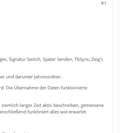
#1
s, Signatur Switch, Später Senden, TbSync, Zeig's
ner und darunter Jahresordner.
ird. Die Übernahme der Daten funktionierte
ch ziemlich langer Zeit aktiv beschreiben, gemessene
schließend funktiniert alles wie erwartet.