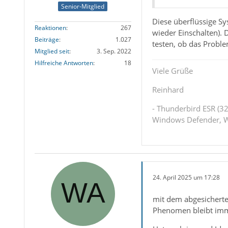
Senior-Mitglied
Diese überflüssige Sy
Reaktionen
267
wieder Einschalten). 
Beiträge
1.027
testen, ob das Prob
Mitglied seit
3. Sep. 2022
Hilfreiche Antworten
18
Viele Grüße
Reinhard
- Thunderbird ESR (32
Windows Defender, W
24. April 2025 um 17:28
mit dem abgesicherten
Phenomen bleibt imm