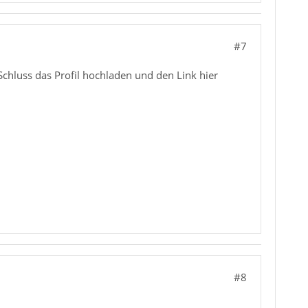
#7
chluss das Profil hochladen und den Link hier
#8