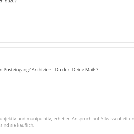
en dazu?
n Posteingang? Archivierst Du dort Deine Mails?
subjektiv und manipulativ, erheben Anspruch auf Allwissenheit 
ind sie käuflich.