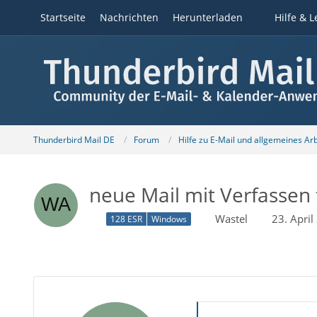
Startseite
Nachrichten
Herunterladen
Hilfe & L
Thunderbird Mail DE
Forum
Hilfe zu E-Mail und allgemeines Ar
neue Mail mit Verfassen 
Wastel
23. Apri
128 ESR
Windows