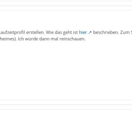
ufzeitprofil erstellen. Wie das geht ist
hier
beschrieben. Zum S
eheimes). Ich würde dann mal reinschauen.