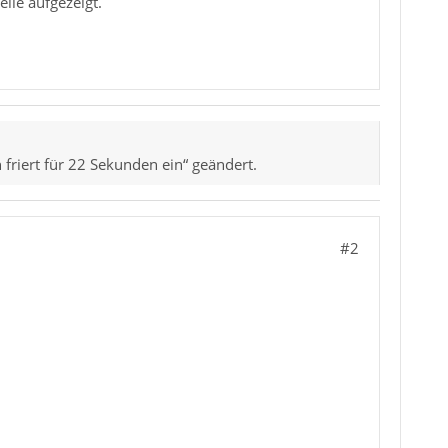
lle aufgezeigt.
friert für 22 Sekunden ein“ geändert.
#2