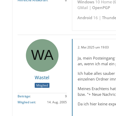
Hilfreiche Antworten
8
Windows
10 Home (64
GMail |
OpenPGP
Android
16 |
Thunde
2. Mai 2025 um 19:03
Ja, mein Posteingang
an, wenn ich mal ein 
Ich habe alles sauber
Wastel
einzelnen Ordner imme
Mitglied
Meines Erachtens hat
bzw. "+ Neue Nachrich
Beiträge
9
Mitglied seit
14. Aug. 2005
Da ich hier keine exp