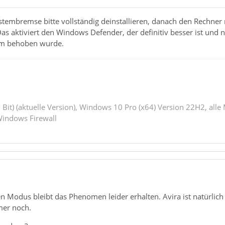
stembremse bitte vollständig deinstallieren, danach den Rechner 
Das aktiviert den Windows Defender, der definitiv besser ist und 
lem behoben wurde.
 Bit) (aktuelle Version), Windows 10 Pro (x64) Version 22H2, alle
indows Firewall
 Modus bleibt das Phenomen leider erhalten. Avira ist natürlich 
er noch.