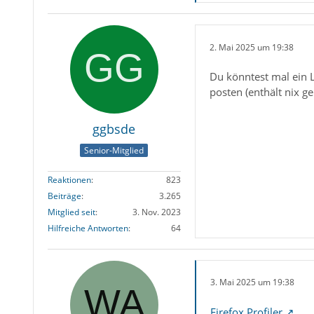
2. Mai 2025 um 19:38
Du könntest mal ein La
posten (enthält nix g
ggbsde
Senior-Mitglied
Reaktionen
823
Beiträge
3.265
Mitglied seit
3. Nov. 2023
Hilfreiche Antworten
64
3. Mai 2025 um 19:38
Firefox Profiler