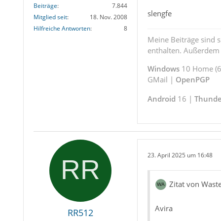
Beiträge
7.844
slengfe
Mitglied seit
18. Nov. 2008
Hilfreiche Antworten
8
Meine Beiträge sind 
enthalten. Außerdem s
Windows
10 Home (64
GMail |
OpenPGP
Android
16 |
Thunde
23. April 2025 um 16:48
Zitat von Waste
Avira
RR512