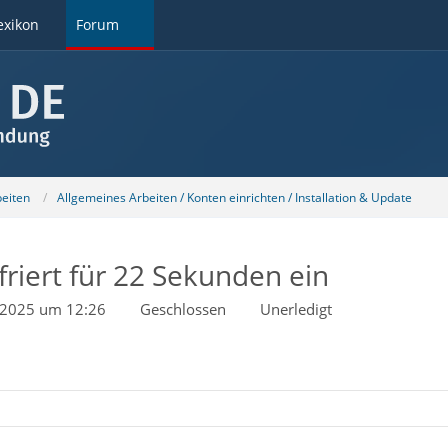
exikon
Forum
beiten
Allgemeines Arbeiten / Konten einrichten / Installation & Update
friert für 22 Sekunden ein
l 2025 um 12:26
Geschlossen
Unerledigt