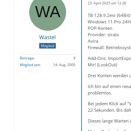
23. April 2025 um 12:26
TB 128.9.2esr (64Bit)
Windows 11 Pro 24H
POP-Konten
Provider: strato
Wastel
Avira
Mitglied
Firewall: Betriebssys
Add-Ons: ImportExpor
Beiträge
9
Mir! (LookOut)
Mitglied seit
14. Aug. 2005
Drei Konten werden un
Ich bin auf einen ne
problemlos.
Bei jedem Klick auf "
22 Sekunden. Bis dah
Dieses lange Warten 