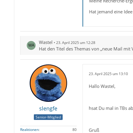
Meine Recherche-Ergeb
Hat jemand eine Idee
Wastel
23. April 2025 um 12:28
Hat den Titel des Themas von „neue Mail mit V
23. April 2025 um 13:10
Hallo Wastel,
slengfe
hsat Du mal in TBs ab
Senior-Mitglied
Gruß
Reaktionen
80