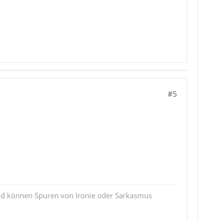
#5
und können Spuren von Ironie oder Sarkasmus