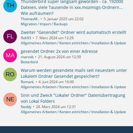
Thunderbird super langsam geworden - ca. 192000
Dateien, viele Tausende in xxx.mozmsgs-Ordnern...
Wie aufräumen?
ThomasM..
5. Januar 2025 um 22:02
Migration / Import / Backups
Zweiter "Gesendet" Ordner wird automatisch erstellt
floh93
7. März 2024 um 12:29
Allgemeines Arbeiten / Konten einrichten / Installation & Update
gesendet Ordner 2x von einer Adresse
marvob
21. August 2024 um 12:30
Betterbird
Warum werden gesendete mails seit neuestem unter
Lokalem Ordner Gesendet gespeichert?
RomanL
4. Juni 2024 um 16:00
Allgemeines Arbeiten / Konten einrichten / Installation & Update
Sinn und Zweck "Lokaler Ordner" Datenübertragung
von Lokal Folders
Neddy
28. März 2024 um 12:31
Allgemeines Arbeiten / Konten einrichten / Installation & Update