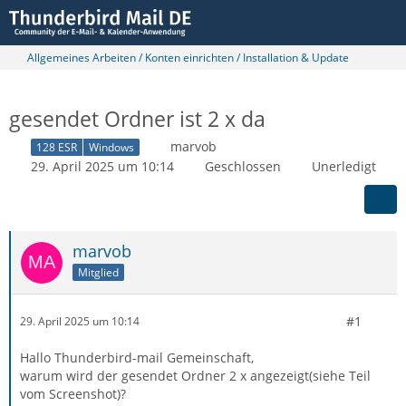
Allgemeines Arbeiten / Konten einrichten / Installation & Update
gesendet Ordner ist 2 x da
marvob
128 ESR
Windows
29. April 2025 um 10:14
Geschlossen
Unerledigt
marvob
Mitglied
#1
29. April 2025 um 10:14
Hallo Thunderbird-mail Gemeinschaft,
warum wird der gesendet Ordner 2 x angezeigt(siehe Teil
vom Screenshot)?