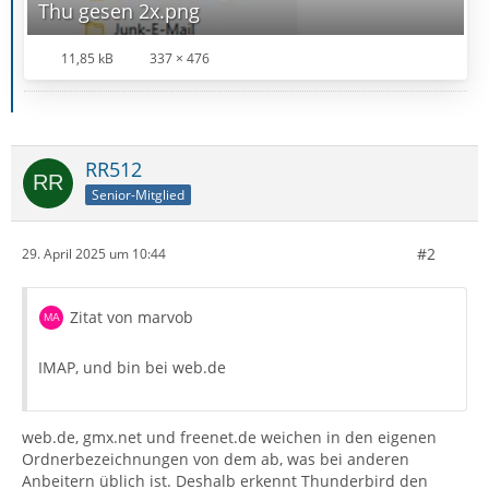
Thu gesen 2x.png
11,85 kB
337 × 476
RR512
Senior-Mitglied
#2
29. April 2025 um 10:44
Zitat von marvob
IMAP, und bin bei web.de
web.de, gmx.net und freenet.de weichen in den eigenen
Ordnerbezeichnungen von dem ab, was bei anderen
Anbeitern üblich ist. Deshalb erkennt Thunderbird den