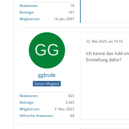
Reaktionen
16
Beiträge
141
Mitglied seit
14. Jan. 2007
22. Mai 2025 um 19:16
Ich kenne das Add-on 
Einstellung dafür?
ggbsde
Senior-Mitglied
Reaktionen
823
Beiträge
3.265
Mitglied seit
3. Nov. 2023
Hilfreiche Antworten
64