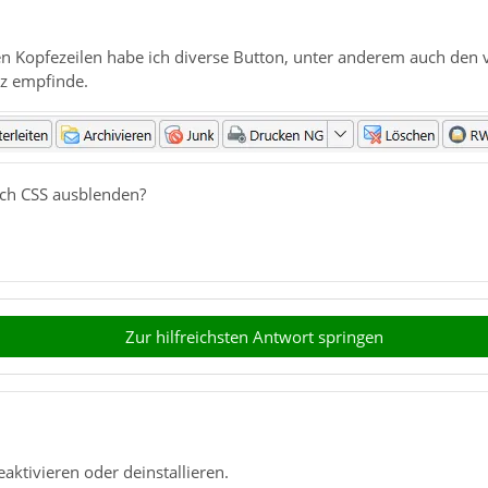
en Kopfezeilen habe ich diverse Button, unter anderem auch den 
tz empfinde.
ch CSS ausblenden?
Zur hilfreichsten Antwort springen
aktivieren oder deinstallieren.