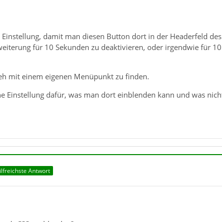
 Einstellung, damit man diesen Button dort in der Headerfeld de
rweiterung für 10 Sekunden zu deaktivieren, oder irgendwie für 
a eh mit einem eigenen Menüpunkt zu finden.
e Einstellung dafür, was man dort einblenden kann und was nicht.
ilfreichste Antwort