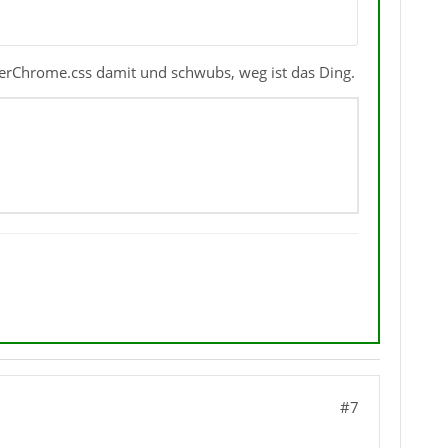
serChrome.css damit und schwubs, weg ist das Ding.
#7