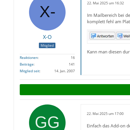
22. Mai 2025 um 16:32
Im Mailbereich bei d
komplett fehl am Pla
X-O
Mitglied
Kann man diesen dur
Reaktionen
16
Beiträge
141
Mitglied seit
14. Jan. 2007
22. Mai 2025 um 17:00
Einfach das Add-on de