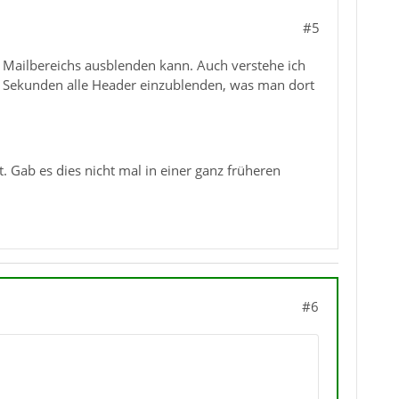
#5
s Mailbereichs ausblenden kann. Auch verstehe ich
10 Sekunden alle Header einzublenden, was man dort
 Gab es dies nicht mal in einer ganz früheren
#6