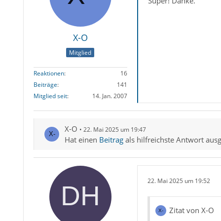
Super! Danke.
X-O
Mitglied
Reaktionen
16
Beiträge
141
Mitglied seit
14. Jan. 2007
X-O
22. Mai 2025 um 19:47
Hat einen
Beitrag
als hilfreichste Antwort aus
22. Mai 2025 um 19:52
Zitat von X-O