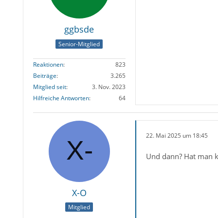
ggbsde
Senior-Mitglied
Reaktionen
823
Beiträge
3.265
Mitglied seit
3. Nov. 2023
Hilfreiche Antworten
64
22. Mai 2025 um 18:45
Und dann? Hat man k
X-O
Mitglied