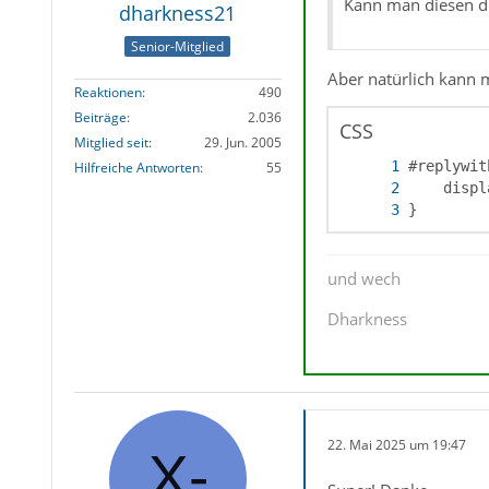
Kann man diesen d
dharkness21
Senior-Mitglied
Aber natürlich kann 
Reaktionen
490
Beiträge
2.036
CSS
Mitglied seit
29. Jun. 2005
Hilfreiche Antworten
55
}
und wech
Dharkness
22. Mai 2025 um 19:47