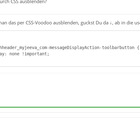
urch CSS ausblenden?
man das per CSS-Voodoo ausblenden, guckst Du da ↓, ab in die u