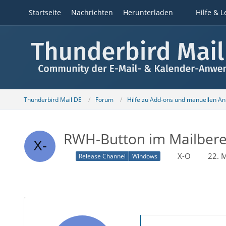
Startseite
Nachrichten
Herunterladen
Hilfe & L
Thunderbird Mail DE
Forum
Hilfe zu Add-ons und manuellen A
RWH-Button im Mailberei
X-O
22. 
Release Channel
Windows