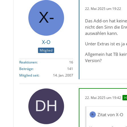
22. Mai 2025 um 19:22
Das Add-on hat keine
nicht den Sinn die E
auswählen kann.
X-O
Unter Extras ist es j
Mitglied
Allgemein hat TB kein
Version?
Reaktionen
16
Beiträge
141
Mitglied seit
14. Jan. 2007
22. Mai 2025 um 19:42
H
Zitat von X-O