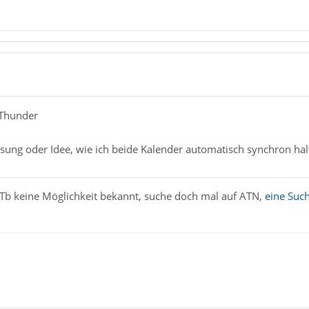
kThunder
sung oder Idee, wie ich beide Kalender automatisch synchron ha
n Tb keine Möglichkeit bekannt, suche doch mal auf ATN,
eine Suc