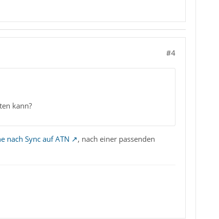
#4
lten kann?
he nach Sync auf ATN
, nach einer passenden