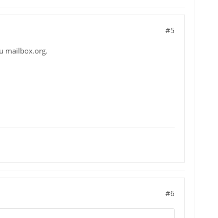
#5
zu mailbox.org.
#6