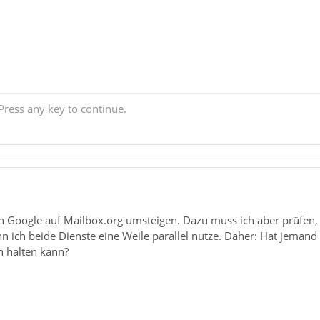
ress any key to continue.
 von Google auf Mailbox.org umsteigen. Dazu muss ich aber prüfen
n ich beide Dienste eine Weile parallel nutze. Daher: Hat jemand
 halten kann?