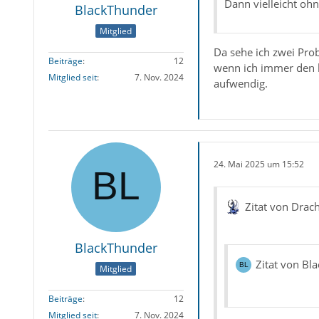
Dann vielleicht ohn
BlackThunder
Mitglied
Da sehe ich zwei Pro
Beiträge
12
wenn ich immer den k
Mitglied seit
7. Nov. 2024
aufwendig.
24. Mai 2025 um 15:52
Zitat von Drac
BlackThunder
Zitat von Bl
Mitglied
Beiträge
12
Mitglied seit
7. Nov. 2024