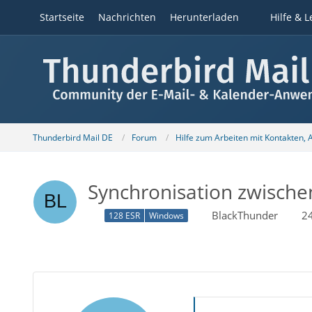
Startseite
Nachrichten
Herunterladen
Hilfe & L
Thunderbird Mail DE
Forum
Hilfe zum Arbeiten mit Kontakten,
Synchronisation zwisch
BlackThunder
2
128 ESR
Windows