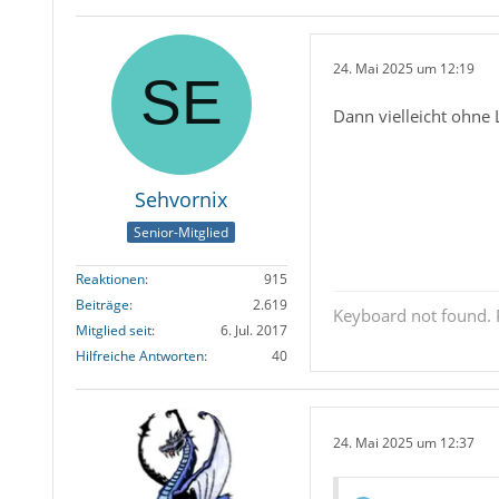
24. Mai 2025 um 12:19
Dann vielleicht ohne 
Sehvornix
Senior-Mitglied
Reaktionen
915
Beiträge
2.619
Keyboard not found. P
Mitglied seit
6. Jul. 2017
Hilfreiche Antworten
40
24. Mai 2025 um 12:37