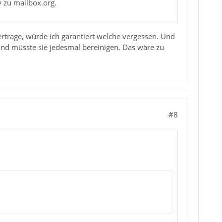
y zu mailbox.org.
rtrage, würde ich garantiert welche vergessen. Und
und müsste sie jedesmal bereinigen. Das wäre zu
#8