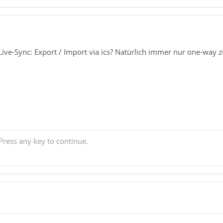
Live-Sync: Export / Import via ics? Natürlich immer nur one-way 
ress any key to continue.