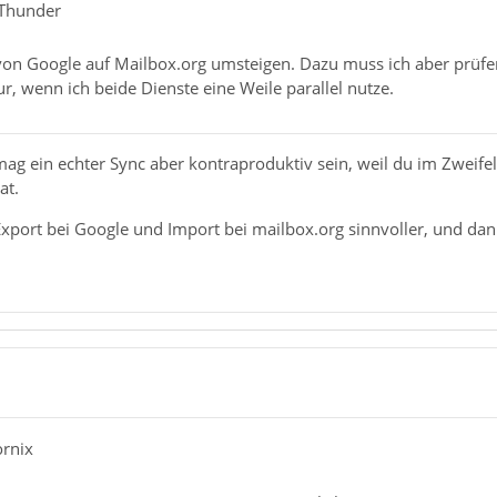
kThunder
h von Google auf Mailbox.org umsteigen. Dazu muss ich aber prüf
r, wenn ich beide Dienste eine Weile parallel nutze.
mag ein echter Sync aber kontraproduktiv sein, weil du im Zweifel
at.
xport bei Google und Import bei mailbox.org sinnvoller, und dann
ornix