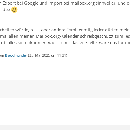
 Export bei Google und Import bei mailbox.org sinnvoller, und da
e Idee
rbeiten würde, o. k., aber andere Familienmitglieder dürfen mei
mal allen meinen Mailbox.org-Kalender schreibgeschützt zum lesen 
ob alles so funktioniert wie ich mir das vorstelle, wäre das für m
 von
BlackThunder
(
25. Mai 2025 um 11:31
)