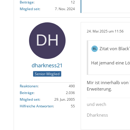
Beiträge
12
Mitglied seit
7. Nov. 2024
24. Mai 2025 um 11:56
Zitat von Blac
Hat jemand eine Lö
dharkness21
Senior-Mitglied
Mir ist innerhalb vo
Reaktionen
490
Erweiterung.
Beiträge
2.036
Mitglied seit
29. Jun. 2005
und wech
Hilfreiche Antworten
55
Dharkness