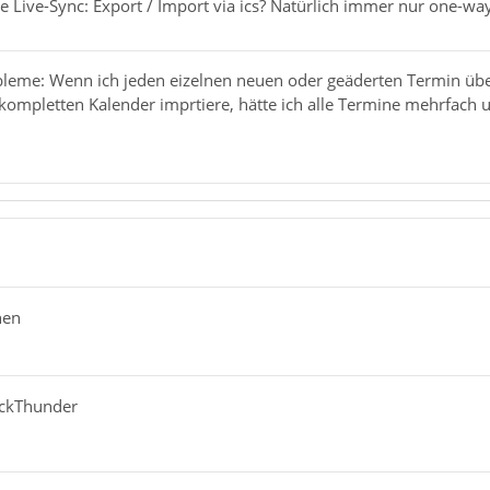
e Live-Sync: Export / Import via ics? Natürlich immer nur one-wa
bleme: Wenn ich jeden eizelnen neuen oder geäderten Termin übe
ompletten Kalender imprtiere, hätte ich alle Termine mehrfach 
hen
ackThunder