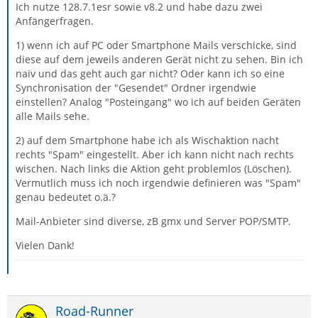
Ich nutze 128.7.1esr sowie v8.2 und habe dazu zwei
Anfängerfragen.
1) wenn ich auf PC oder Smartphone Mails verschicke, sind
diese auf dem jeweils anderen Gerät nicht zu sehen. Bin ich
naiv und das geht auch gar nicht? Oder kann ich so eine
Synchronisation der "Gesendet" Ordner irgendwie
einstellen? Analog "Posteingang" wo ich auf beiden Geräten
alle Mails sehe.
2) auf dem Smartphone habe ich als Wischaktion nacht
rechts "Spam" eingestellt. Aber ich kann nicht nach rechts
wischen. Nach links die Aktion geht problemlos (Löschen).
Vermutlich muss ich noch irgendwie definieren was "Spam"
genau bedeutet o.ä.?
Mail-Anbieter sind diverse, zB gmx und Server POP/SMTP.
Vielen Dank!
Road-Runner