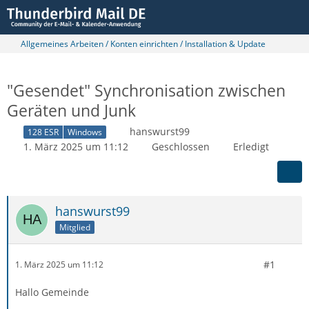
Allgemeines Arbeiten / Konten einrichten / Installation & Update
"Gesendet" Synchronisation zwischen
Geräten und Junk
hanswurst99
128 ESR
Windows
1. März 2025 um 11:12
Geschlossen
Erledigt
hanswurst99
Mitglied
#1
1. März 2025 um 11:12
Hallo Gemeinde