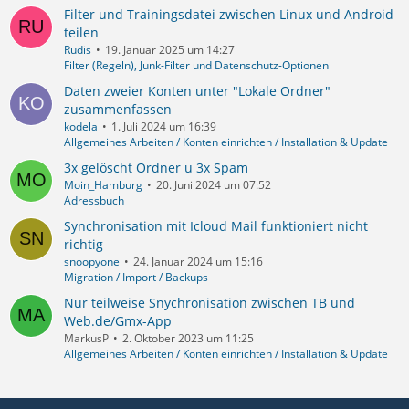
Filter und Trainingsdatei zwischen Linux und Android
teilen
Rudis
19. Januar 2025 um 14:27
Filter (Regeln), Junk-Filter und Datenschutz-Optionen
Daten zweier Konten unter "Lokale Ordner"
zusammenfassen
kodela
1. Juli 2024 um 16:39
Allgemeines Arbeiten / Konten einrichten / Installation & Update
3x gelöscht Ordner u 3x Spam
Moin_Hamburg
20. Juni 2024 um 07:52
Adressbuch
Synchronisation mit Icloud Mail funktioniert nicht
richtig
snoopyone
24. Januar 2024 um 15:16
Migration / Import / Backups
Nur teilweise Snychronisation zwischen TB und
Web.de/Gmx-App
MarkusP
2. Oktober 2023 um 11:25
Allgemeines Arbeiten / Konten einrichten / Installation & Update