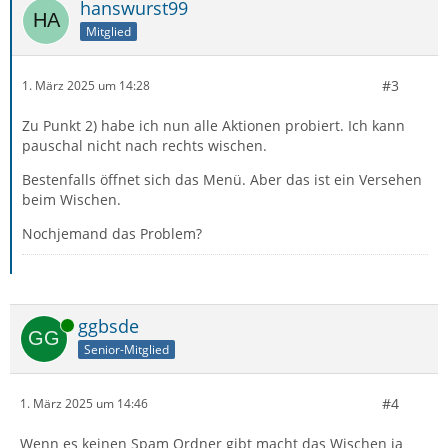
hanswurst99
Mitglied
#3
1. März 2025 um 14:28
Zu Punkt 2) habe ich nun alle Aktionen probiert. Ich kann
pauschal nicht nach rechts wischen.
Bestenfalls öffnet sich das Menü. Aber das ist ein Versehen
beim Wischen.
Nochjemand das Problem?
Online
ggbsde
Senior-Mitglied
#4
1. März 2025 um 14:46
Wenn es keinen Spam Ordner gibt macht das Wischen ja