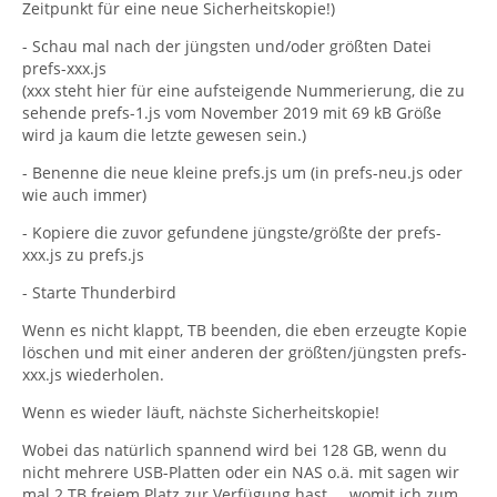
Zeitpunkt für eine neue Sicherheitskopie!)
- Schau mal nach der jüngsten und/oder größten Datei
prefs-xxx.js
(xxx steht hier für eine aufsteigende Nummerierung, die zu
sehende prefs-1.js vom November 2019 mit 69 kB Größe
wird ja kaum die letzte gewesen sein.)
- Benenne die neue kleine prefs.js um (in prefs-neu.js oder
wie auch immer)
- Kopiere die zuvor gefundene jüngste/größte der prefs-
xxx.js zu prefs.js
- Starte Thunderbird
Wenn es nicht klappt, TB beenden, die eben erzeugte Kopie
löschen und mit einer anderen der größten/jüngsten prefs-
xxx.js wiederholen.
Wenn es wieder läuft, nächste Sicherheitskopie!
Wobei das natürlich spannend wird bei 128 GB, wenn du
nicht mehrere USB-Platten oder ein NAS o.ä. mit sagen wir
mal 2 TB freiem Platz zur Verfügung hast ... womit ich zum