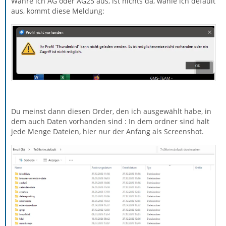
Währe ich AG oder AG25 aus, ist nichts da, wähle ich default
aus, kommt diese Meldung:
Du meinst dann diesen Order, den ich ausgewählt habe, in
dem auch Daten vorhanden sind : In dem ordner sind halt
jede Menge Dateien, hier nur der Anfang als Screenshot.