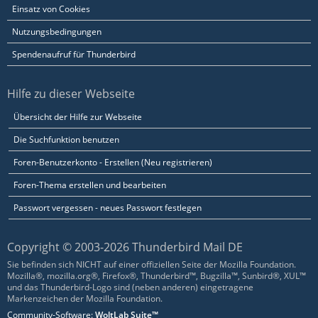
Einsatz von Cookies
Nutzungsbedingungen
Spendenaufruf für Thunderbird
Hilfe zu dieser Webseite
Übersicht der Hilfe zur Webseite
Die Suchfunktion benutzen
Foren-Benutzerkonto - Erstellen (Neu registrieren)
Foren-Thema erstellen und bearbeiten
Passwort vergessen - neues Passwort festlegen
Copyright © 2003-2026 Thunderbird Mail DE
Sie befinden sich NICHT auf einer offiziellen Seite der Mozilla Foundation.
Mozilla®, mozilla.org®, Firefox®, Thunderbird™, Bugzilla™, Sunbird®, XUL™
und das Thunderbird-Logo sind (neben anderen) eingetragene
Markenzeichen der Mozilla Foundation.
Community-Software:
WoltLab Suite™