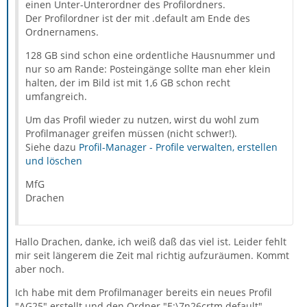
einen Unter-Unterordner des Profilordners.
Der Profilordner ist der mit .default am Ende des
Ordnernamens.
128 GB sind schon eine ordentliche Hausnummer und
nur so am Rande: Posteingänge sollte man eher klein
halten, der im Bild ist mit 1,6 GB schon recht
umfangreich.
Um das Profil wieder zu nutzen, wirst du wohl zum
Profilmanager greifen müssen (nicht schwer!).
Siehe dazu
Profil-Manager - Profile verwalten, erstellen
und löschen
MfG
Drachen
Hallo Drachen, danke, ich weiß daß das viel ist. Leider fehlt
mir seit längerem die Zeit mal richtig aufzuräumen. Kommt
aber noch.
Ich habe mit dem Profilmanager bereits ein neues Profil
"AG25" erstellt und den Ordner "E:\7n26crtm.default"