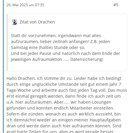
#5
26. Mai 2025 um 07:35
Zitat von Drachen
Statt dir vorzunehmen, irgendwann mal alles
aufzuräumen, lieber zeitnah anfangen! Z.B. jeden
Samstag eine (halbe) Stunde oder so.
Und bei jeder Pause und natürlich nach dem Ende der
jeweiligen Aufräumaktion ..... Datensicherung!
Hallo Drachen, ich stimme dir zu. Leider habe ich bedingt
durch einge unglückliche Umstände seit gut einem Jahr 7
Tage-Woche und arbeitte auch fast jeden Tag voll. Das muss
erst einmal geregelt werden, dann finde ich auch zeit um
u.A. hier aufzuräumen. Aber..... wir haben Lösungen
gefunden und konnten endlich Mitarbeiter einstellen.
Sofern die zünden, wonach es auch wirklich aussieht, bin
ich demnächst wieder an einigen meiner Hauptaufgaben
dran und werde dann auch hier aufräumen können. Sind
grad harte Zeiten für uns, aber es wird gerade besser.