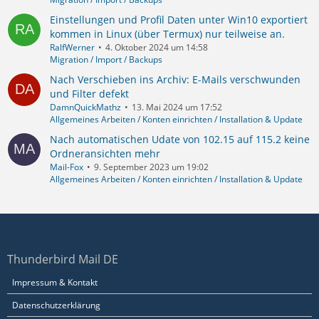
Einstellungen und Profil Daten unter Win10 exportiert
kommen in Linux (über Termux) nur teilweise an.
RalfWerner
4. Oktober 2024 um 14:58
Migration / Import / Backups
Nach Verschieben ins Archiv: E-Mails verschwunden
und Filter defekt
DamnQuickMathz
13. Mai 2024 um 17:52
Allgemeines Arbeiten / Konten einrichten / Installation & Update
Nach automatischen Udate von 102.15 auf 115.2 keine
Ordneransichten mehr
Mail-Fox
9. September 2023 um 19:02
Allgemeines Arbeiten / Konten einrichten / Installation & Update
Thunderbird Mail DE
Impressum & Kontakt
Datenschutzerklärung