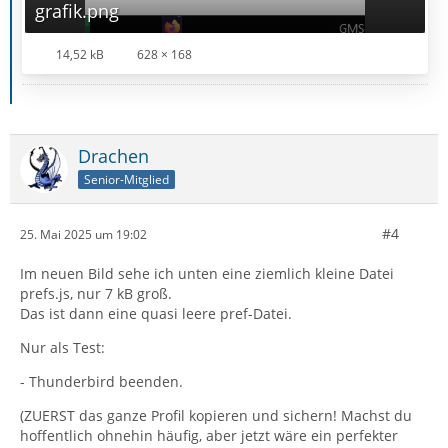
grafik.png
14,52 kB
628 × 168
Drachen
Senior-Mitglied
#4
25. Mai 2025 um 19:02
Im neuen Bild sehe ich unten eine ziemlich kleine Datei
prefs.js, nur 7 kB groß.
Das ist dann eine quasi leere pref-Datei.
Nur als Test:
- Thunderbird beenden.
(ZUERST das ganze Profil kopieren und sichern! Machst du
hoffentlich ohnehin häufig, aber jetzt wäre ein perfekter