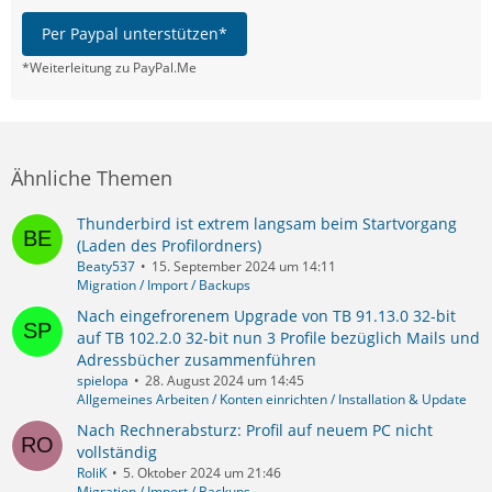
Per Paypal unterstützen*
*Weiterleitung zu PayPal.Me
Ähnliche Themen
Thunderbird ist extrem langsam beim Startvorgang
(Laden des Profilordners)
Beaty537
15. September 2024 um 14:11
Migration / Import / Backups
Nach eingefrorenem Upgrade von TB 91.13.0 32-bit
auf TB 102.2.0 32-bit nun 3 Profile bezüglich Mails und
Adressbücher zusammenführen
spielopa
28. August 2024 um 14:45
Allgemeines Arbeiten / Konten einrichten / Installation & Update
Nach Rechnerabsturz: Profil auf neuem PC nicht
vollständig
RoliK
5. Oktober 2024 um 21:46
Migration / Import / Backups