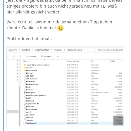
Jetzt die Frage, was läuft da bei mir falsch. Ich habe bereits
einiges probiert, bin auch nicht gerade neu mit TB, weiß
hier allerdings nicht weiter.
Wäre echt toll, wenn mir da jemand einen Tipp geben
könnte. Danke schon mal
Profilordner, hat Inhalt: