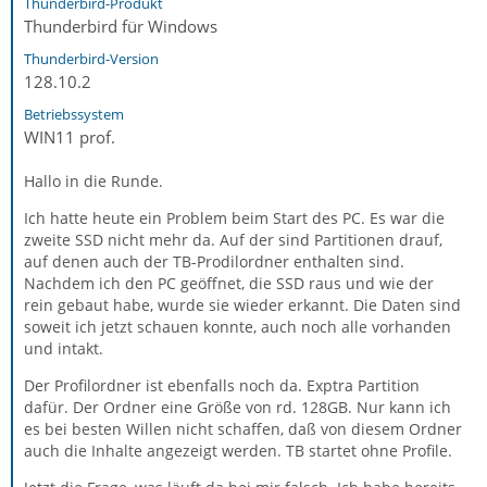
Thunderbird-Produkt
Thunderbird für Windows
Thunderbird-Version
128.10.2
Betriebssystem
WIN11 prof.
Hallo in die Runde.
Ich hatte heute ein Problem beim Start des PC. Es war die
zweite SSD nicht mehr da. Auf der sind Partitionen drauf,
auf denen auch der TB-Prodilordner enthalten sind.
Nachdem ich den PC geöffnet, die SSD raus und wie der
rein gebaut habe, wurde sie wieder erkannt. Die Daten sind
soweit ich jetzt schauen konnte, auch noch alle vorhanden
und intakt.
Der Profilordner ist ebenfalls noch da. Exptra Partition
dafür. Der Ordner eine Größe von rd. 128GB. Nur kann ich
es bei besten Willen nicht schaffen, daß von diesem Ordner
auch die Inhalte angezeigt werden. TB startet ohne Profile.