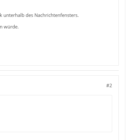
ck unterhalb des Nachrichtenfensters.
rn würde.
#2