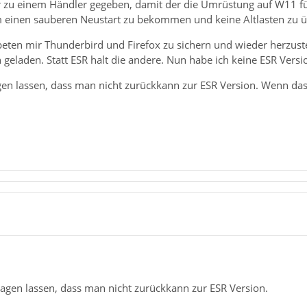
r zu einem Händler gegeben, damit der die Umrüstung auf W11 fü
 einen sauberen Neustart zu bekommen und keine Altlasten zu
beten mir Thunderbird und Firefox zu sichern und wieder herzustel
n geladen. Statt ESR halt die andere. Nun habe ich keine ESR Versio
gen lassen, dass man nicht zurückkann zur ESR Version. Wenn das
sagen lassen, dass man nicht zurückkann zur ESR Version.