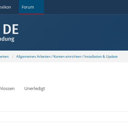
exikon
Forum
beiten
Allgemeines Arbeiten / Konten einrichten / Installation & Update
hlossen
Unerledigt