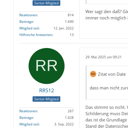
Senior-Mitglied
Wer sagt den daß? Gle
Reaktionen
814
immer noch möglich i
Beiträge
1.690
Mitglied seit
12. Jan. 2022
Hilfreiche Antworten
13
29. Mai 2025 um 09:21
Zitat von Date
dass man nicht zur
RR512
Senior-Mitglied
Das stimmt so nicht.
Reaktionen
267
Schilderung muss Dei
Beiträge
1.028
das ist die Grundlage
Mitglied seit
3. Sep. 2022
Stand der Datensiche