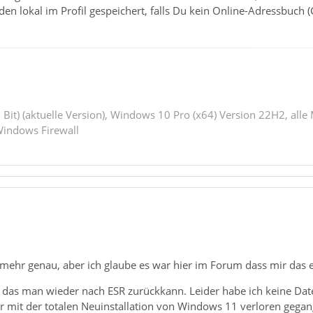
erden lokal im Profil gespeichert, falls Du kein Online-Adressbuc
 Bit) (aktuelle Version), Windows 10 Pro (x64) Version 22H2, alle
indows Firewall
 mehr genau, aber ich glaube es war hier im Forum dass mir das e
 das man wieder nach ESR zurückkann. Leider habe ich keine Dat
 mit der totalen Neuinstallation von Windows 11 verloren gegange