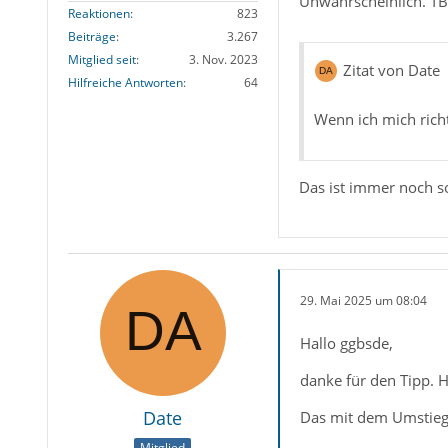
Unwahrscheinlich. TB
Reaktionen
823
Beiträge
3.267
Mitglied seit
3. Nov. 2023
Zitat von Date
Hilfreiche Antworten
64
Wenn ich mich richt
Das ist immer noch so
29. Mai 2025 um 08:04
Hallo ggbsde,
danke für den Tipp. Ha
Date
Das mit dem Umstieg 
Mitglied