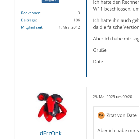
Ich hatte den Rechne
W11 beschlossen, um
Reaktionen
3
Ich hatte ihn auch ge
Beiträge
186
da die falsche Versio
Mitglied seit
1. Mrz. 2012
Aber ich habe mir sa
Grüße
Date
29. Mai 2025 um 09:20
Zitat von Date
Aber ich habe mir 
dErzOnk