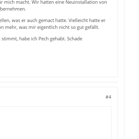
r mich macht. Wir hatten eine Neuinstallation von
 übernehmen.
len, was er auch gemact hatte. Vielleicht hatte er
n mehr, was mir eigentlich nicht so gut gefällt.
 stimmt, habe ich Pech gehabt. Schade
#4