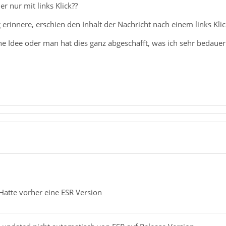
 nur mit links Klick??
 erinnere, erschien den Inhalt der Nachricht nach einem links Kli
eine Idee oder man hat dies ganz abgeschafft, was ich sehr bedaue
atte vorher eine ESR Version