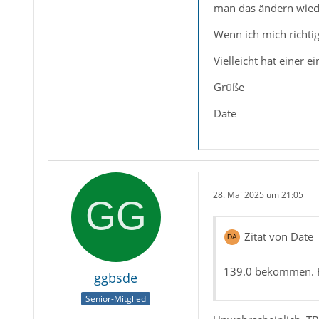
man das ändern wieder
Wenn ich mich richtig
Vielleicht hat einer 
Grüße
Date
28. Mai 2025 um 21:05
Zitat von Date
139.0 bekommen. H
ggbsde
Senior-Mitglied