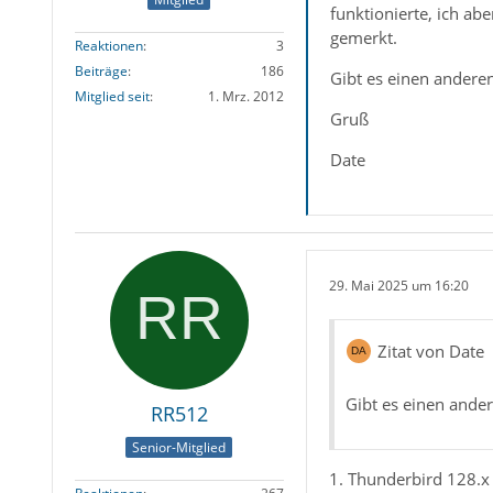
funktionierte, ich ab
gemerkt.
Reaktionen
3
Beiträge
186
Gibt es einen andere
Mitglied seit
1. Mrz. 2012
Gruß
Date
29. Mai 2025 um 16:20
Zitat von Date
Gibt es einen ande
RR512
Senior-Mitglied
1. Thunderbird 128.x