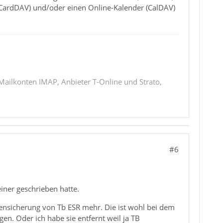
h (CardDAV) und/oder einen Online-Kalender (CalDAV)
 Mailkonten IMAP, Anbieter T-Online und Strato,
#6
iner geschrieben hatte.
ensicherung von Tb ESR mehr. Die ist wohl bei dem
n. Oder ich habe sie entfernt weil ja TB