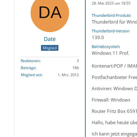
28. Mai 2025 um 18:55
Thunderbird-Produkt
Thunderbird für Win
Thunderbird-Version
139.0
Date
Betriebssystem
Mitglied
Windows 11 Prof.
Reaktionen
3
Kontenart:POP / IMA
Beiträge
186
Mitglied seit
1. Mrz. 2012
Postfachanbieter Fr
Antiviren: Windows 
Firewall: Windows
Router Fritz Box 659
Hallo, habe heute üb
Ich kann jetzt eingeg