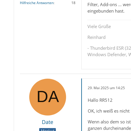
Hilfreiche Antworten
18
Filter, Add-ons ... w
eingebunden hast.
Viele Grüße
Reinhard
- Thunderbird ESR (32
Windows Defender, W
29. Mai 2025 um 14:25
Hallo RR512
OK, ich weiß es nicht
Date
Wenn also dem so ist
ganzen durcheinander
Mitglied