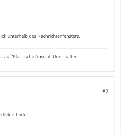
lick unterhalb des Nachrichtenfensters.
t auf 'Klassische Ansicht' Umschalten.
#3
tiviert hatte.