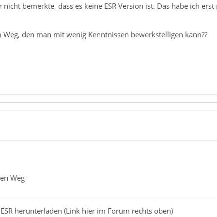
er nicht bemerkte, dass es keine ESR Version ist. Das habe ich e
n Weg, den man mit wenig Kenntnissen bewerkstelligen kann??
ren Weg
 ESR herunterladen (Link hier im Forum rechts oben)