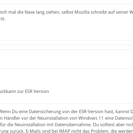
ich mal die Nase lang ziehen, selbst Mozilla schreibt auf seiner
st.
ückkann zur ESR Version
 Wenn Du eine Datensicherung von der ESR-Version hast, kannst D
n Händler vor der Neuinstallation von Windows 11 eine Datens
 für die Neuinstallation mit Datenübernahme. Du solltest aber ni
rung zurück. E-Mails sind bei IMAP nicht das Problem, die werde