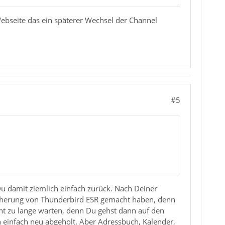
 Webseite das ein späterer Wechsel der Channel
#5
u damit ziemlich einfach zurück. Nach Deiner
icherung von Thunderbird ESR gemacht haben, denn
cht zu lange warten, denn Du gehst dann auf den
n einfach neu abgeholt. Aber Adressbuch, Kalender,