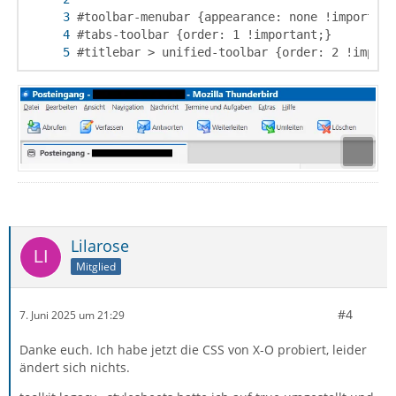
#titlebar > unified-toolbar {order: 2 !import
Lilarose
Mitglied
#4
7. Juni 2025 um 21:29
Danke euch. Ich habe jetzt die CSS von X-O probiert, leider
ändert sich nichts.