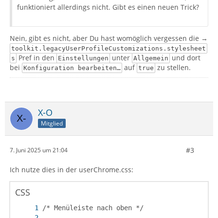
funktioniert allerdings nicht. Gibt es einen neuen Trick?
Nein, gibt es nicht, aber Du hast womöglich vergessen die →
toolkit.legacyUserProfileCustomizations.stylesheet
Pref in den
unter
und dort
s
Einstellungen
Allgemein
bei
auf
zu stellen.
Konfiguration bearbeiten…
true
X-O
Mitglied
#3
7. Juni 2025 um 21:04
Ich nutze dies in der userChrome.css:
CSS