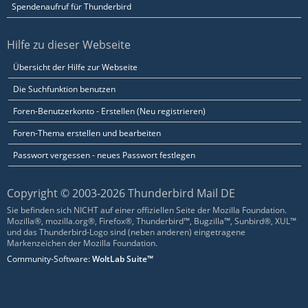
Spendenaufruf für Thunderbird
Hilfe zu dieser Webseite
Übersicht der Hilfe zur Webseite
Die Suchfunktion benutzen
Foren-Benutzerkonto - Erstellen (Neu registrieren)
Foren-Thema erstellen und bearbeiten
Passwort vergessen - neues Passwort festlegen
Copyright © 2003-2026 Thunderbird Mail DE
Sie befinden sich NICHT auf einer offiziellen Seite der Mozilla Foundation.
Mozilla®, mozilla.org®, Firefox®, Thunderbird™, Bugzilla™, Sunbird®, XUL™
und das Thunderbird-Logo sind (neben anderen) eingetragene
Markenzeichen der Mozilla Foundation.
Community-Software:
WoltLab Suite™