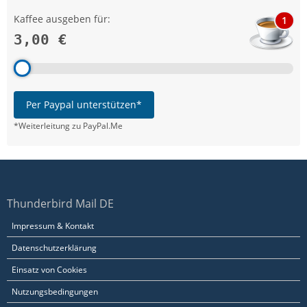
Kaffee ausgeben für:
1
3,00 €
Per Paypal unterstützen*
*Weiterleitung zu PayPal.Me
Thunderbird Mail DE
Impressum & Kontakt
Datenschutzerklärung
Einsatz von Cookies
Nutzungsbedingungen