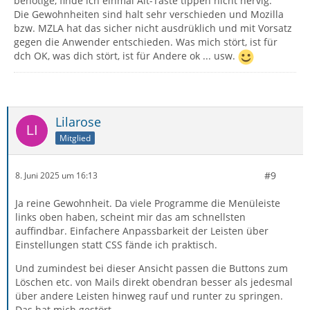
benötige, finde ich einmal Alt-Taste tippen nicht nervig.
Die Gewohnheiten sind halt sehr verschieden und Mozilla
bzw. MZLA hat das sicher nicht ausdrüklich und mit Vorsatz
gegen die Anwender entschieden. Was mich stört, ist für
dch OK, was dich stört, ist für Andere ok ... usw.
Lilarose
Mitglied
#9
8. Juni 2025 um 16:13
Ja reine Gewohnheit. Da viele Programme die Menüleiste
links oben haben, scheint mir das am schnellsten
auffindbar. Einfachere Anpassbarkeit der Leisten über
Einstellungen statt CSS fände ich praktisch.
Und zumindest bei dieser Ansicht passen die Buttons zum
Löschen etc. von Mails direkt obendran besser als jedesmal
über andere Leisten hinweg rauf und runter zu springen.
Das hat mich gestört.