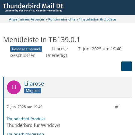
Allgemeines Arbeiten / Konten einrichten / Installation & Update
Menüleiste in TB139.0.1
Lilarose
7. Juni 2025 um 19:40
Release Channel
Geschlossen
Unerledigt
Lilarose
Mitglied
#1
7. Juni 2025 um 19:40
Thunderbird-Produkt
Thunderbird für Windows
Thunderbird-Version