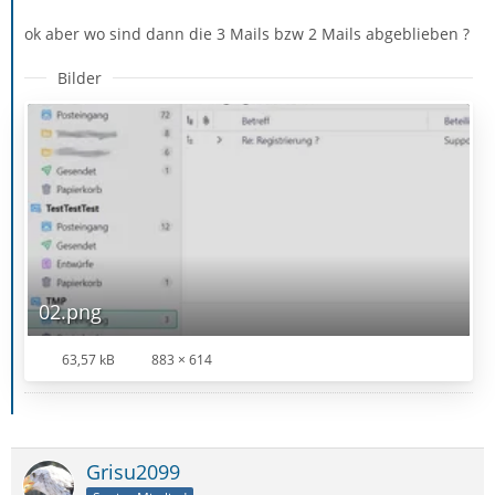
ok aber wo sind dann die 3 Mails bzw 2 Mails abgeblieben ?
Bilder
02.png
63,57 kB
883 × 614
Grisu2099