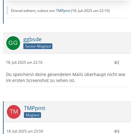
Einmal editiert, zuletzt von
TMPpmt
(
18. Juli 2025 um 22:10
)
ggbsde
Senior-Mitglied
#2
18. Juli 2025 um 22:16
Du speicherst deine gesendeten Mails überhaupt nicht wie
im ersten Screenshot zu sehen ist.
TMPpmt
Mitglied
#3
18. Juli 2025 um 23:59