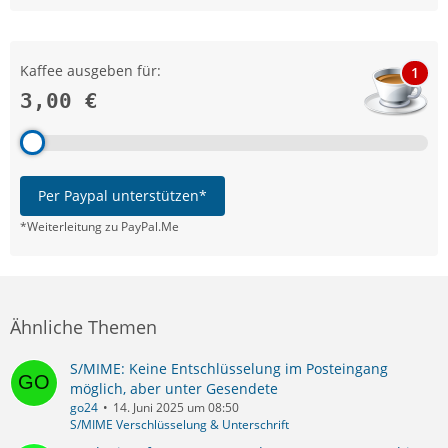
Kaffee ausgeben für:
1
3,00 €
Per Paypal unterstützen*
*Weiterleitung zu PayPal.Me
Ähnliche Themen
S/MIME: Keine Entschlüsselung im Posteingang
möglich, aber unter Gesendete
go24
14. Juni 2025 um 08:50
S/MIME Verschlüsselung & Unterschrift