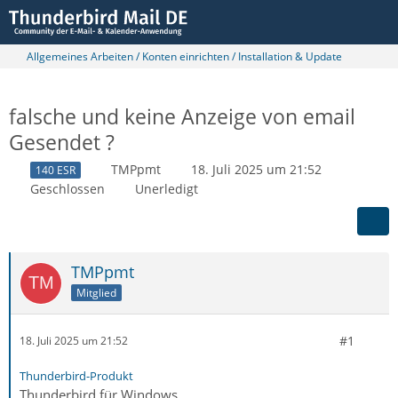
Allgemeines Arbeiten / Konten einrichten / Installation & Update
falsche und keine Anzeige von email
Gesendet ?
TMPpmt
18. Juli 2025 um 21:52
140 ESR
Geschlossen
Unerledigt
TMPpmt
Mitglied
#1
18. Juli 2025 um 21:52
Thunderbird-Produkt
Thunderbird für Windows