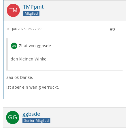
TMPpmt
Mitglied
#8
20. Juli 2025 um 22:29
Zitat von ggbsde
den kleinen Winkel
aaa ok Danke.
Ist aber ein wenig verrückt.
ggbsde
Senior-Mitglied