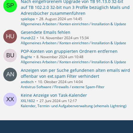
Nach eingefrorenem Upgrade von TB 91.13.0 32-bit
auf TB 102.2.0 32-bit nun 3 Profile bezüglich Mails und
Adressbücher zusammenführen
spielopa
28. August 2024 um 14:45
Allgemeines Arbeiten / Konten einrichten / Installation & Update
Gesendete Emails fehlen
Hundr22
14. November 2024 um 15:34
Allgemeines Arbeiten / Konten einrichten / Installation & Update
POP-Konten von gruppierten Ordnern entfernen
BugHe
8. November 2024 um 10:48
Allgemeines Arbeiten / Konten einrichten / Installation & Update
Anzeigen von per Suche gefundenen alten emails wird
offenbar von ext.spam Filter verhindert
andisch
10. Oktober 2024 um 14:04
Antivirus-Software / Firewalls / externe Spam-Filter
Keine Anzeige von Task-Kalender
XXL1602
27. Juni 2024 um 12:17
Kalender, Termin- und Aufgabenverwaltung (ehemals Lightning)