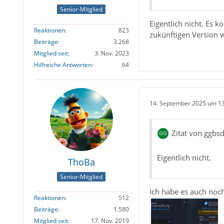
Senior-Mitglied
Eigentlich nicht. Es 
Reaktionen
823
zukünftigen Version w
Beiträge
3.268
Mitglied seit
3. Nov. 2023
Hilfreiche Antworten
64
14. September 2025 um 1
Zitat von ggbs
Eigentlich nicht.
ThoBa
Senior-Mitglied
Ich habe es auch noc
Reaktionen
512
Beiträge
1.580
Mitglied seit
17. Nov. 2019