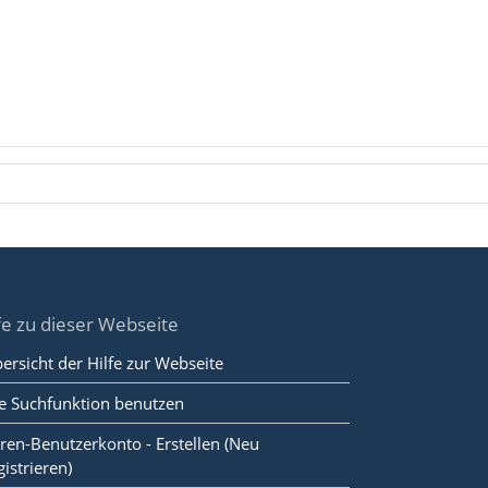
fe zu dieser Webseite
ersicht der Hilfe zur Webseite
e Suchfunktion benutzen
ren-Benutzerkonto - Erstellen (Neu
gistrieren)