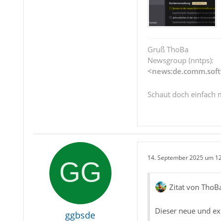
Gruß ThoBa
Newsgroup (nntps):
<news:de.comm.soft
Schaut doch einfach 
14. September 2025 um 1
Zitat von ThoB
Dieser neue und ex
ggbsde