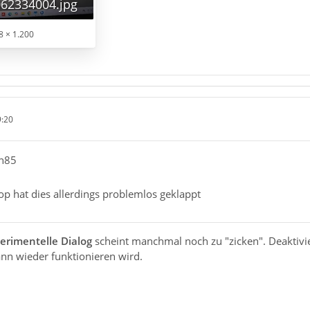
62334004.jpg
8 × 1.200
9:20
rn85
op hat dies allerdings problemlos geklappt
erimentelle Dialog
scheint manchmal noch zu "zicken". Deaktivi
nn wieder funktionieren wird.