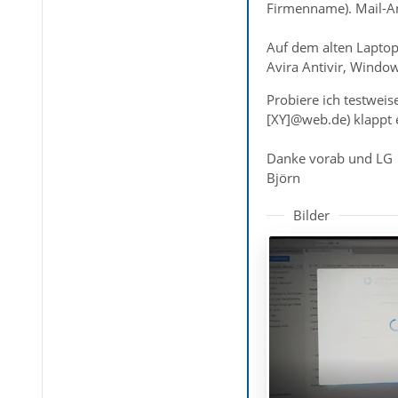
Firmenname). Mail-An
Auf dem alten Laptop 
Avira Antivir, Window
Probiere ich testweis
[XY]@web.de) klappt e
Danke vorab und LG
Björn
Bilder