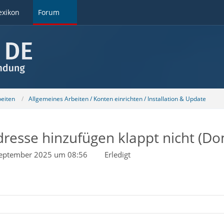
exikon
Forum
beiten
Allgemeines Arbeiten / Konten einrichten / Installation & Update
-Adresse hinzufügen klappt nicht
September 2025 um 08:56
Erledigt