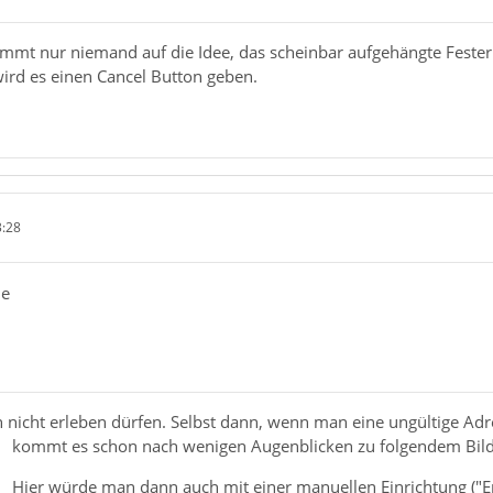
kommt nur niemand auf die Idee, das scheinbar aufgehängte Fester
ird es einen Cancel Button geben.
3:28
de
h nicht erleben dürfen. Selbst dann, wenn man eine ungültige Ad
kommt es schon nach wenigen Augenblicken zu folgendem Bild
Hier würde man dann auch mit einer manuellen Einrichtung ("E