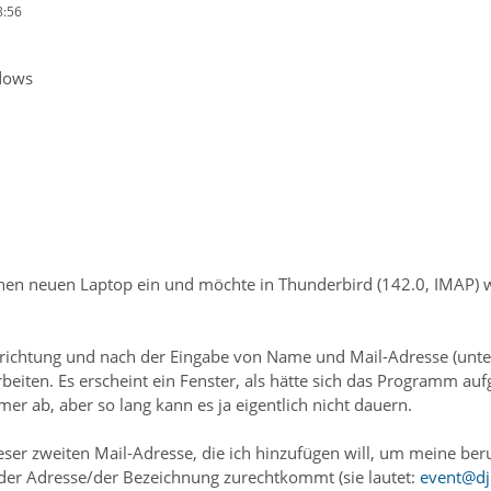
8:56
dows
inen neuen Laptop ein und möchte in Thunderbird (142.0, IMAP) 
richtung und nach der Eingabe von Name und Mail-Adresse (unter
beiten. Es erscheint ein Fenster, als hätte sich das Programm au
er ab, aber so lang kann es ja eigentlich nicht dauern.
ieser zweiten Mail-Adresse, die ich hinzufügen will, um meine be
der Adresse/der Bezeichnung zurechtkommt (sie lautet:
event@dj