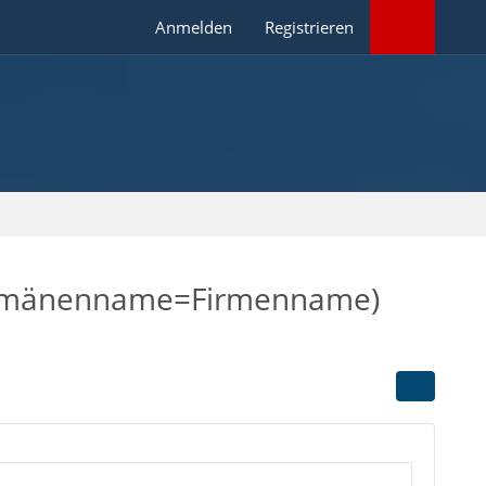
Anmelden
Registrieren
 (Domänenname=Firmenname)