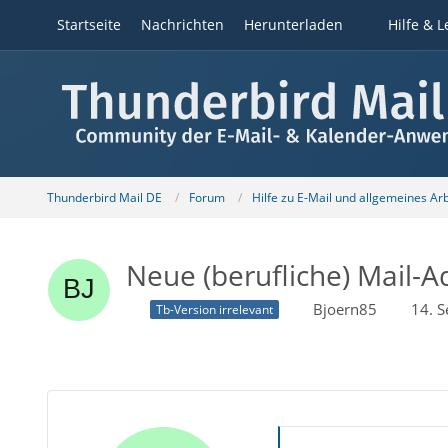
Startseite
Nachrichten
Herunterladen
Hilfe & L
Thunderbird Mail DE
Forum
Hilfe zu E-Mail und allgemeines Ar
Neue (berufliche) Mail
Bjoern85
14. 
Tb-Version irrelevant