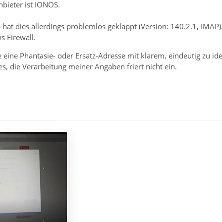
bieter ist IONOS.
hat dies allerdings problemlos geklappt (Version: 140.2.1, IMAP).
s Firewall.
e eine Phantasie- oder Ersatz-Adresse mit klarem, eindeutig zu id
s, die Verarbeitung meiner Angaben friert nicht ein.