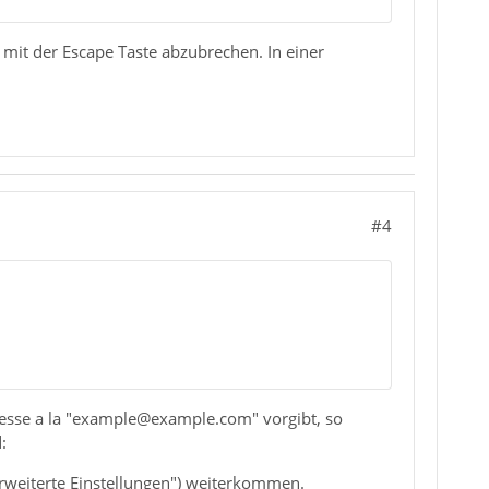
 mit der Escape Taste abzubrechen. In einer
#4
resse a la "example@example.com" vorgibt, so
:
rweiterte Einstellungen") weiterkommen.