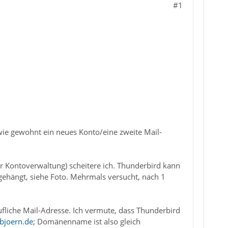
#1
wie gewohnt ein neues Konto/eine zweite Mail-
 Kontoverwaltung) scheitere ich. Thunderbird kann
fgehängt, siehe Foto. Mehrmals versucht, nach 1
rufliche Mail-Adresse. Ich vermute, dass Thunderbird
bjoern.de
; Domänenname ist also gleich