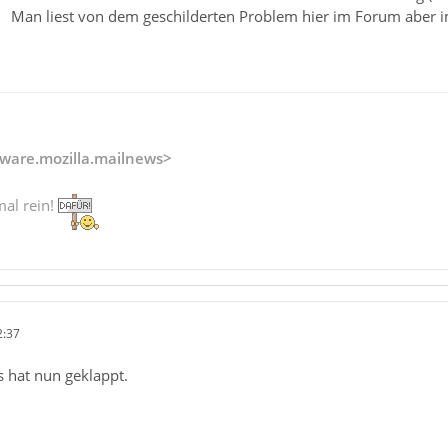
Man liest von dem geschilderten Problem hier im Forum aber
ware.mozilla.mailnews>
mal rein!
2:37
s hat nun geklappt.