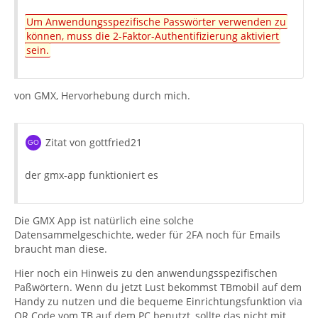
Um Anwendungsspezifische Passwörter verwenden zu
können, muss die 2-Faktor-Authentifizierung aktiviert
sein.
von GMX, Hervorhebung durch mich.
Zitat von gottfried21
der gmx-app funktioniert es
Die GMX App ist natürlich eine solche
Datensammelgeschichte, weder für 2FA noch für Emails
braucht man diese.
Hier noch ein Hinweis zu den anwendungsspezifischen
Paßwörtern. Wenn du jetzt Lust bekommst TBmobil auf dem
Handy zu nutzen und die bequeme Einrichtungsfunktion via
QR Code vom TB auf dem PC benutzt, sollte das nicht mit