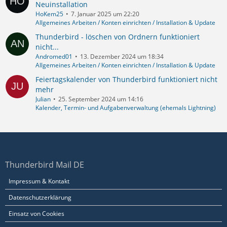
Neuinstallation
HoKem25
7. Januar 2025 um 22:20
Allgemeines Arbeiten / Konten einrichten / Installation & Update
Thunderbird - löschen von Ordnern funktioniert
nicht...
Andromed01
13. Dezember 2024 um 18:34
Allgemeines Arbeiten / Konten einrichten / Installation & Update
Feiertagskalender von Thunderbird funktioniert nicht
mehr
Julian
25. September 2024 um 14:16
Kalender, Termin- und Aufgabenverwaltung (ehemals Lightning)
Thunderbird Mail DE
Impressum & Kontakt
Datenschutzerklärung
Einsatz von Cookies