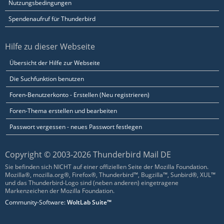
Nutzungsbedingungen
Spendenaufruf für Thunderbird
Hilfe zu dieser Webseite
Übersicht der Hilfe zur Webseite
Die Suchfunktion benutzen
Foren-Benutzerkonto - Erstellen (Neu registrieren)
Foren-Thema erstellen und bearbeiten
Passwort vergessen - neues Passwort festlegen
Copyright © 2003-2026 Thunderbird Mail DE
Sie befinden sich NICHT auf einer offiziellen Seite der Mozilla Foundation.
Mozilla®, mozilla.org®, Firefox®, Thunderbird™, Bugzilla™, Sunbird®, XUL™
und das Thunderbird-Logo sind (neben anderen) eingetragene
Markenzeichen der Mozilla Foundation.
Community-Software:
WoltLab Suite™