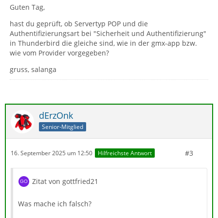
Guten Tag,
hast du geprüft, ob Servertyp POP und die
Authentifizierungsart bei "Sicherheit und Authentifizierung"
in Thunderbird die gleiche sind, wie in der gmx-app bzw.
wie vom Provider vorgegeben?
gruss, salanga
dErzOnk
Senior-Mitglied
#3
16. September 2025 um 12:50
Hilfreichste Antwort
Zitat von gottfried21
Was mache ich falsch?