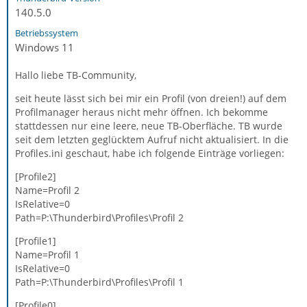
140.5.0
Betriebssystem
Windows 11
Hallo liebe TB-Community,
seit heute lässt sich bei mir ein Profil (von dreien!) auf dem
Profilmanager heraus nicht mehr öffnen. Ich bekomme
stattdessen nur eine leere, neue TB-Oberfläche. TB wurde
seit dem letzten geglücktem Aufruf nicht aktualisiert. In die
Profiles.ini geschaut, habe ich folgende Einträge vorliegen:
[Profile2]
Name=Profil 2
IsRelative=0
Path=P:\Thunderbird\Profiles\Profil 2
[Profile1]
Name=Profil 1
IsRelative=0
Path=P:\Thunderbird\Profiles\Profil 1
[Profile0]