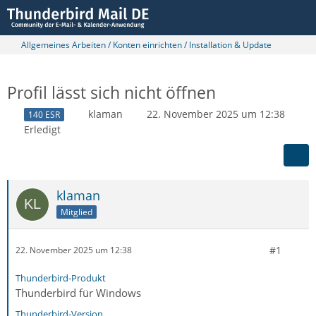
Allgemeines Arbeiten / Konten einrichten / Installation & Update
Profil lässt sich nicht öffnen
klaman
22. November 2025 um 12:38
140 ESR
Erledigt
klaman
Mitglied
#1
22. November 2025 um 12:38
Thunderbird-Produkt
Thunderbird für Windows
Thunderbird-Version