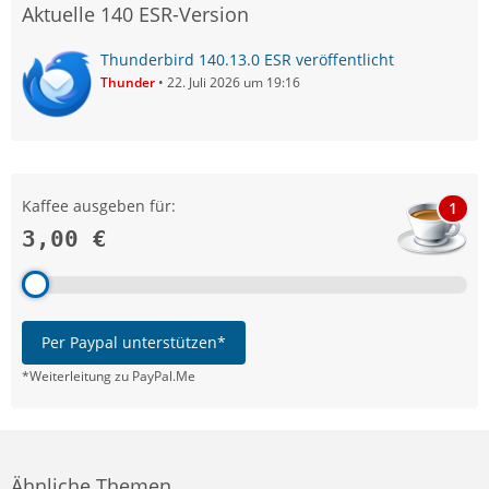
Aktuelle 140 ESR-Version
Thunderbird 140.13.0 ESR veröffentlicht
Thunder
22. Juli 2026 um 19:16
Kaffee ausgeben für:
1
3,00 €
Per Paypal unterstützen*
*Weiterleitung zu PayPal.Me
Ähnliche Themen