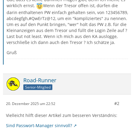
wirklich ernst.
Wenn der Tresor offen ist, dürfen die
darin enthaltenen PW einfach gehalten sein, von 123456789,
abcdegfgh,#QwErTz@12, um ein "kompliziertes" zu nennen.
Um es auf den Punkt bringen, "wer" holt das PW z.B. für die
Kleinanzeigen aus dem Tresor und füllt die Login Zeile auf ?
Last but not least. Wenn ich mich aus den KA auslogge,
verschließe ich dann auch den Tresor ? Ich schätze ja.
Gruß
Road-Runner
Senior-Mitglied
#2
20. Dezember 2025 um 22:52
Vielleicht hilft dieser Artikel zum besseren Verständnis:
Sind Passwort-Manager sinnvoll?