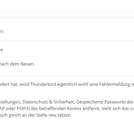
10
de
 nach dem Neuen.
ndert hat, wird Thunderbird eigentlich wohl eine Fehlermeldung
tellungen, Datenschutz & Sicherheit, Gespeicherte Passworte die 
P oder POP3) des betreffenden Kontos entfernt, stellt sich das v
ch gleich an der Stelle neu setzen.