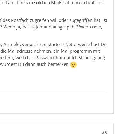
o kam. Links in solchen Mails sollte man tunlichst
das Postfach zugreifen will oder zugegriffen hat. Ist
n? Wenn ja, hat es jemand ausgespäht? Wenn nein,
n, Anmeldeversuche zu starten? Netterweise hast Du
ch die Mailadresse nehmen, ein Mailprogramm mit
eitern, weil dass Passwort hoffentlich sicher genug
. Das würdest Du dann auch bemerken
#5