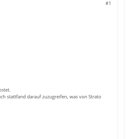
#1
ostet.
such stattfand darauf zuzugreifen, was von Strato