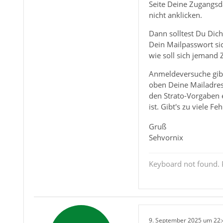
Seite Deine Zugangsda
nicht anklicken.
Dann solltest Du Dich
Dein Mailpasswort si
wie soll sich jemand 
Anmeldeversuche gibt
oben Deine Mailadres
den Strato-Vorgaben e
ist. Gibt's zu viele 
Gruß
Sehvornix
Keyboard not found. P
9. September 2025 um 22: