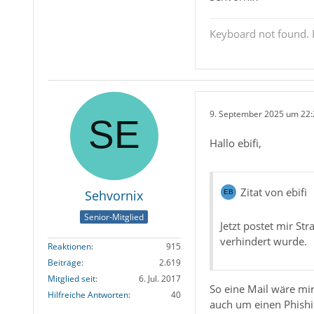
Keyboard not found. P
9. September 2025 um 22:
Hallo ebifi,
Zitat von ebifi
Sehvornix
Senior-Mitglied
Jetzt postet mir St
verhindert wurde.
Reaktionen
915
Beiträge
2.619
Mitglied seit
6. Jul. 2017
So eine Mail wäre mir
Hilfreiche Antworten
40
auch um einen Phishin