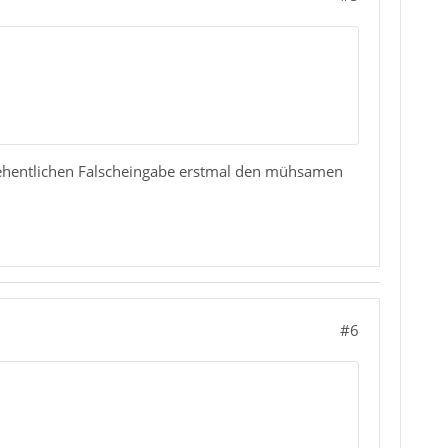
rsehentlichen Falscheingabe erstmal den mühsamen
#6