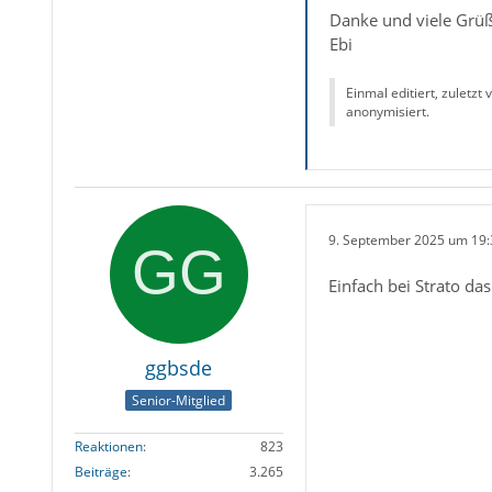
Danke und viele Grü
Ebi
Einmal editiert, zuletzt
anonymisiert.
9. September 2025 um 19:
Einfach bei Strato d
ggbsde
Senior-Mitglied
Reaktionen
823
Beiträge
3.265