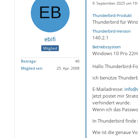
9. September 2025 um 19
Thunderbird-Produkt
Thunderbird für Win
Thunderbird-Version
140.2.1
ebifi
Betriebssystem
Mitglied
Windows 10 Pro 22H
Beiträge
40
Hallo Thunderbird-F
Mitglied seit
25. Apr. 2008
ich benütze Thunderb
E-Mailadresse:
info@
Jetzt postet mir Strat
verhindert wurde.
Wenn ich das Passwor
In Thunderbird finde 
Wie ist die genaue V