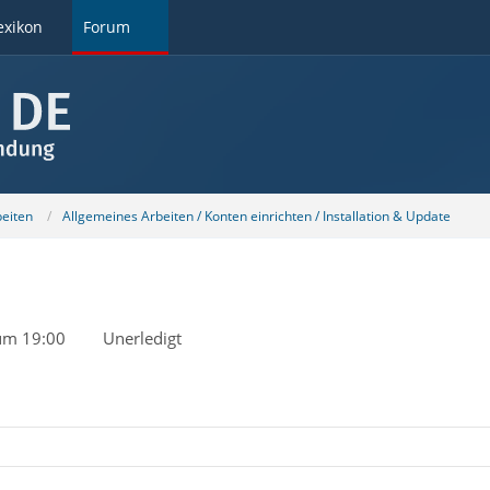
exikon
Forum
beiten
Allgemeines Arbeiten / Konten einrichten / Installation & Update
um 19:00
Unerledigt