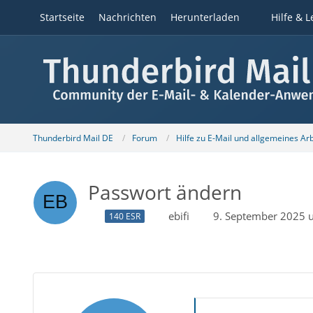
Startseite
Nachrichten
Herunterladen
Hilfe & L
Thunderbird Mail DE
Forum
Hilfe zu E-Mail und allgemeines Ar
Passwort ändern
ebifi
9. September 2025 
140 ESR