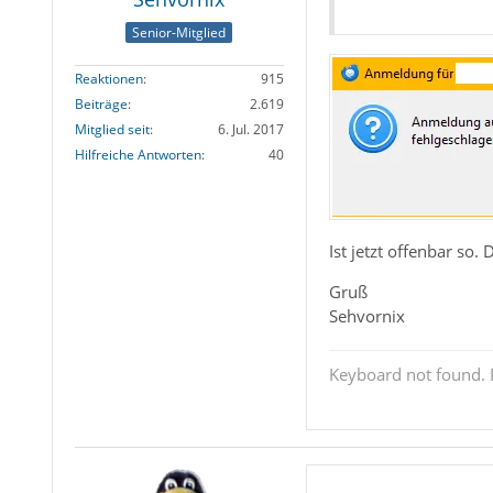
Senior-Mitglied
Reaktionen
915
Beiträge
2.619
Mitglied seit
6. Jul. 2017
Hilfreiche Antworten
40
Ist jetzt offenbar so.
Gruß
Sehvornix
Keyboard not found. P