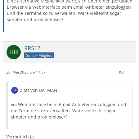
Eine alternative Möglichkeit wäre, sich über einen portablen
Browser via WebInterface beim Email-Anbieter einzuloggen
und die Termine so zu verwalten. Wäre vielleicht sogar
simpler und problemloser?!
RR512
Senior-Mitglied
#2
20. Mai 2025 um 17:57
Zitat von BATMAN
via WebInterface beim Email-Anbieter einzuloggen und
die Termine so zu verwalten. Wäre vielleicht sogar
simpler und problemloser?!
Vermutlich Ja.