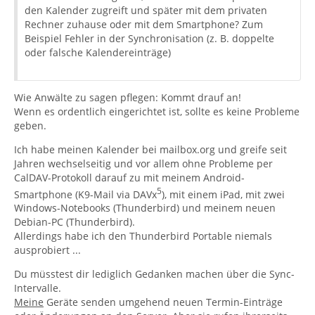
den Kalender zugreift und später mit dem privaten
Rechner zuhause oder mit dem Smartphone? Zum
Beispiel Fehler in der Synchronisation (z. B. doppelte
oder falsche Kalendereinträge)
Wie Anwälte zu sagen pflegen: Kommt drauf an!
Wenn es ordentlich eingerichtet ist, sollte es keine Probleme
geben.
Ich habe meinen Kalender bei mailbox.org und greife seit
Jahren wechselseitig und vor allem ohne Probleme per
CalDAV-Protokoll darauf zu mit meinem Android-
5
Smartphone (K9-Mail via DAVx
), mit einem iPad, mit zwei
Windows-Notebooks (Thunderbird) und meinem neuen
Debian-PC (Thunderbird).
Allerdings habe ich den Thunderbird Portable niemals
ausprobiert ...
Du müsstest dir lediglich Gedanken machen über die Sync-
Intervalle.
Meine
Geräte senden umgehend neuen Termin-Einträge