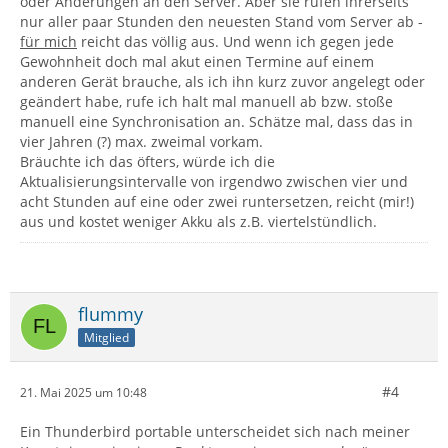
oder Änderungen an den Server. Aber sie rufen ihrerseits
nur aller paar Stunden den neuesten Stand vom Server ab -
für mich
reicht das völlig aus. Und wenn ich gegen jede
Gewohnheit doch mal akut einen Termine auf einem
anderen Gerät brauche, als ich ihn kurz zuvor angelegt oder
geändert habe, rufe ich halt mal manuell ab bzw. stoße
manuell eine Synchronisation an. Schätze mal, dass das in
vier Jahren (?) max. zweimal vorkam.
Bräuchte ich das öfters, würde ich die
Aktualisierungsintervalle von irgendwo zwischen vier und
acht Stunden auf eine oder zwei runtersetzen, reicht (mir!)
aus und kostet weniger Akku als z.B. viertelstündlich.
flummy
Mitglied
#4
21. Mai 2025 um 10:48
Ein Thunderbird portable unterscheidet sich nach meiner