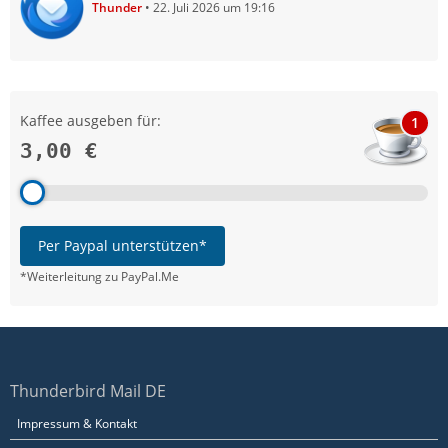
Thunder
22. Juli 2026 um 19:16
Kaffee ausgeben für:
1
3,00 €
Per Paypal unterstützen*
*Weiterleitung zu PayPal.Me
Thunderbird Mail DE
Impressum & Kontakt