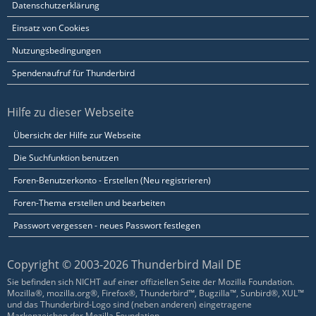
Datenschutzerklärung
Einsatz von Cookies
Nutzungsbedingungen
Spendenaufruf für Thunderbird
Hilfe zu dieser Webseite
Übersicht der Hilfe zur Webseite
Die Suchfunktion benutzen
Foren-Benutzerkonto - Erstellen (Neu registrieren)
Foren-Thema erstellen und bearbeiten
Passwort vergessen - neues Passwort festlegen
Copyright © 2003-2026 Thunderbird Mail DE
Sie befinden sich NICHT auf einer offiziellen Seite der Mozilla Foundation.
Mozilla®, mozilla.org®, Firefox®, Thunderbird™, Bugzilla™, Sunbird®, XUL™
und das Thunderbird-Logo sind (neben anderen) eingetragene
Markenzeichen der Mozilla Foundation.