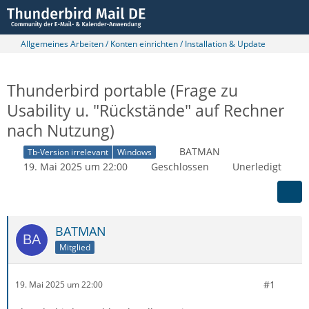
Allgemeines Arbeiten / Konten einrichten / Installation & Update
Thunderbird portable (Frage zu
Usability u. "Rückstände" auf Rechner
nach Nutzung)
BATMAN
Tb-Version irrelevant
Windows
19. Mai 2025 um 22:00
Geschlossen
Unerledigt
BATMAN
Mitglied
#1
19. Mai 2025 um 22:00