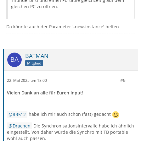
Thunderbird und einen Portable gleichzeitig auf dem
gleichen PC zu öffnen.
Da könnte auch der Parameter '-new-instance' helfen.
BATMAN
Mitglied
#8
22. Mai 2025 um 18:00
Vielen Dank an alle für Euren Input!
RR512
habe ich mir auch schon (fast) gedacht
Drachen
Die Synchronisationsintervalle habe ich ähnlich
eingestellt. Von daher würde die Synchro mit TB portable
wohl auch passen.