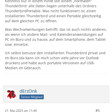
Kenntnis nur in einem Punkt von einem „normalen“
Thunderbird: alle Daten liegen unterhalb des Ordners
ThunderbirdPortable. Was nicht funktioniert ist, einen
installierten Thunderbird und einen Portable gleichzeitig
auf dem gleichen PC zu öffnen.
Was Wechselwirkungen betrifft: das ist auch nichts anderes,
als wenn ich andere Mail- und Kalenderanwendungen auf
PC im Büro und zu hause, auf dem Smartphone, dem Tablet
usw. einsetze.
Ich selbst benutze den installierten Thunderbird privat und
im Büro (da kann ich mich schon viele Jahre vor Outlook
drücken) und habe auch portable Versionen auf USB-
Medien im Gebrauch.
dErzOnk
Senior-Mitglied
#5
21. Mai 2025 um 11:49