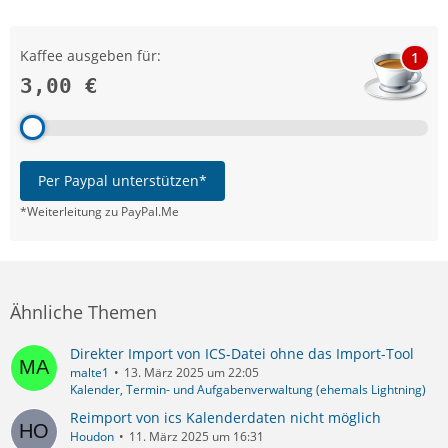
Kaffee ausgeben für:
1
3,00 €
Per Paypal unterstützen*
*Weiterleitung zu PayPal.Me
Ähnliche Themen
Direkter Import von ICS-Datei ohne das Import-Tool
malte1
13. März 2025 um 22:05
Kalender, Termin- und Aufgabenverwaltung (ehemals Lightning)
Reimport von ics Kalenderdaten nicht möglich
Houdon
11. März 2025 um 16:31