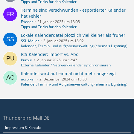
Tipps und Tricks für den Kalender
Termine sind verschwunden - esportierter Kalender
hat Fehler
Frieder
21. Januar 2025 um 13:05
Tipps und Tricks für den Kalender
Lokale Kalenderdatei plötzlich viel kleiner als früher
SSL-Mailer
3. Januar 2025 um 18:02
Kalender, Termin- und Aufgabenverwaltung (ehemals Lightning)
ICS-Kalender: Import vs. Abo
Purpur
2. Januar 2025 um 12:47
Externe Kalender / Netzwerkkalender synchronisieren
Kalender wird auf einmal nicht mehr angezeigt
acvolker
2. Dezember 2024 um 13:53
Kalender, Termin- und Aufgabenverwaltung (ehemals Lightning)
Thunderbird Mail DE
Impressum & Kontakt