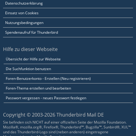
Datenschutzerklärung
Einsatz von Cookies
Nutzungsbedingungen
Spendenaufruf für Thunderbird
Hilfe zu dieser Webseite
Übersicht der Hilfe zur Webseite
Die Suchfunktion benutzen
Foren-Benutzerkonto - Erstellen (Neu registrieren)
Foren-Thema erstellen und bearbeiten
Passwort vergessen - neues Passwort festlegen
Copyright © 2003-2026 Thunderbird Mail DE
Sie befinden sich NICHT auf einer offiziellen Seite der Mozilla Foundation.
Mozilla®, mozilla.org®, Firefox®, Thunderbird™, Bugzilla™, Sunbird®, XUL™
und das Thunderbird-Logo sind (neben anderen) eingetragene