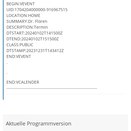
BEGIN:VEVENT
UID:1704204000000-916967515
LOCATION:HOME
SUMMARY:Dr. Flören
DESCRIPTION:Termin
DTSTART:20240102T141500Z
DTEND:20240102T151500Z
CLASS:PUBLIC
DTSTAMP:20231231T143412Z
END:VEVENT
.
.
END:VCALENDER
--------------------------------------------------------------
Aktuelle Programmversion