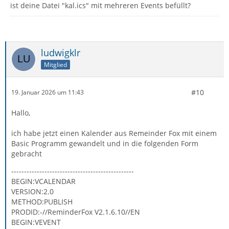
ist deine Datei "kal.ics" mit mehreren Events befüllt?
ludwigklr
Mitglied
#10
19. Januar 2026 um 11:43
Hallo,
ich habe jetzt einen Kalender aus Remeinder Fox mit einem
Basic Programm gewandelt und in die folgenden Form
gebracht
------------------------------------------------
BEGIN:VCALENDAR
VERSION:2.0
METHOD:PUBLISH
PRODID:-//ReminderFox V2.1.6.10//EN
BEGIN:VEVENT