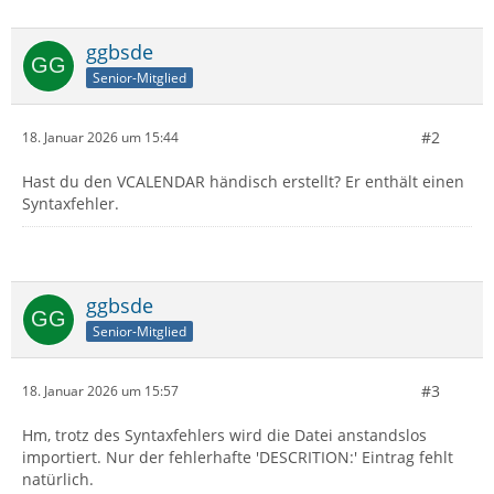
ggbsde
Senior-Mitglied
#2
18. Januar 2026 um 15:44
Hast du den VCALENDAR händisch erstellt? Er enthält einen
Syntaxfehler.
ggbsde
Senior-Mitglied
#3
18. Januar 2026 um 15:57
Hm, trotz des Syntaxfehlers wird die Datei anstandslos
importiert. Nur der fehlerhafte 'DESCRITION:' Eintrag fehlt
natürlich.