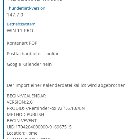
Thunderbird-Version
147.7.0
Betriebssystem
WIN 11 PRO
Kontenart POP
Postfachanbieter t-online
Google Kalender nein
Der Import einer Kalenderdatei kal.ics wird abgebrochen
BEGIN:VCALENDAR
VERSION:2.0
PRODID:-//ReminderFox V2.1.6.10//EN
METHOD:PUBLISH
BEGIN:VEVENT
UID:1704204000000-916967515
Location:Home