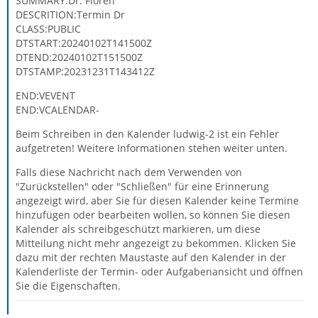
SUMMARY:Dr. Flören
DESCRITION:Termin Dr
CLASS:PUBLIC
DTSTART:20240102T141500Z
DTEND:20240102T151500Z
DTSTAMP:20231231T143412Z
END:VEVENT
END:VCALENDAR-
Beim Schreiben in den Kalender ludwig-2 ist ein Fehler
aufgetreten! Weitere Informationen stehen weiter unten.
Falls diese Nachricht nach dem Verwenden von
"Zurückstellen" oder "Schließen" für eine Erinnerung
angezeigt wird, aber Sie für diesen Kalender keine Termine
hinzufügen oder bearbeiten wollen, so können Sie diesen
Kalender als schreibgeschützt markieren, um diese
Mitteilung nicht mehr angezeigt zu bekommen. Klicken Sie
dazu mit der rechten Maustaste auf den Kalender in der
Kalenderliste der Termin- oder Aufgabenansicht und öffnen
Sie die Eigenschaften.