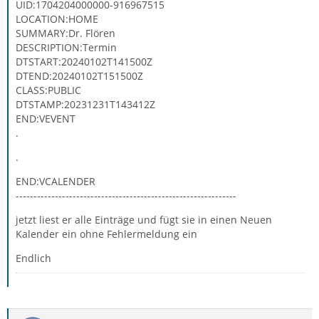
UID:1704204000000-916967515
LOCATION:HOME
SUMMARY:Dr. Flören
DESCRIPTION:Termin
DTSTART:20240102T141500Z
DTEND:20240102T151500Z
CLASS:PUBLIC
DTSTAMP:20231231T143412Z
END:VEVENT
.
.
END:VCALENDER
--------------------------------------------------------------
jetzt liest er alle Einträge und fügt sie in einen Neuen
Kalender ein ohne Fehlermeldung ein
Endlich