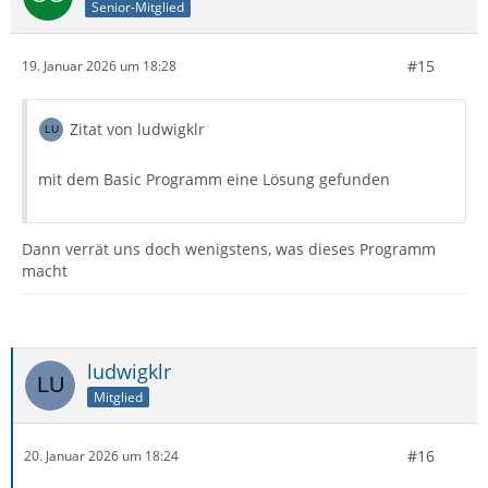
Senior-Mitglied
#15
19. Januar 2026 um 18:28
Zitat von ludwigklr
mit dem Basic Programm eine Lösung gefunden
Dann verrät uns doch wenigstens, was dieses Programm
macht
ludwigklr
Mitglied
#16
20. Januar 2026 um 18:24