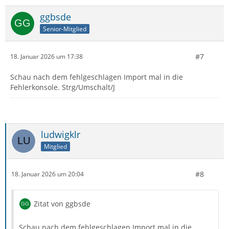
ggbsde
Senior-Mitglied
#7
18. Januar 2026 um 17:38
Schau nach dem fehlgeschlagen Import mal in die
Fehlerkonsole. Strg/Umschalt/J
ludwigklr
Mitglied
#8
18. Januar 2026 um 20:04
Zitat von ggbsde
Schau nach dem fehlgeschlagen Import mal in die