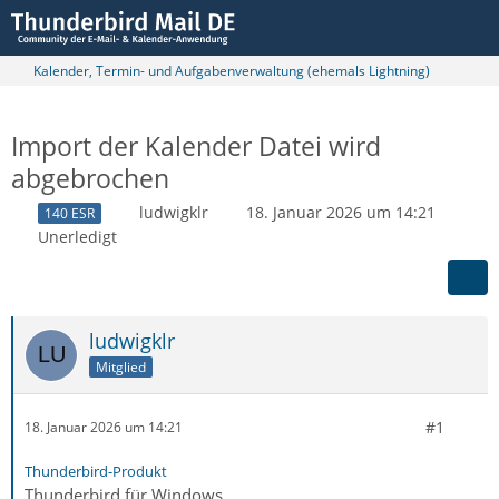
Kalender, Termin- und Aufgabenverwaltung (ehemals Lightning)
Import der Kalender Datei wird
abgebrochen
ludwigklr
18. Januar 2026 um 14:21
140 ESR
Unerledigt
ludwigklr
Mitglied
#1
18. Januar 2026 um 14:21
Thunderbird-Produkt
Thunderbird für Windows