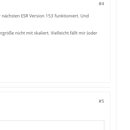
#4
 nächsten ESR Version 153 funktioniert. Und
öße nicht mit skaliert. Vielleicht fällt mir (oder
#5