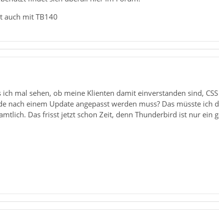
rt auch mit TB140
 ich mal sehen, ob meine Klienten damit einverstanden sind, CSS 
de nach einem Update angepasst werden muss? Das müsste ich da
tlich. Das frisst jetzt schon Zeit, denn Thunderbird ist nur ein ga