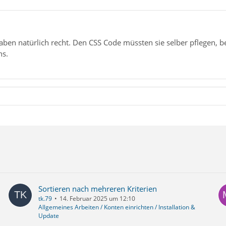
en natürlich recht. Den CSS Code müssten sie selber pflegen, be
ns.
Sortieren nach mehreren Kriterien
tk.79
14. Februar 2025 um 12:10
Allgemeines Arbeiten / Konten einrichten / Installation &
Update