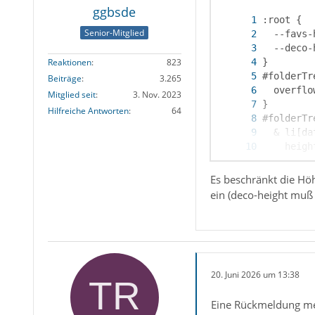
ggbsde
Senior-Mitglied
Reaktionen
823
Beiträge
3.265
Mitglied seit
3. Nov. 2023
Hilfreiche Antworten
64
Es beschränkt die Höh
ein (deco-height muß 
}
20. Juni 2026 um 13:38
Eine Rückmeldung mein