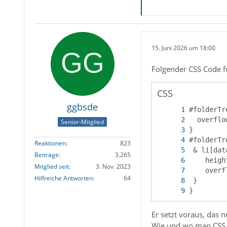
15. Juni 2026 um 18:00
Folgender CSS Code fu
CSS
ggbsde
Senior-Mitglied
Reaktionen
823
Beiträge
3.265
Mitglied seit
3. Nov. 2023
Hilfreiche Antworten
64
}
Er setzt voraus, das 
Wie und wo man CSS b