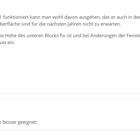
1 funktioniert kann man wohl davon ausgehen, das er auch in der
rfläche sind für die nächsten Jahren nicht zu erwarten.
ie Höhe des unteren Blocks fix ist und bei Änderungen der Fenstergr
as ein.
es besser geeignet: