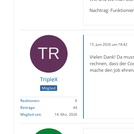
Nachtrag: Funktionie
15. Juni 2026 um 18:42
Vielen Dank! Da muss
rechnen, dass der Co
mache den Job ehrenam
TripleX
Mitglied
Reaktionen
6
Beiträge
44
Mitglied seit
14. Mrz. 2026