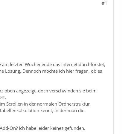
#1
be am letzten Wochenende das Internet durchforstet,
ine Lösung. Dennoch möchte ich hier fragen, ob es
anz oben angezeigt, doch verschwinden sie beim
st.
eim Scrollen in der normalen Ordnerstruktur
Tabellenkalkulation kennt, in der man die
 Add-On? Ich habe leider keines gefunden.