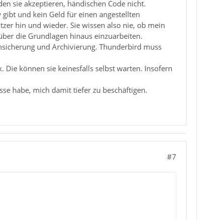
den sie akzeptieren, händischen Code nicht.
 gibt und kein Geld für einen angestellten
zer hin und wieder. Sie wissen also nie, ob mein
 über die Grundlagen hinaus einzuarbeiten.
tensicherung und Archivierung. Thunderbird muss
Die können sie keinesfalls selbst warten. Insofern
esse habe, mich damit tiefer zu beschäftigen.
#7