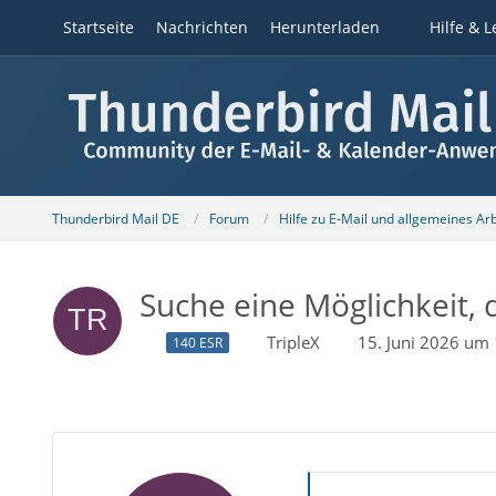
Startseite
Nachrichten
Herunterladen
Hilfe & L
Thunderbird Mail DE
Forum
Hilfe zu E-Mail und allgemeines Ar
Suche eine Möglichkeit,
TripleX
15. Juni 2026 um
140 ESR