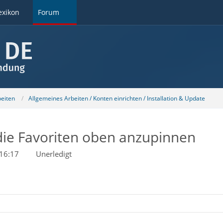
exikon
Forum
beiten
Allgemeines Arbeiten / Konten einrichten / Installation & Update
 die Favoriten oben anzupinnen
 16:17
Unerledigt