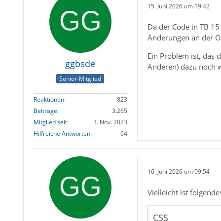
15. Juni 2026 um 19:42
Da der Code in TB 15
Änderungen an der Obe
Ein Problem ist, das d
ggbsde
Anderen) dazu noch w
Senior-Mitglied
Reaktionen
823
Beiträge
3.265
Mitglied seit
3. Nov. 2023
Hilfreiche Antworten
64
16. Juni 2026 um 09:54
Vielleicht ist folgend
CSS