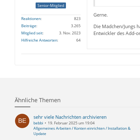
Senior-Mitglied
Gerne.
Reaktionen
823
Die Mädchen/Jungs hab
Beiträge
3.265
Entwickler des Add-o
Mitglied seit
3. Nov. 2023
Hilfreiche Antworten
64
Ähnliche Themen
sehr viele Nachrichten archivieren
bebbi
19. Februar 2025 um 19:04
Allgemeines Arbeiten / Konten einrichten / Installation &
Update