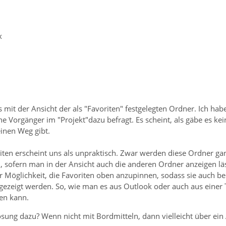
x
 mit der Ansicht der als "Favoriten" festgelegten Ordner. Ich ha
e Vorgänger im "Projekt"dazu befragt. Es scheint, als gäbe es ke
einen Weg gibt.
riten erscheint uns als unpraktisch. Zwar werden diese Ordner g
, sofern man in der Ansicht auch die anderen Ordner anzeigen läs
r Möglichkeit, die Favoriten oben anzupinnen, sodass sie auch b
gezeigt werden. So, wie man es aus Outlook oder auch aus einer 
en kann.
sung dazu? Wenn nicht mit Bordmitteln, dann vielleicht über ein