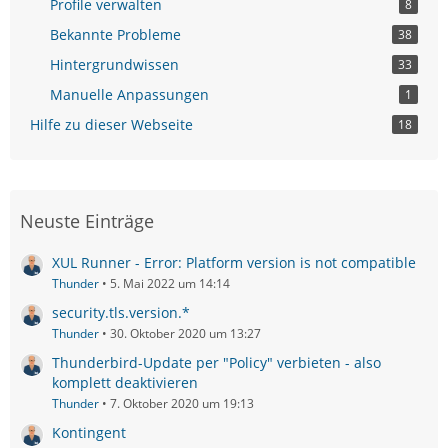
Profile verwalten
8
Bekannte Probleme
38
Hintergrundwissen
33
Manuelle Anpassungen
1
Hilfe zu dieser Webseite
18
Neuste Einträge
XUL Runner - Error: Platform version is not compatible
Thunder
5. Mai 2022 um 14:14
security.tls.version.*
Thunder
30. Oktober 2020 um 13:27
Thunderbird-Update per "Policy" verbieten - also
komplett deaktivieren
Thunder
7. Oktober 2020 um 19:13
Kontingent