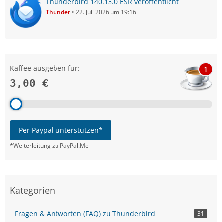
Thunderbird 140.13.0 ESR veröffentlicht
Thunder
22. Juli 2026 um 19:16
Kaffee ausgeben für:
1
3,00 €
Per Paypal unterstützen*
*Weiterleitung zu PayPal.Me
Kategorien
Fragen & Antworten (FAQ) zu Thunderbird
31