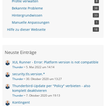
Profile verwalten
8
Bekannte Probleme
38
Hintergrundwissen
33
Manuelle Anpassungen
1
Hilfe zu dieser Webseite
18
Neuste Einträge
XUL Runner - Error: Platform version is not compatible
Thunder
5. Mai 2022 um 14:14
security.tls.version.*
Thunder
30. Oktober 2020 um 13:27
Thunderbird-Update per "Policy" verbieten - also
komplett deaktivieren
Thunder
7. Oktober 2020 um 19:13
Kontingent