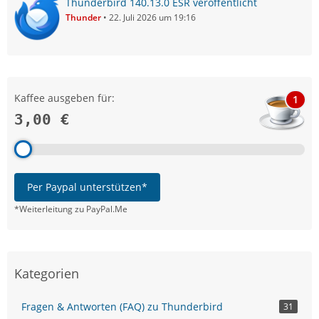
Thunderbird 140.13.0 ESR veröffentlicht
Thunder
22. Juli 2026 um 19:16
Kaffee ausgeben für:
1
3,00 €
Per Paypal unterstützen*
*Weiterleitung zu PayPal.Me
Kategorien
Fragen & Antworten (FAQ) zu Thunderbird
31