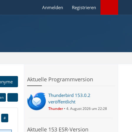
Anmelden
Registrieren
Aktuelle Programmversion
onyme
Thunderbird 153.0.2
ren
veröffentlicht
Thunder
4. August 2026 um 22:28
#
Aktuelle 153 ESR-Version