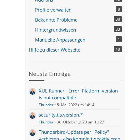
Profile verwalten
8
Bekannte Probleme
38
Hintergrundwissen
33
Manuelle Anpassungen
1
Hilfe zu dieser Webseite
18
Neuste Einträge
XUL Runner - Error: Platform version
is not compatible
Thunder
5. Mai 2022 um 14:14
security.tls.version.*
Thunder
30. Oktober 2020 um 13:27
Thunderbird-Update per "Policy"
verbieten - also komplett deaktivieren