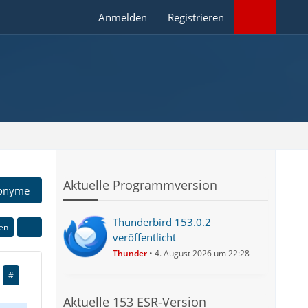
Anmelden
Registrieren
Aktuelle Programmversion
onyme
Thunderbird 153.0.2
ren
veröffentlicht
Thunder
4. August 2026 um 22:28
#
Aktuelle 153 ESR-Version