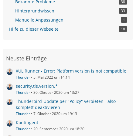
Bekannte Probleme
38
Hintergrundwissen
33
Manuelle Anpassungen
1
Hilfe zu dieser Webseite
18
Neuste Einträge
XUL Runner - Error: Platform version is not compatible
Thunder
5. Mai 2022 um 14:14
security.tls.version.*
Thunder
30. Oktober 2020 um 13:27
Thunderbird-Update per "Policy" verbieten - also
komplett deaktivieren
Thunder
7. Oktober 2020 um 19:13
Kontingent
Thunder
20. September 2020 um 18:20