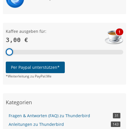
Kaffee ausgeben für:
1
3,00 €
Per Paypal unterstützen*
*Weiterleitung zu PayPal.Me
Kategorien
Fragen & Antworten (FAQ) zu Thunderbird
31
Anleitungen zu Thunderbird
143