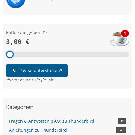
Kaffee ausgeben für:
1
3,00 €
Per Paypal unterstützen*
*Weiterleitung zu PayPal.Me
Kategorien
Fragen & Antworten (FAQ) zu Thunderbird
31
Anleitungen zu Thunderbird
143