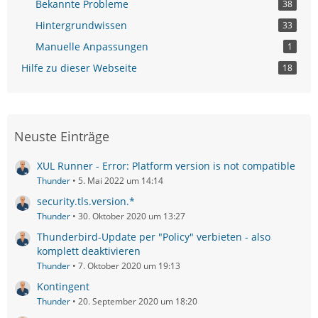
Bekannte Probleme
38
Hintergrundwissen
33
Manuelle Anpassungen
1
Hilfe zu dieser Webseite
18
Neuste Einträge
XUL Runner - Error: Platform version is not compatible
Thunder
5. Mai 2022 um 14:14
security.tls.version.*
Thunder
30. Oktober 2020 um 13:27
Thunderbird-Update per "Policy" verbieten - also
komplett deaktivieren
Thunder
7. Oktober 2020 um 19:13
Kontingent
Thunder
20. September 2020 um 18:20