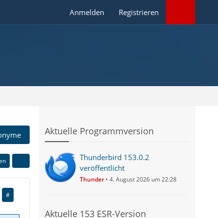
Anmelden
Registrieren
Aktuelle Programmversion
onyme
Thunderbird 153.0.2
ren
veröffentlicht
Thunder
4. August 2026 um 22:28
#
Aktuelle 153 ESR-Version