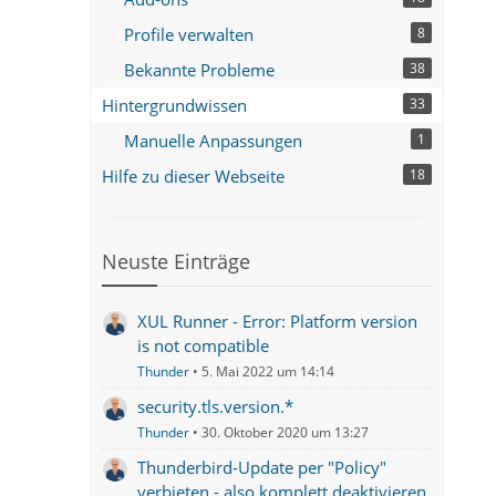
Profile verwalten
8
Bekannte Probleme
38
Hintergrundwissen
33
Manuelle Anpassungen
1
Hilfe zu dieser Webseite
18
Neuste Einträge
XUL Runner - Error: Platform version
is not compatible
Thunder
5. Mai 2022 um 14:14
security.tls.version.*
Thunder
30. Oktober 2020 um 13:27
Thunderbird-Update per "Policy"
verbieten - also komplett deaktivieren