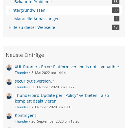
Bekannte Probleme
38
Hintergrundwissen
33
Manuelle Anpassungen
1
Hilfe zu dieser Webseite
18
Neuste Einträge
XUL Runner - Error: Platform version is not compatible
Thunder
5. Mai 2022 um 14:14
security.tls.version.*
Thunder
30. Oktober 2020 um 13:27
Thunderbird-Update per "Policy" verbieten - also
komplett deaktivieren
Thunder
7. Oktober 2020 um 19:13
Kontingent
Thunder
20. September 2020 um 18:20