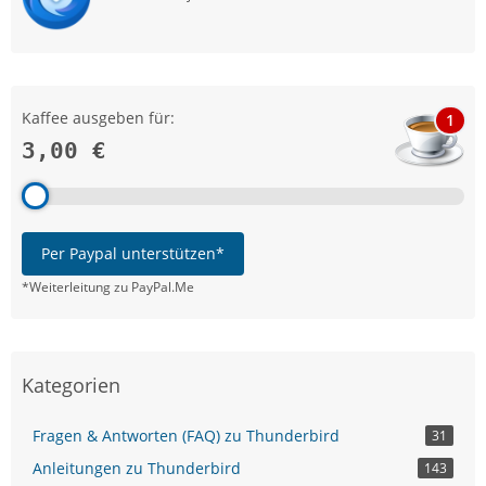
Kaffee ausgeben für:
1
3,00 €
Per Paypal unterstützen*
*Weiterleitung zu PayPal.Me
Kategorien
Fragen & Antworten (FAQ) zu Thunderbird
31
Anleitungen zu Thunderbird
143