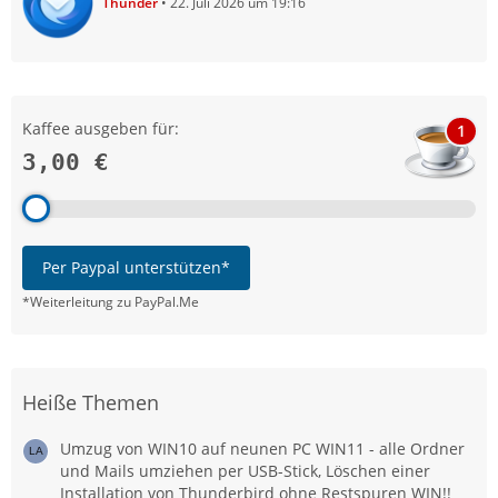
Thunder
22. Juli 2026 um 19:16
Kaffee ausgeben für:
1
3,00 €
Per Paypal unterstützen*
*Weiterleitung zu PayPal.Me
Heiße Themen
Umzug von WIN10 auf neunen PC WIN11 - alle Ordner
und Mails umziehen per USB-Stick, Löschen einer
Installation von Thunderbird ohne Restspuren WIN!!