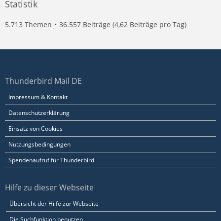
Statistik
5.713 Themen
36.557 Beiträge (4,62 Beiträge pro Tag)
Thunderbird Mail DE
Impressum & Kontakt
Datenschutzerklärung
Einsatz von Cookies
Nutzungsbedingungen
Spendenaufruf für Thunderbird
Hilfe zu dieser Webseite
Übersicht der Hilfe zur Webseite
Die Suchfunktion benutzen