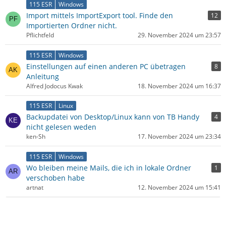
115 ESR
Windows
Import mittels ImportExport tool. Finde den
12
Importierten Ordner nicht.
Pflichtfeld
29. November 2024 um 23:57
115 ESR
Windows
Einstellungen auf einen anderen PC übetragen
8
Anleitung
Alfred Jodocus Kwak
18. November 2024 um 16:37
115 ESR
Linux
Backupdatei von Desktop/Linux kann von TB Handy
4
nicht gelesen weden
ken-Sh
17. November 2024 um 23:34
115 ESR
Windows
Wo bleiben meine Mails, die ich in lokale Ordner
1
verschoben habe
artnat
12. November 2024 um 15:41