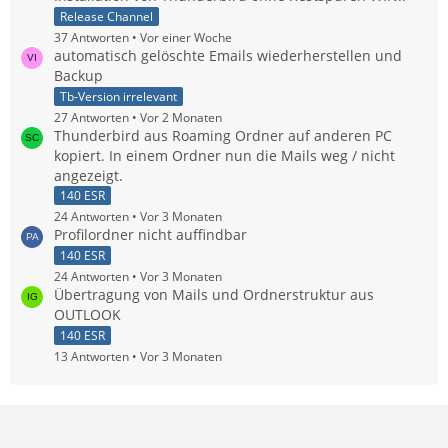
Release Channel
37 Antworten
Vor einer Woche
automatisch gelöschte Emails wiederherstellen und
Backup
Tb-Version irrelevant
27 Antworten
Vor 2 Monaten
Thunderbird aus Roaming Ordner auf anderen PC
kopiert. In einem Ordner nun die Mails weg / nicht
angezeigt.
140 ESR
24 Antworten
Vor 3 Monaten
Profilordner nicht auffindbar
140 ESR
24 Antworten
Vor 3 Monaten
Übertragung von Mails und Ordnerstruktur aus
OUTLOOK
140 ESR
13 Antworten
Vor 3 Monaten