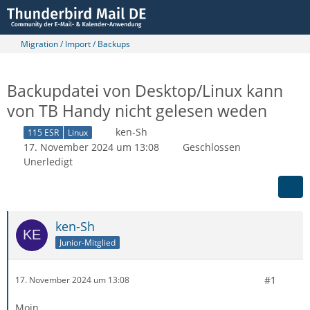
Migration / Import / Backups
Backupdatei von Desktop/Linux kann
von TB Handy nicht gelesen weden
ken-Sh
115 ESR
Linux
17. November 2024 um 13:08
Geschlossen
Unerledigt
ken-Sh
Junior-Mitglied
#1
17. November 2024 um 13:08
Moin,