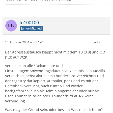
lu100100
Junior-Mitglied
#17
14. Oktober 2004 um 17:20
Der Adressaustausch klappt nicht mit dem TB (0.8) und OO
(1.3) auf W2K
Versuche: in alle "Dokumente und
Einstellungen\Anwendungsdaten"-Verzeichniss ein Mozilla-
Verzeichnis nebst aktuellem Thunderbird-Verzeichnis und
der regestry.dat kopiert, Autopilot, per Hand es mit der
Datenbank versucht, auch runter- und wieder
hochgefahren, auch als Admin angemeldet oder nur als
User, Thunderbird an oder Thunderbird aus-> keine
Verbindung
Was mag der Grund sein, oder besser: Was muss ich tun?