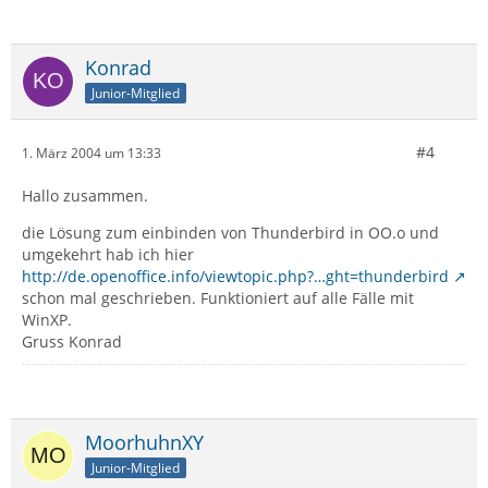
Konrad
Junior-Mitglied
#4
1. März 2004 um 13:33
Hallo zusammen.
die Lösung zum einbinden von Thunderbird in OO.o und
umgekehrt hab ich hier
http://de.openoffice.info/viewtopic.php?…ght=thunderbird
schon mal geschrieben. Funktioniert auf alle Fälle mit
WinXP.
Gruss Konrad
MoorhuhnXY
Junior-Mitglied