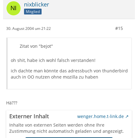
nixblicker
Mitglied
#15
30. August 2004 um 21:22
Zitat von "bejot"
oh shit, habe ich wohl falsch verstanden!
ich dachte man könnte das adressbuch von thunderbird
auch in OO nutzen ohne mozilla zu haben
Hä???
Externer Inhalt
wenger.home.t-link.de
Inhalte von externen Seiten werden ohne Ihre
Zustimmung nicht automatisch geladen und angezeigt.