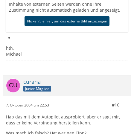
Inhalte von externen Seiten werden ohne Ihre
Zustimmung nicht automatisch geladen und angezeigt.
Klicken Sie hier, um das externe Bild anzuzeigen
hth,
Michael
curana
Junior-Mitglied
#16
7. Oktober 2004 um 22:53
Hab das mit dem Autopilot ausprobiert, aber er sagt mir,
dass er keine Verbindung herstellen kann.
Was mach ich falsch? Hat wer nen Tipp?