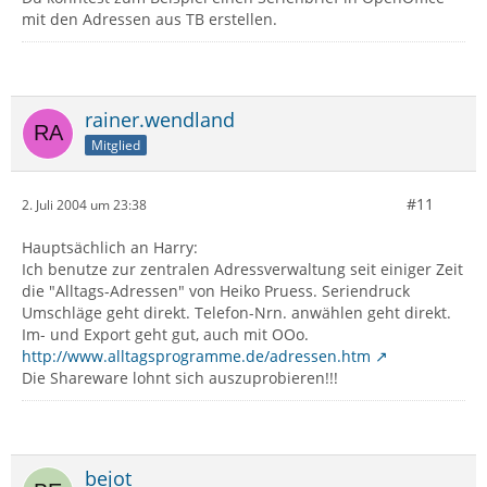
mit den Adressen aus TB erstellen.
rainer.wendland
Mitglied
#11
2. Juli 2004 um 23:38
Hauptsächlich an Harry:
Ich benutze zur zentralen Adressverwaltung seit einiger Zeit
die "Alltags-Adressen" von Heiko Pruess. Seriendruck
Umschläge geht direkt. Telefon-Nrn. anwählen geht direkt.
Im- und Export geht gut, auch mit OOo.
http://www.alltagsprogramme.de/adressen.htm
Die Shareware lohnt sich auszuprobieren!!!
bejot