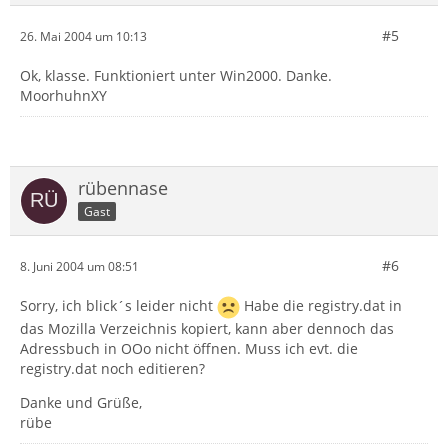
#5
26. Mai 2004 um 10:13
Ok, klasse. Funktioniert unter Win2000. Danke.
MoorhuhnXY
rübennase
Gast
#6
8. Juni 2004 um 08:51
Sorry, ich blick´s leider nicht
Habe die registry.dat in
das Mozilla Verzeichnis kopiert, kann aber dennoch das
Adressbuch in OOo nicht öffnen. Muss ich evt. die
registry.dat noch editieren?
Danke und Grüße,
rübe