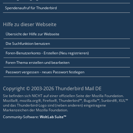
Spendenaufruf für Thunderbird
Hilfe zu dieser Webseite
Übersicht der Hilfe zur Webseite
Die Suchfunktion benutzen
Foren-Benutzerkonto - Erstellen (Neu registrieren)
Foren-Thema erstellen und bearbeiten
Passwort vergessen - neues Passwort festlegen
Copyright © 2003-2026 Thunderbird Mail DE
Sie befinden sich NICHT auf einer offiziellen Seite der Mozilla Foundation.
Mozilla®, mozilla.org®, Firefox®, Thunderbird™, Bugzilla™, Sunbird®, XUL™
und das Thunderbird-Logo sind (neben anderen) eingetragene
Markenzeichen der Mozilla Foundation.
Community-Software:
WoltLab Suite™