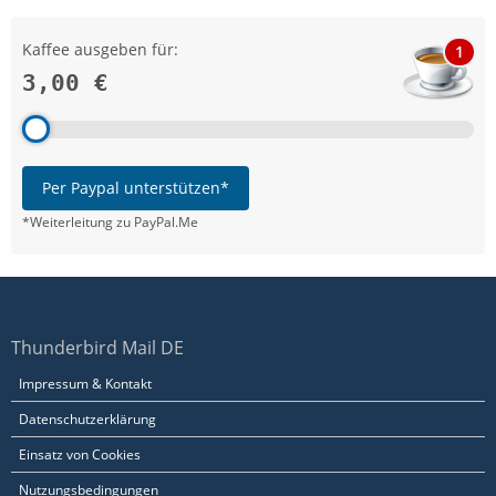
Kaffee ausgeben für:
1
3,00 €
Per Paypal unterstützen*
*Weiterleitung zu PayPal.Me
Thunderbird Mail DE
Impressum & Kontakt
Datenschutzerklärung
Einsatz von Cookies
Nutzungsbedingungen