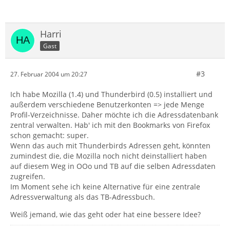
Harri
Gast
#3
27. Februar 2004 um 20:27
Ich habe Mozilla (1.4) und Thunderbird (0.5) installiert und
außerdem verschiedene Benutzerkonten => jede Menge
Profil-Verzeichnisse. Daher möchte ich die Adressdatenbank
zentral verwalten. Hab' ich mit den Bookmarks von Firefox
schon gemacht: super.
Wenn das auch mit Thunderbirds Adressen geht, könnten
zumindest die, die Mozilla noch nicht deinstalliert haben
auf diesem Weg in OOo und TB auf die selben Adressdaten
zugreifen.
Im Moment sehe ich keine Alternative für eine zentrale
Adressverwaltung als das TB-Adressbuch.
Weiß jemand, wie das geht oder hat eine bessere Idee?